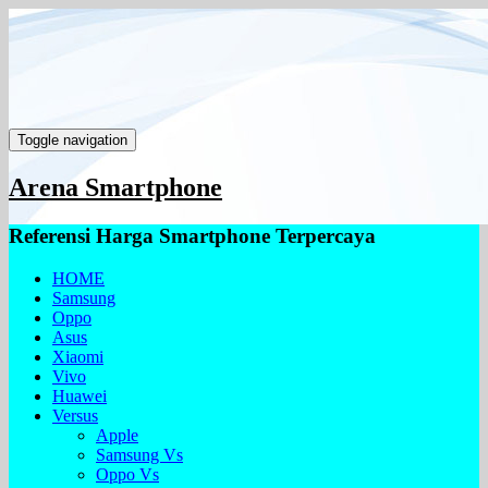
Toggle navigation
Arena Smartphone
Referensi Harga Smartphone Terpercaya
HOME
Samsung
Oppo
Asus
Xiaomi
Vivo
Huawei
Versus
Apple
Samsung Vs
Oppo Vs