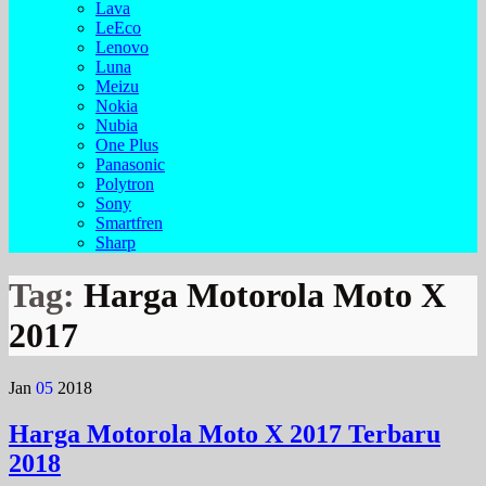
Lava
LeEco
Lenovo
Luna
Meizu
Nokia
Nubia
One Plus
Panasonic
Polytron
Sony
Smartfren
Sharp
Tag:
Harga Motorola Moto X
2017
Jan
05
2018
Harga Motorola Moto X 2017 Terbaru
2018