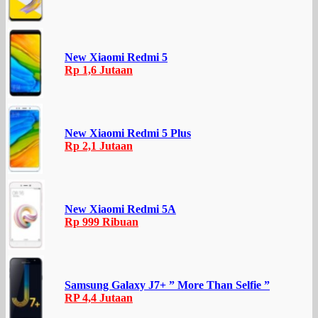
New Xiaomi Redmi 5
Rp 1,6 Jutaan
New Xiaomi Redmi 5 Plus
Rp 2,1 Jutaan
New Xiaomi Redmi 5A
Rp 999 Ribuan
Samsung Galaxy J7+ ” More Than Selfie ”
RP 4,4 Jutaan