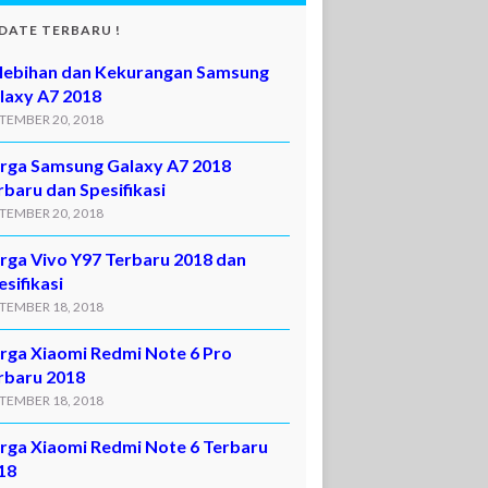
DATE TERBARU !
lebihan dan Kekurangan Samsung
laxy A7 2018
TEMBER 20, 2018
rga Samsung Galaxy A7 2018
rbaru dan Spesifikasi
TEMBER 20, 2018
rga Vivo Y97 Terbaru 2018 dan
esifikasi
TEMBER 18, 2018
rga Xiaomi Redmi Note 6 Pro
rbaru 2018
TEMBER 18, 2018
rga Xiaomi Redmi Note 6 Terbaru
18