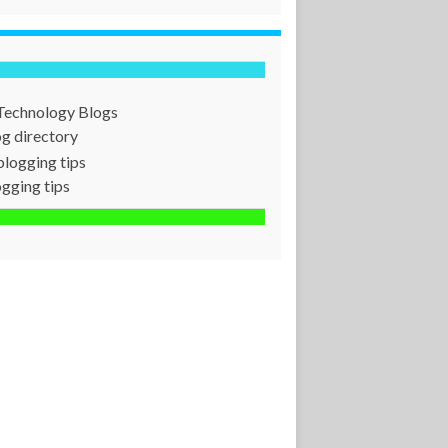
og directory
ogging tips