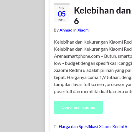
Kelebihan da
SEP
05
6
2018
By
Ahmad
in
Xiaomi
Kelebihan dan Kekurangan Xiaomi Red
Kelebihan dan Kekurangan Xiaomi Red
Arenasmartphone.com – Butuh, smart
low - budget dengan spesifikasi canggi
Xiaomi Redmi 6 adalah pilihan yang pal
tepat. Harganya cuma 1,9 Jutaan, deng
tampilan layar full screen , prosesor ya
poserfull dan memiliki dual kamera unt
Continue reading
Harga dan Spesifikasi Xiaomi Redmi 6