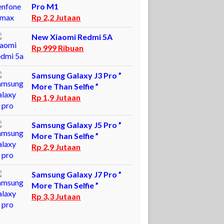
Pro M1
Rp 2,2 Jutaan
New Xiaomi Redmi 5A
Rp 999 Ribuan
Samsung Galaxy J3 Pro ”
More Than Selfie ”
Rp 1,9 Jutaan
Samsung Galaxy J5 Pro ”
More Than Selfie ”
Rp 2,9 Jutaan
Samsung Galaxy J7 Pro ”
More Than Selfie ”
Rp 3,3 Jutaan