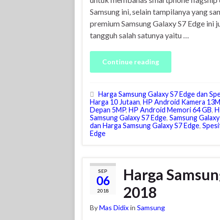
Samsung ini, selain tampilanya yang sa
premium Samsung Galaxy S7 Edge ini jug
tangguh salah satunya yaitu …
Continue reading
Harga Samsung Galaxy S7 Edge dan Spes
Harga 10 Jutaan
,
HP Android Kamera 13
Depan 5MP
,
HP Android Memori 64 GB
,
H
Samsung Galaxy S7 Edge
,
Samsung Galaxy
dan Harga Samsung Galaxy S7 Edge
,
Spesi
Edge
Harga Samsung
SEP
06
2018
2018
By
Mas Didix
in
Samsung