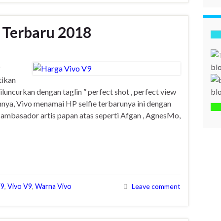
 Terbaru 2018
bl
tikan
bl
iluncurkan dengan taglin ” perfect shot , perfect view
mnya, Vivo menamai HP selfie terbarunya ini dengan
mbasador artis papan atas seperti Afgan , AgnesMo,
V9
,
Vivo V9
,
Warna Vivo
Leave comment