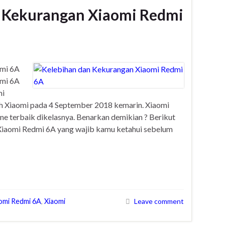
n Kekurangan Xiaomi Redmi
dmi 6A
dmi 6A
mi
eh Xiaomi pada 4 September 2018 kemarin. Xiaomi
 terbaik dikelasnya. Benarkan demikian ? Berikut
 Xiaomi Redmi 6A yang wajib kamu ketahui sebelum
omi Redmi 6A
,
Xiaomi
Leave comment