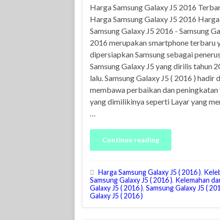
Harga Samsung Galaxy J5 2016 Terba
Harga Samsung Galaxy J5 2016 Harga
Samsung Galaxy J5 2016 - Samsung Ga
2016 merupakan smartphone terbaru 
dipersiapkan Samsung sebagai penerus
Samsung Galaxy J5 yang dirilis tahun 
lalu. Samsung Galaxy J5 ( 2016 ) hadir
membawa perbaikan dan peningkatan f
yang dimilikinya seperti Layar yang m
…
Continue reading
Harga Samsung Galaxy J5 ( 2016 )
,
Kele
Samsung Galaxy J5 ( 2016 )
,
Kelemahan da
Galaxy J5 ( 2016 )
,
Samsung Galaxy J5 ( 201
Galaxy J5 ( 2016 )