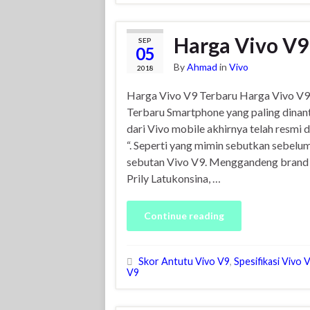
Harga Vivo V9
SEP
05
By
Ahmad
in
Vivo
2018
Harga Vivo V9 Terbaru Harga Vivo V9
Terbaru Smartphone yang paling dinan
dari Vivo mobile akhirnya telah resmi d
“. Seperti yang mimin sebutkan sebelu
sebutan Vivo V9. Menggandeng brand a
Prily Latukonsina, …
Continue reading
Skor Antutu Vivo V9
,
Spesifikasi Vivo 
V9