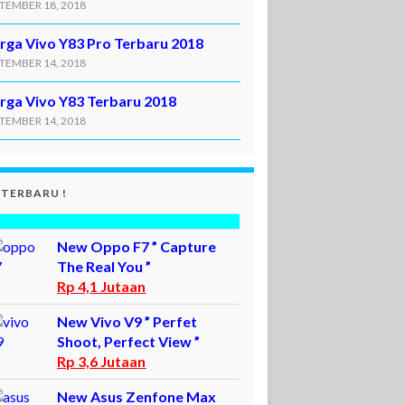
TEMBER 18, 2018
rga Vivo Y83 Pro Terbaru 2018
TEMBER 14, 2018
rga Vivo Y83 Terbaru 2018
TEMBER 14, 2018
 TERBARU !
New Oppo F7 ” Capture
The Real You ”
Rp 4,1 Jutaan
New Vivo V9 ” Perfet
Shoot, Perfect View ”
Rp 3,6 Jutaan
New Asus Zenfone Max