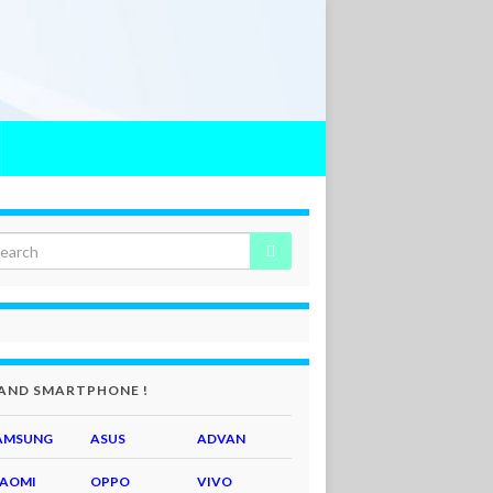
AND SMARTPHONE !
AMSUNG
ASUS
ADVAN
IAOMI
OPPO
VIVO