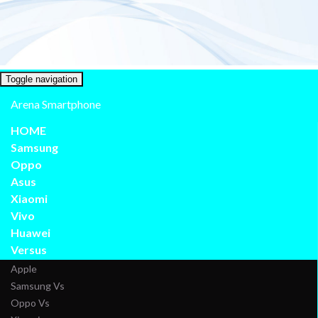
Toggle navigation
Arena Smartphone
HOME
Samsung
Oppo
Asus
Xiaomi
Vivo
Huawei
Versus
Apple
Samsung Vs
Oppo Vs