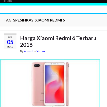
Sharp
TAG:
SPESIFIKASI XIAOMI REDMI 6
Harga Xiaomi Redmi 6 Terbaru
SEP
05
2018
2018
By
Ahmad
in
Xiaomi