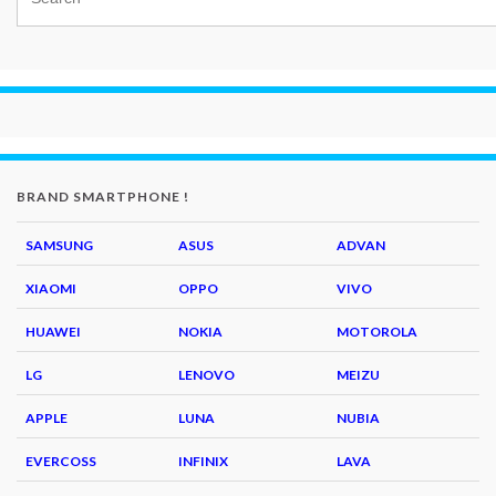
BRAND SMARTPHONE !
SAMSUNG
ASUS
ADVAN
XIAOMI
OPPO
VIVO
HUAWEI
NOKIA
MOTOROLA
LG
LENOVO
MEIZU
APPLE
LUNA
NUBIA
EVERCOSS
INFINIX
LAVA