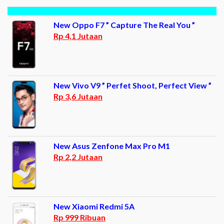
New Oppo F7 ” Capture The Real You ”
Rp 4,1 Jutaan
New Vivo V9 ” Perfet Shoot, Perfect View ”
Rp 3,6 Jutaan
New Asus Zenfone Max Pro M1
Rp 2,2 Jutaan
New Xiaomi Redmi 5A
Rp 999 Ribuan