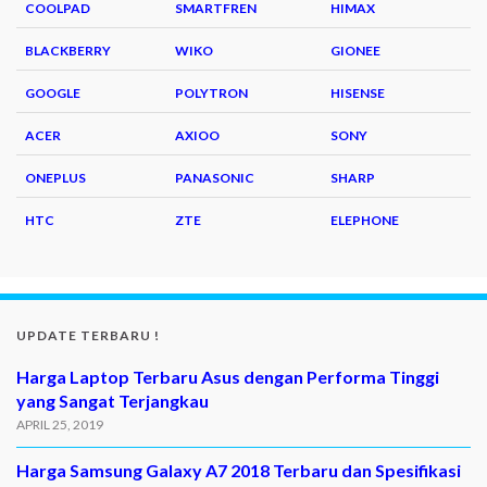
COOLPAD
SMARTFREN
HIMAX
BLACKBERRY
WIKO
GIONEE
GOOGLE
POLYTRON
HISENSE
ACER
AXIOO
SONY
ONEPLUS
PANASONIC
SHARP
HTC
ZTE
ELEPHONE
UPDATE TERBARU !
Harga Laptop Terbaru Asus dengan Performa Tinggi
yang Sangat Terjangkau
APRIL 25, 2019
Harga Samsung Galaxy A7 2018 Terbaru dan Spesifikasi