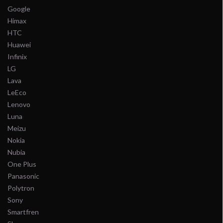
Google
Himax
HTC
Huawei
Infinix
LG
Lava
LeEco
Lenovo
Luna
Meizu
Nokia
Nubia
One Plus
Panasonic
Polytron
Sony
Smartfren