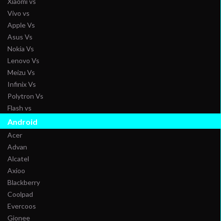
Xiaomi vs
Vivo vs
Apple Vs
Asus Vs
Nokia Vs
Lenovo Vs
Meizu Vs
Infinix Vs
Polytron Vs
Flash vs
Android
Acer
Advan
Alcatel
Axioo
Blackberry
Coolpad
Evercoos
Gionee