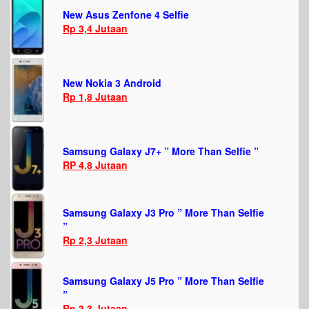
New Asus Zenfone 4 Selfie
Rp 3,4 Jutaan
New Nokia 3 Android
Rp 1,8 Jutaan
Samsung Galaxy J7+ ” More Than Selfie ”
RP 4,8 Jutaan
Samsung Galaxy J3 Pro ” More Than Selfie
”
Rp 2,3 Jutaan
Samsung Galaxy J5 Pro ” More Than Selfie
”
Rp 3,3 Jutaan