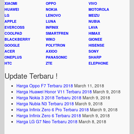
XIAOMI
OPPO
VIVO
HUAWEI
NOKIA
MOTOROLA
LG
LENOVO
MEIZU
APPLE
LUNA
NUBIA
EVERCOSS
INFINIX
LAVA
COOLPAD
SMARTFREN
HIMAX
BLACKBERRY
WIKO
GIONEE
GOOGLE
POLYTRON
HISENSE
ACER
AXIOO
SONY
ONEPLUS
PANASONIC
SHARP
HTC
ZTE
ELEPHONE
Update Terbaru !
Harga Oppo F7 Terbaru 2018
March 11, 2018
Harga Huawei Honor V11 Terbaru 2018
March 9, 2018
Harga Nokia 3 2018 Terbaru 2018
March 9, 2018
Harga Nubia N3 Terbaru 2018
March 9, 2018
Harga Infinix Zero 6 Pro Terbaru 2018
March 9, 2018
Harga Infinix Zero 6 Terbaru 2018
March 9, 2018
Harga LG G7 Neo Terbaru 2018
March 8, 2018