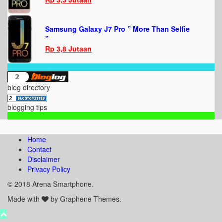
Samsung Galaxy J7 Pro ” More Than Selfie
”
Rp 3,8 Jutaan
blog directory
blogging tips
Home
Contact
Disclaimer
Privacy Policy
© 2018 Arena Smartphone.
Made with
by Graphene Themes.