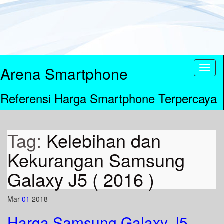
Arena Smartphone
Toggl
naviga
Referensi Harga Smartphone Terpercaya
Tag:
Kelebihan dan
Kekurangan Samsung
Galaxy J5 ( 2016 )
Mar
01
2018
Harga Samsung Galaxy J5