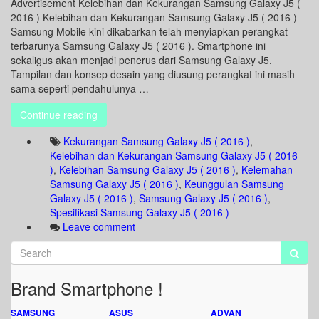
Advertisement Kelebihan dan Kekurangan Samsung Galaxy J5 (
2016 ) Kelebihan dan Kekurangan Samsung Galaxy J5 ( 2016 )
Samsung Mobile kini dikabarkan telah menyiapkan perangkat
terbarunya Samsung Galaxy J5 ( 2016 ). Smartphone ini
sekaligus akan menjadi penerus dari Samsung Galaxy J5.
Tampilan dan konsep desain yang diusung perangkat ini masih
sama seperti pendahulunya …
Continue reading
Kekurangan Samsung Galaxy J5 ( 2016 )
,
Kelebihan dan Kekurangan Samsung Galaxy J5 ( 2016
)
,
Kelebihan Samsung Galaxy J5 ( 2016 )
,
Kelemahan
Samsung Galaxy J5 ( 2016 )
,
Keunggulan Samsung
Galaxy J5 ( 2016 )
,
Samsung Galaxy J5 ( 2016 )
,
Spesifikasi Samsung Galaxy J5 ( 2016 )
Leave comment
Brand Smartphone !
SAMSUNG
ASUS
ADVAN