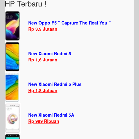
HP Terbaru !
New Oppo F5 ” Capture The Real You ”
Rp 3,9 Jutaan
New Xiaomi Redmi 5
Rp 1,6 Jutaan
New Xiaomi Redmi 5 Plus
Rp 1,8 Jutaan
New Xiaomi Redmi 5A
Rp 999 Ribuan