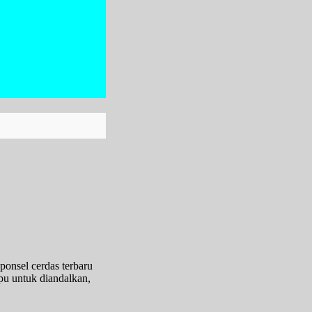
onsel cerdas terbaru
pu untuk diandalkan,