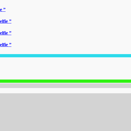
e ”
lfie ”
lfie ”
lfie ”