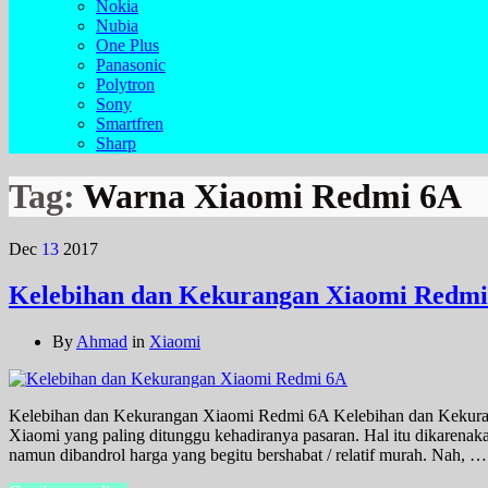
Nokia
Nubia
One Plus
Panasonic
Polytron
Sony
Smartfren
Sharp
Tag:
Warna Xiaomi Redmi 6A
Dec
13
2017
Kelebihan dan Kekurangan Xiaomi Redmi
By
Ahmad
in
Xiaomi
Kelebihan dan Kekurangan Xiaomi Redmi 6A Kelebihan dan Kekuran
Xiaomi yang paling ditunggu kehadiranya pasaran. Hal itu dikaren
namun dibandrol harga yang begitu bershabat / relatif murah. Nah, …