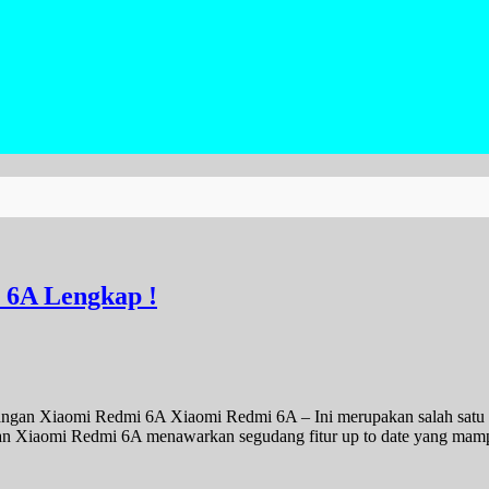
 6A Lengkap !
gan Xiaomi Redmi 6A Xiaomi Redmi 6A – Ini merupakan salah satu p
akan Xiaomi Redmi 6A menawarkan segudang fitur up to date yang mam