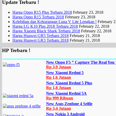
Update Terbaru !
Harga Oppo R15 Plus Terbaru 2018
February 23, 2018
Harga Oppo R15 Terbaru 2018
February 23, 2018
Kelebihan dan Kekurangan Luna V Lite Lengkap !
February 2
Harga LG K10 Plus 2018 Terbaru 2018
February 22, 2018
Harga Xiaomi Black Shark Terbaru 2018
February 22, 2018
Harga Huawei GR5 Terbaru 2018
February 21, 2018
Harga Huawei GR3 Terbaru 2018
February 21, 2018
HP Terbaru !
New Oppo F5 ” Capture The Real You 
Rp 3,9 Jutaan
New Xiaomi Redmi 5
Rp 1,6 Jutaan
New Xiaomi Redmi 5 Plus
Rp 1,8 Jutaan
New Xiaomi Redmi 5A
Rp 999 Ribuan
New Asus Zenfone 4 Selfie
Rp 3,4 Jutaan
New Nokia 3 Android