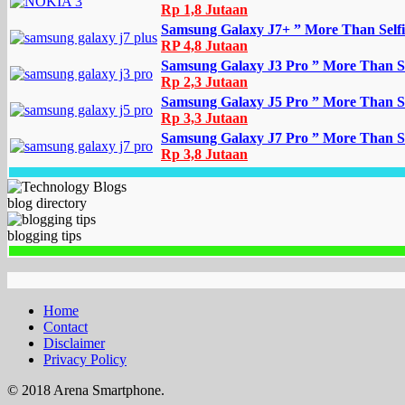
Rp 1,8 Jutaan
Samsung Galaxy J7+ ” More Than Selfi
RP 4,8 Jutaan
Samsung Galaxy J3 Pro ” More Than Se
Rp 2,3 Jutaan
Samsung Galaxy J5 Pro ” More Than Se
Rp 3,3 Jutaan
Samsung Galaxy J7 Pro ” More Than Se
Rp 3,8 Jutaan
blog directory
blogging tips
Home
Contact
Disclaimer
Privacy Policy
© 2018 Arena Smartphone.