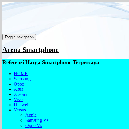
Toggle navigation
Arena Smartphone
Referensi Harga Smartphone Terpercaya
HOME
Samsung
Oppo
Asus
Xiaomi
Vivo
Huawei
Versus
Apple
Samsung Vs
Oppo Vs