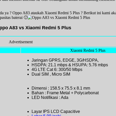
da ya ? Oppo A83 ataukah Xiaomi Redmi 5 Plus ? Berikut ini kami ak
asitas baterai 🙂
Oppo A83 vs Xiaomi Redmi 5 Plus
Advertisement
Xiaomi Redmi 5 Plus
Jaringan GPRS, EDGE, 3G/HSDPA,
HSDPA: 21.1 mbps & HSUPA: 5.76 mbps
4G LTE Cat 6: 300/50 Mbps
Dual SIM , Micro SIM
Dimensi : 158.5 x 75.5 x 8.1 mm
Bahan : Frame Metal + Polycarbonat
LED Notifikasi : Ada
Layar IPS LCD Capacitive