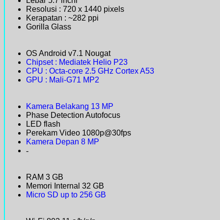
Lebar 5.7 inchi
Resolusi : 720 x 1440 pixels
Kerapatan : ~282 ppi
Gorilla Glass
OS Android v7.1 Nougat
Chipset : Mediatek Helio P23
CPU : Octa-core 2.5 GHz Cortex A53
GPU : Mali-G71 MP2
Kamera Belakang 13 MP
Phase Detection Autofocus
LED flash
Perekam Video 1080p@30fps
Kamera Depan 8 MP
-
RAM 3 GB
Memori Internal 32 GB
Micro SD up to 256 GB