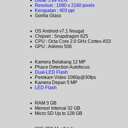
Lebar 5.99 inchi
Resolusi : 1080 x 2160 pixels
Kerapatan : 403 ppi
Gorilla Glass
OS Android v7.1 Nougat
Chipset : Snapdragon 625
CPU : Octa Core 2.0 GHz Cortex-A53
GPU : Adreno 506
Kamera Belakang 12 MP
Phace Detection Autofocus
Dual-LED Flash
Perekam Video 1080p@30fps
Kamera Depan 5 MP
LED Flash
RAM 3 GB
Memori Internal 32 GB
Micro SD Up to 128 GB