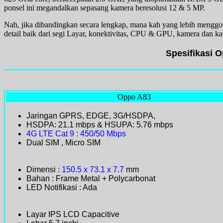
ponsel ini megandalkan sepasang kamera beresolusi 12 & 5 MP.
Nah, jika dibandingkan secara lengkap, mana kah yang lebih menggo
detail baik dari segi Layar, konektivitas, CPU & GPU, kamera dan kap
Spesifikasi 
Oppo A83
Jaringan GPRS, EDGE, 3G/HSDPA,
HSDPA: 21.1 mbps & HSUPA: 5.76 mbps
4G LTE Cat 9 : 450/50 Mbps
Dual SIM , Micro SIM
Dimensi :
150.5 x 73.1
x 7.7
mm
Bahan : Frame Metal + Polycarbonat
LED Notifikasi : Ada
Layar IPS LCD Capacitive