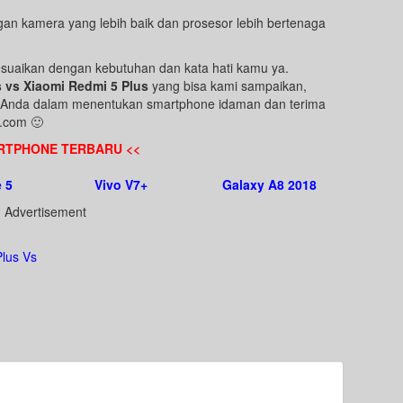
n kamera yang lebih baik dan prosesor lebih bertenaga
suaikan dengan kebutuhan dan kata hati kamu ya.
 vs Xiaomi Redmi 5 Plus
yang bisa kami sampaikan,
tu Anda dalam menentukan smartphone idaman dan terima
e.com 🙂
RTPHONE TERBARU <<
 5
Vivo V7+
Galaxy A8 2018
Advertisement
lus Vs