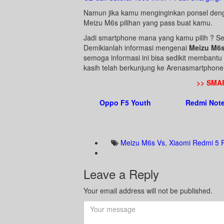
Namun jika kamu menginginkan ponsel denga
Meizu M6s pilihan yang pass buat kamu.
Jadi smartphone mana yang kamu pilih ? Se
Demikianlah informasi mengenai
Meizu M6s
semoga informasi ini bisa sedikit memban
kasih telah berkunjung ke Arenasmartphon
>> SMA
Oppo F5 Youth
Redmi Note
Meizu M6s Vs
,
Xiaomi Redmi 5 P
Leave a Reply
Your email address will not be published.