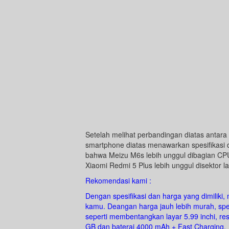
Setelah melihat perbandingan diatas antara 
smartphone diatas menawarkan spesifikasi
bahwa Meizu M6s lebih unggul dibagian CP
Xiaomi Redmi 5 Plus lebih unggul disektor la
Rekomendasi kami :
Dengan spesifikasi dan harga yang dimiliki
kamu. Deangan harga jauh lebih murah, spes
seperti membentangkan layar 5.99 inchi, re
GB dan baterai 4000 mAh + Fast Charging.