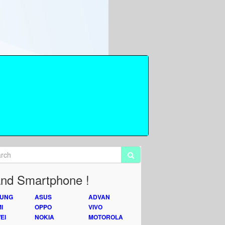
nd Smartphone !
UNG
ASUS
ADVAN
I
OPPO
VIVO
EI
NOKIA
MOTOROLA