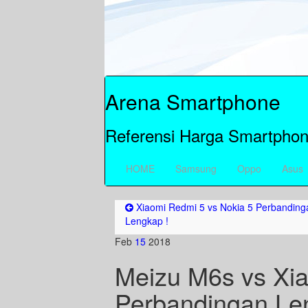
Arena Smartphone
Referensi Harga Smartphon
HOME
Samsung
Oppo
Asus
Xiaomi Redmi 5 vs Nokia 5 Perbanding
Lengkap !
Feb
15
2018
Meizu M6s vs Xi
Perbandingan Le