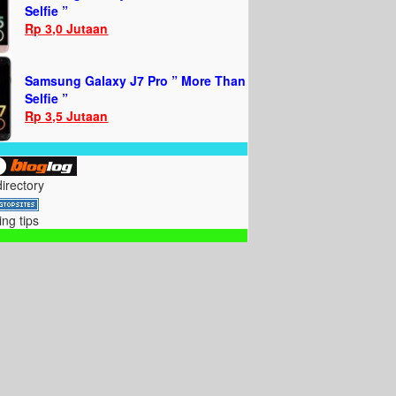
Selfie ”
Rp 3,0 Jutaan
Samsung Galaxy J7 Pro ” More Than
Selfie ”
Rp 3,5 Jutaan
directory
ing tips