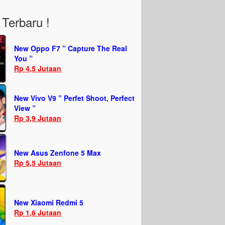
Terbaru !
New Oppo F7 ” Capture The Real
You ”
Rp 4,5 Jutaan
New Vivo V9 ” Perfet Shoot, Perfect
View ”
Rp 3,9 Jutaan
New Asus Zenfone 5 Max
Rp 5,5 Jutaan
New Xiaomi Redmi 5
Rp 1,6 Jutaan