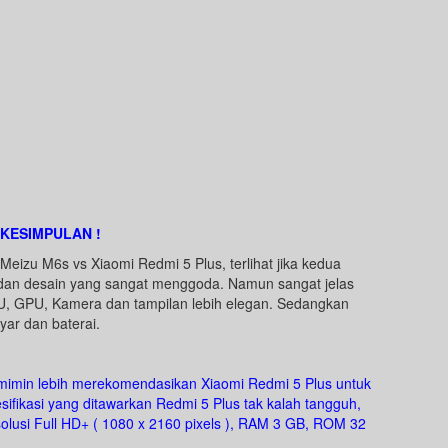
KESIMPULAN !
Meizu M6s vs Xiaomi Redmi 5 Plus, terlihat jika kedua
 dan desain yang sangat menggoda. Namun sangat jelas
U, GPU, Kamera dan tampilan lebih elegan. Sedangkan
yar dan baterai.
, mimin lebih merekomendasikan Xiaomi Redmi 5 Plus untuk
ifikasi yang ditawarkan Redmi 5 Plus tak kalah tangguh,
solusi Full HD+ ( 1080 x 2160 pixels ), RAM 3 GB, ROM 32