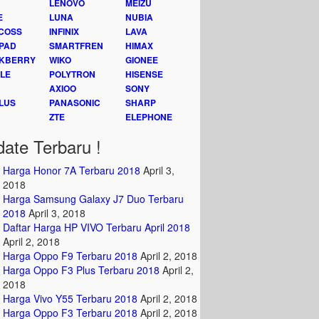
LENOVO
MEIZU
E
LUNA
NUBIA
COSS
INFINIX
LAVA
PAD
SMARTFREN
HIMAX
KBERRY
WIKO
GIONEE
LE
POLYTRON
HISENSE
AXIOO
SONY
LUS
PANASONIC
SHARP
ZTE
ELEPHONE
ate Terbaru !
Harga Honor 7A Terbaru 2018
April 3,
2018
Harga Samsung Galaxy J7 Duo Terbaru
2018
April 3, 2018
Daftar Harga HP VIVO Terbaru April 2018
April 2, 2018
Harga Oppo F9 Terbaru 2018
April 2, 2018
Harga Oppo F3 Plus Terbaru 2018
April 2,
2018
Harga Vivo Y55 Terbaru 2018
April 2, 2018
Harga Oppo F3 Terbaru 2018
April 2, 2018