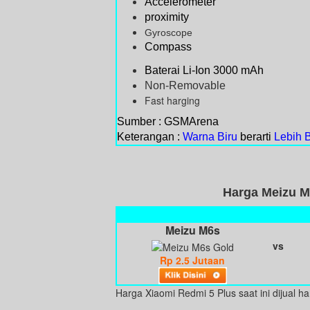
Accelerometer
proximity
Gyroscope
Compass
Baterai Li-Ion 3000 mAh
Non-Removable
Fast harging
Sumber : GSMArena
Keterangan :
Warna Biru
berarti
Lebih 
Harga Meizu M
Meizu M6s
vs
Rp 2.5 Jutaan
Harga Xiaomi Redmi 5 Plus saat ini dijual h