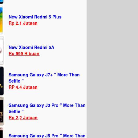
New Xiaomi Redmi 5 Plus
Rp 2,1 Jutaan
New Xiaomi Redmi 5A
Rp 999 Ribuan
Samsung Galaxy J7+ ” More Than
Selfie ”
RP 4,4 Jutaan
Samsung Galaxy J3 Pro ” More Than
Selfie ”
Rp 2,2 Jutaan
Samsung Galaxy J5 Pro ” More Than