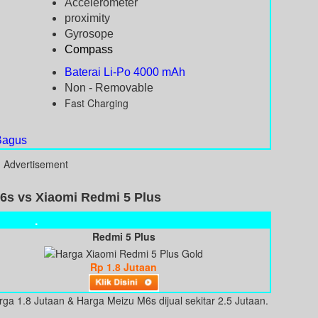
Accelerometer
proximity
Gyrosope
Compass
Baterai Li-Po 4000 mAh
Non - Removable
Fast Charging
Bagus
Advertisement
6s vs Xiaomi Redmi 5 Plus
.
Redmi 5 Plus
Rp 1.8 Jutaan
arga 1.8 Jutaan & Harga Meizu M6s dijual sekitar 2.5 Jutaan.