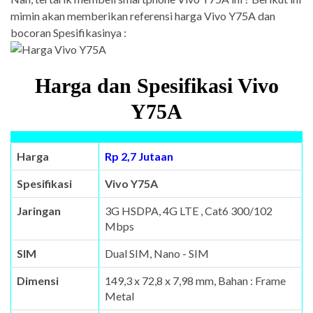
mimin akan memberikan referensi harga Vivo Y75A dan
bocoran Spesifikasinya :
Harga dan Spesifikasi Vivo
Y75A
Harga
Rp 2,7 Jutaan
Spesifikasi
Vivo Y75A
Jaringan
3G HSDPA, 4G LTE , Cat6 300/102
Mbps
SIM
Dual SIM, Nano - SIM
Dimensi
149,3 x 72,8 x 7,98 mm, Bahan : Frame
Metal