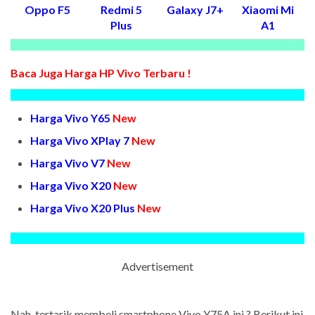
Oppo F5
Redmi 5
Galaxy J7+
Xiaomi Mi
Plus
A1
Baca Juga Harga HP Vivo Terbaru !
Harga Vivo Y65
New
Harga Vivo XPlay 7
New
Harga Vivo V7
New
Harga Vivo X20
New
Harga Vivo X20 Plus
New
Advertisement
Nah, tertarik membeli smartphone Vivo Y75A ini ? Berikut ini