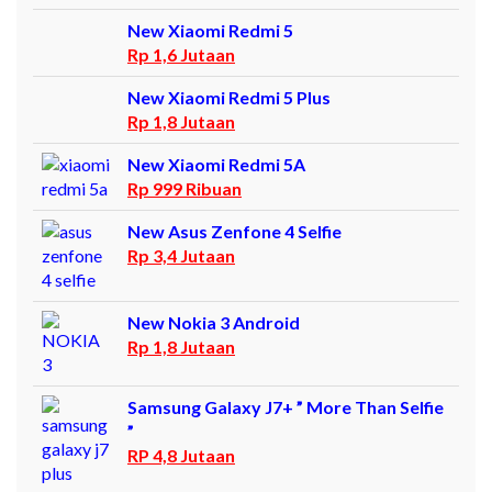
New Xiaomi Redmi 5
Rp 1,6 Jutaan
New Xiaomi Redmi 5 Plus
Rp 1,8 Jutaan
New Xiaomi Redmi 5A
Rp 999 Ribuan
New Asus Zenfone 4 Selfie
Rp 3,4 Jutaan
New Nokia 3 Android
Rp 1,8 Jutaan
Samsung Galaxy J7+ ” More Than Selfie
”
RP 4,8 Jutaan