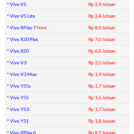
*
Vivo V5
Rp 2,9 Jutaan
*
Vivo V5 Lite
Rp 2,4 Jutaan
*
Vivo XPlay 7
New
Rp 8,0 Jutaan
*
Vivo X20 Plus
Rp 7,0 Jutaan
*
Vivo X20
Rp 6,0 Jutaan
*
Vivo V3
Rp 2,5 Jutaan
*
Vivo V3 Max
Rp 1,9 Jutaan
*
Vivo Y55s
Rp 1.7 Jutaan
*
Vivo Y55
Rp 1.6 Jutaan
*
Vivo Y53
Rp 1,7 Jutaan
*
Vivo Y51
Rp 1,8 Jutaan
*
Vivo XPlay 6
Rp 8,2 Jutaan