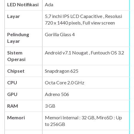
LED Notifikasi
Ada
Layar
5,7 inchi IPS LCD Capacitive , Resolusi
720 x 1440 pixels, Full view screen
Pelindung
Gorilla Glass 4
Layar
Sistem
Android v7.1 Nougat , Funtouch OS 3.2
Operasi
Chipset
Snapdragon 625
CPU
Octa Core 2.0 GHz
GPU
Adreno 506
RAM
3 GB
Memori
Memori Internal : 32 GB, MiroSD : Up
to 256GB