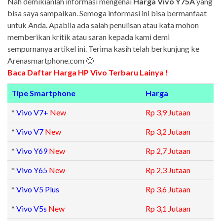
Nah demikianlah informasi mengenai
Harga Vivo Y75A
yang
bisa saya sampaikan. Semoga informasi ini bisa bermanfaat
untuk Anda. Apabila ada salah penulisan atau kata mohon
memberikan kritik atau saran kepada kami demi
sempurnanya artikel ini. Terima kasih telah berkunjung ke
Arenasmartphone.com 🙂
Baca Daftar Harga HP Vivo Terbaru Lainya !
Tipe Smartphone
Harga
*
Vivo V7+
New
Rp 3,9 Jutaan
*
Vivo V7
New
Rp 3,2 Jutaan
*
Vivo Y69
New
Rp 2,7 Jutaan
*
Vivo Y65
New
Rp 2,3 Jutaan
*
Vivo V5 Plus
Rp 3,6 Jutaan
*
Vivo V5s
New
Rp 3,1 Jutaan