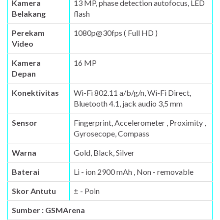
Kamera
13 MP, phase detection autofocus, LED
Belakang
flash
Perekam
1080p@30fps ( Full HD )
Video
Kamera
16 MP
Depan
Konektivitas
Wi-Fi 802.11 a/b/g/n, Wi-Fi Direct,
Bluetooth 4.1, jack audio 3,5 mm
Sensor
Fingerprint, Accelerometer , Proximity ,
Gyrosecope, Compass
Warna
Gold, Black, Silver
Baterai
Li - ion 2900 mAh , Non - removable
Skor Antutu
± - Poin
Sumber : GSMArena