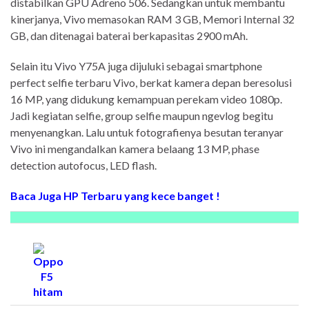
distabilkan GPU Adreno 506. Sedangkan untuk membantu
kinerjanya, Vivo memasokan RAM 3 GB, Memori Internal 32
GB, dan ditenagai baterai berkapasitas 2900 mAh.
Selain itu Vivo Y75A juga dijuluki sebagai smartphone
perfect selfie terbaru Vivo, berkat kamera depan beresolusi
16 MP, yang didukung kemampuan perekam video 1080p.
Jadi kegiatan selfie, group selfie maupun ngevlog begitu
menyenangkan. Lalu untuk fotografienya besutan teranyar
Vivo ini mengandalkan kamera belaang 13 MP, phase
detection autofocus, LED flash.
Baca Juga HP Terbaru yang kece banget !