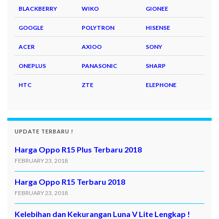
BLACKBERRY
WIKO
GIONEE
GOOGLE
POLYTRON
HISENSE
ACER
AXIOO
SONY
ONEPLUS
PANASONIC
SHARP
HTC
ZTE
ELEPHONE
UPDATE TERBARU !
Harga Oppo R15 Plus Terbaru 2018
FEBRUARY 23, 2018
Harga Oppo R15 Terbaru 2018
FEBRUARY 23, 2018
Kelebihan dan Kekurangan Luna V Lite Lengkap !