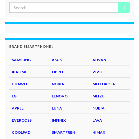
BRAND SMARTPHONE !
SAMSUNG
ASUS
ADVAN
XIAOMI
OPPO
VIVO
HUAWEI
NOKIA
MOTOROLA
LG
LENOVO
MEIZU
APPLE
LUNA
NUBIA
EVERCOSS
INFINIX
LAVA
COOLPAD
SMARTFREN
HIMAX