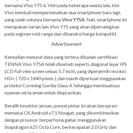
bernama Vivo Y75 & Y66i pada beberapa waktu lalu, kini
Vivo kembali memperkenalkan dua smartphone baru lagi,
yang salah satunya bernama
Vivo Y75A
. Nah, smartphone ini
merupakan varian lain Vivo Y75 yang akan dipersaingkan
pada segmen mid-range dan dibandrol harga kompetitf.
Advertisement
Kemudian menurut data yang tertera dibadan sertifikasi
TENNA Vivo Y75A telah disemati seperti, diagonal layar IPS
LCD
Full view screen
seluas 5.7 inchi, yang diperjernih resolusi
HD+ ( 720 x 1440 pixels ), dan masih diperkuat meggunakan
proteksi Cornning Gorilla Glass 4. Sehingga membuatnya
nyaman serta aman untuk dioprasikan.
Beralih kesektor jeroan, ponsel pintar ini akan beroprasi
memakai OS Android v7.1 Nougat, yang dikombinasikan
dengan prosesor berperfoma gahar, menggunakan
Snapdragon 625 Octa Core, berkecepatan 2.0 GHz dan