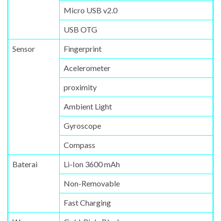
Micro USB v2.0
USB OTG
Sensor
Fingerprint
Acelerometer
proximity
Ambient Light
Gyroscope
Compass
Baterai
Li-Ion 3600 mAh
Non-Removable
Fast Charging