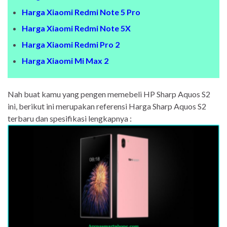
Harga Xiaomi Redmi Note 5 Pro
Harga Xiaomi Redmi Note 5X
Harga Xiaomi Redmi Pro 2
Harga Xiaomi Mi Max 2
Nah buat kamu yang pengen memebeli HP Sharp Aquos S2
ini, berikut ini merupakan referensi Harga Sharp Aquos S2
terbaru dan spesifikasi lengkapnya :