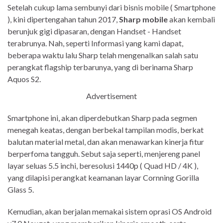
Setelah cukup lama sembunyi dari bisnis mobile ( Smartphone
), kini dipertengahan tahun 2017,
Sharp mobile
akan kembali
berunjuk gigi dipasaran, dengan Handset - Handset
terabrunya. Nah, seperti Informasi yang kami dapat,
beberapa waktu lalu Sharp telah mengenalkan salah satu
perangkat flagship terbarunya, yang di berinama Sharp
Aquos S2.
Advertisement
Smartphone ini, akan diperdebutkan Sharp pada segmen
menegah keatas, dengan berbekal tampilan modis, berkat
balutan material metal, dan akan menawarkan kinerja fitur
berperfoma tangguh. Sebut saja seperti, menjereng panel
layar seluas 5.5 inchi, beresolusi 1440p ( Quad HD / 4K ),
yang dilapisi perangkat keamanan layar Cornning Gorilla
Glass 5.
Kemudian, akan berjalan memakai sistem oprasi OS Android