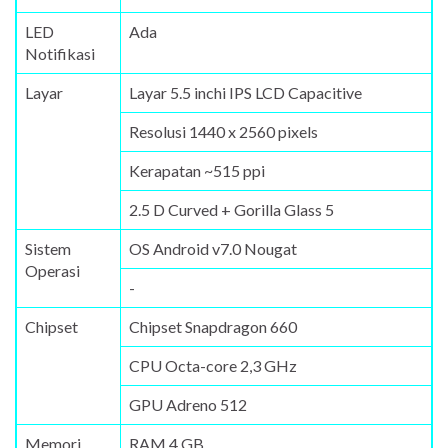
LED
Ada
Notifikasi
Layar
Layar 5.5 inchi IPS LCD Capacitive
Resolusi 1440 x 2560 pixels
Kerapatan ~515 ppi
2.5 D Curved + Gorilla Glass 5
Sistem
OS Android v7.0 Nougat
Operasi
-
Chipset
Chipset Snapdragon 660
CPU Octa-core 2,3 GHz
GPU Adreno 512
Memori
RAM 4 GB