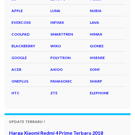
APPLE
LUNA
NUBIA
EVERCOSS
INFINIX
LAVA
COOLPAD
SMARTFREN
HIMAX
BLACKBERRY
WIKO
GIONEE
GOOGLE
POLYTRON
HISENSE
ACER
AXIOO
SONY
ONEPLUS
PANASONIC
SHARP
HTC
ZTE
ELEPHONE
UPDATE TERBARU !
Harga Xiaomi Redmi 4 Prime Terbaru 2018