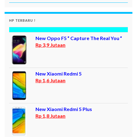
HP TERBARU !
New Oppo F5 ” Capture The Real You ”
Rp 3,9 Jutaan
New Xiaomi Redmi 5
Rp 1,6 Jutaan
New Xiaomi Redmi 5 Plus
Rp 1,8 Jutaan