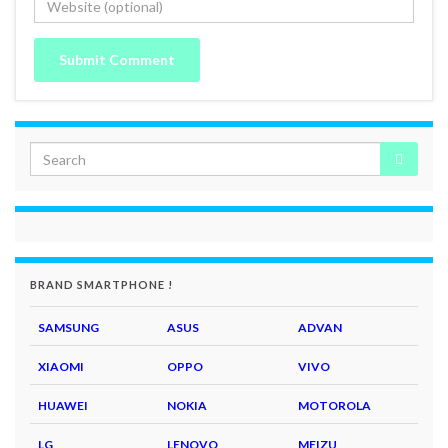
BRAND SMARTPHONE !
SAMSUNG
ASUS
ADVAN
XIAOMI
OPPO
VIVO
HUAWEI
NOKIA
MOTOROLA
LG
LENOVO
MEIZU