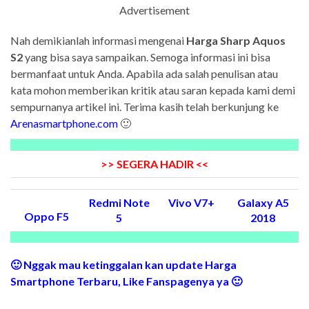
Advertisement
Nah demikianlah informasi mengenai
Harga Sharp Aquos
S2
yang bisa saya sampaikan. Semoga informasi ini bisa
bermanfaat untuk Anda. Apabila ada salah penulisan atau
kata mohon memberikan kritik atau saran kepada kami demi
sempurnanya artikel ini. Terima kasih telah berkunjung ke
Arenasmartphone.com
🙂
>> SEGERA HADIR <<
Redmi Note
Vivo V7+
Galaxy A5
Oppo F5
5
2018
🙂 Nggak mau ketinggalan kan update Harga
Smartphone Terbaru, Like Fanspagenya ya 🙂