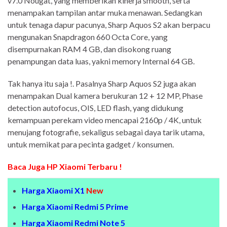
v7.0 Nougat, yang memberikan kinerja smooth, serta
menampakan tampilan antar muka menawan. Sedangkan
untuk tenaga dapur pacunya, Sharp Aquos S2 akan berpacu
mengunakan Snapdragon 660 Octa Core, yang
disempurnakan RAM 4 GB, dan disokong ruang
penampungan data luas, yakni memory Internal 64 GB.
Tak hanya itu saja !. Pasalnya Sharp Aquos S2 juga akan
menampakan Dual kamera berukuran 12 + 12 MP, Phase
detection autofocus, OIS, LED flash, yang didukung
kemampuan perekam video mencapai 2160p / 4K, untuk
menujang fotografie, sekaligus sebagai daya tarik utama,
untuk memikat para pecinta gadget / konsumen.
Baca Juga HP Xiaomi Terbaru !
Harga Xiaomi X1
New
Harga Xiaomi Redmi 5 Prime
Harga Xiaomi Redmi Note 5