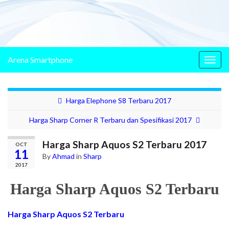
Arena Smartphone
Togg
navig
Harga Elephone S8 Terbaru 2017
Harga Sharp Corner R Terbaru dan Spesifikasi 2017
Harga Sharp Aquos S2 Terbaru 2017
OCT
11
By
Ahmad
in
Sharp
2017
Harga Sharp Aquos S2 Terbaru
Harga Sharp Aquos S2 Terbaru