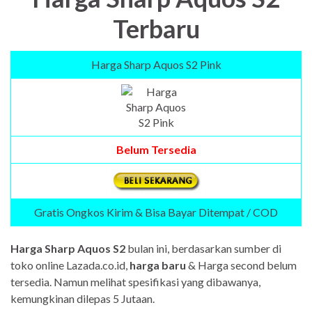
Terbaru
Harga Sharp Aquos S2 Pink
Belum Tersedia
Gratis Ongkos Kirim & Bisa Bayar Ditempat / COD
Harga Sharp Aquos S2
bulan ini, berdasarkan sumber di
toko online Lazada.co.id,
harga baru
& Harga second belum
tersedia. Namun melihat spesifikasi yang dibawanya,
kemungkinan dilepas 5 Jutaan.