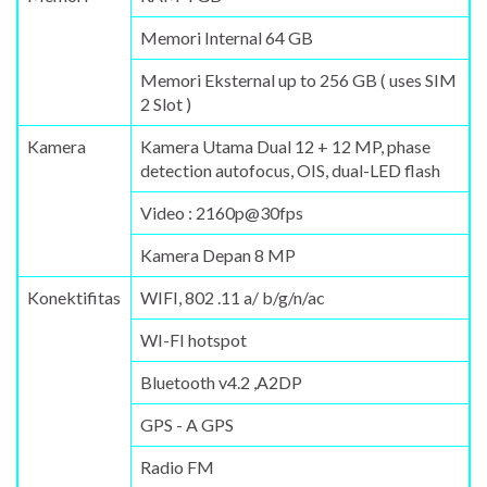
Memori Internal 64 GB
Memori Eksternal up to 256 GB ( uses SIM
2 Slot )
Kamera
Kamera Utama Dual 12 + 12 MP, phase
detection autofocus, OIS, dual-LED flash
Video : 2160p@30fps
Kamera Depan 8 MP
Konektifitas
WIFI, 802 .11 a/ b/g/n/ac
WI-FI hotspot
Bluetooth v4.2 ,A2DP
GPS - A GPS
Radio FM