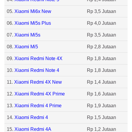
05.
Xiaomi Mi6x New
Rp 3,5 Jutaan
06.
Xiaomi Mi5s Plus
Rp 4,0 Jutaan
07.
Xiaomi Mi5s
Rp 3,5 Jutaan
08.
Xiaomi Mi5
Rp 2,8 Jutaan
09.
Xiaomi Redmi Note 4X
Rp 1,8 Jutaan
10.
Xiaomi Redmi Note 4
Rp 1,8 Jutaan
11.
Xiaomi Redmi 4X New
Rp 1,4 Jutaan
12.
Xiaomi Redmi 4X Prime
Rp 1,6 Jutaan
13.
Xiaomi Redmi 4 Prime
Rp 1,9 Jutaan
14.
Xiaomi Redmi 4
Rp 1,5 Jutaan
15.
Xiaomi Redmi 4A
Rp 1,2 Jutaan