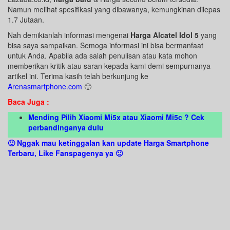
Namun melihat spesifikasi yang dibawanya, kemungkinan dilepas
1.7 Jutaan.
Nah demikianlah informasi mengenai
Harga Alcatel Idol 5
yang
bisa saya sampaikan. Semoga informasi ini bisa bermanfaat
untuk Anda. Apabila ada salah penulisan atau kata mohon
memberikan kritik atau saran kepada kami demi sempurnanya
artikel ini. Terima kasih telah berkunjung ke
Arenasmartphone.com
🙂
Baca Juga :
Mending Pilih Xiaomi Mi5x atau Xiaomi Mi5c ? Cek
perbandinganya dulu
🙂 Nggak mau ketinggalan kan update Harga Smartphone
Terbaru, Like Fanspagenya ya 🙂