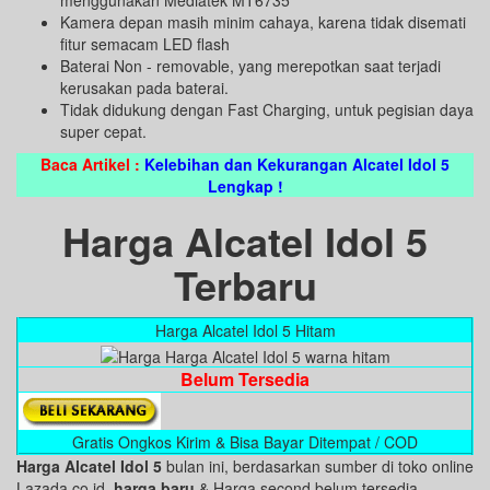
menggunakan Mediatek MT6735
Kamera depan masih minim cahaya, karena tidak disemati
fitur semacam LED flash
Baterai Non - removable, yang merepotkan saat terjadi
kerusakan pada baterai.
Tidak didukung dengan Fast Charging, untuk pegisian daya
super cepat.
Baca Artikel :
Kelebihan dan Kekurangan Alcatel Idol 5
Lengkap !
Harga Alcatel Idol 5
Terbaru
Harga Alcatel Idol 5 Hitam
Belum Tersedia
Gratis Ongkos Kirim & Bisa Bayar Ditempat / COD
Harga Alcatel Idol 5
bulan ini, berdasarkan sumber di toko online
Lazada.co.id,
harga baru
& Harga second belum tersedia.