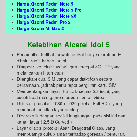
Harga Xiaomi Redmi Note 5
Harga Xiaomi Redmi Note 5 Pro
Harga Xiaomi Redmi Note 5X
Harga Xiaomi Redmi Pro 2
Harga Xiaomi Mi Max 2
Kelebihan Alcatel Idol 5
Penampilan terlihat mewah, berkat body seluruh body
dibalut rapih bahan metal.
Disupport koneksivitas jaringan tercepat 4G LTE yang
melancarkan Internetan
Dilengkapi dual SIM yang dapat diaktifkan secara
bersamaan, jadi tak perlu repot bergiliran kartu SIM
Membentangkan layar IPS LCD seluas 5.2 inchi, yang
cocok buat main game maupun nonton video
Didukung resolusi 1080 x 1920 pixels ( Full HD ), yang
membuat tampilan layar bening.
Dipercantik dengan sedikit lengkungan pada sisi kiri dan
kanan layar ( 2.5 D Curved )
Layar dilapisi proteksi Asahi Dragotrail Glass, yang
membuatnya cukup aman terhadap goresan / benturan.