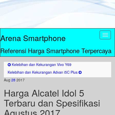
Arena Smartphone
Toggl
naviga
Referensi Harga Smartphone Terpercaya
Kelebihan dan Kekurangan Vivo Y69
Kelebihan dan Kekurangan Advan i5C Plus
Aug
28
2017
Harga Alcatel Idol 5
Terbaru dan Spesifikasi
Agustus 2017