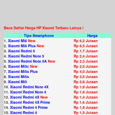
Baca Daftar Harga HP Xiaomi Terbaru Lainya !
Tipe Smartphone
Harga
1.
Xiaomi Mi6
New
Rp 6,2 Jutaan
2.
Xiaomi Mi6 Plus
New
Rp 6,5 Jutaan
3.
Xiaomi Redmi 5
Rp 1,7 Jutaan
4.
Xiaomi Redmi Note 5
Rp 2,4 Jutaan
5.
Xiaomi Redmi Note 5A
New
Rp 2,3 Jutaan
6.
Xiaomi Mi5c
New
Rp 2,5 Jutaan
7.
Xiaomi Mi5s Plus
Rp 4,0 Jutaan
8.
Xiaomi Mi5s
Rp 3,5 Jutaan
9.
Xiaomi Mi5
Rp 2,8 Jutaan
10.
Xiaomi Redmi Note 4X
Rp 1,8 Jutaan
11.
Xiaomi Redmi Note 4
Rp 1,8 Jutaan
12.
Xiaomi Redmi 4X
New
Rp 1,4 Jutaan
13.
Xiaomi Redmi 4X Prime
Rp 1,6 Jutaan
14.
Xiaomi Redmi 4 Prime
Rp 1,9 Jutaan
15.
Xiaomi Redmi 4
Rp 1,5 Jutaan