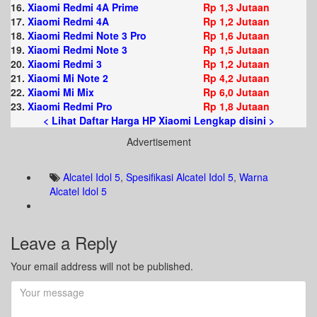
16.
Xiaomi Redmi 4A Prime
Rp 1,3 Jutaan
17.
Xiaomi Redmi 4A
Rp 1,2 Jutaan
18.
Xiaomi Redmi Note 3 Pro
Rp 1,6 Jutaan
19.
Xiaomi Redmi Note 3
Rp 1,5 Jutaan
20.
Xiaomi Redmi 3
Rp 1,2 Jutaan
21.
Xiaomi Mi Note 2
Rp 4,2 Jutaan
22.
Xiaomi Mi Mix
Rp 6,0 Jutaan
23.
Xiaomi Redmi Pro
Rp 1,8 Jutaan
< Lihat Daftar Harga HP Xiaomi Lengkap disini >
Advertisement
Alcatel Idol 5
,
Spesifikasi Alcatel Idol 5
,
Warna
Alcatel Idol 5
Leave a Reply
Your email address will not be published.