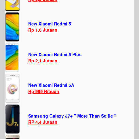
New Xiaomi Redmi 5
Rp 1,6 Jutaan
New Xiaomi Redmi 5 Plus
Rp 2,1 Jutaan
New Xiaomi Redmi 5A
Rp 999 Ribuan
Samsung Galaxy J7+ ” More Than Selfie ”
RP 4,4 Jutaan