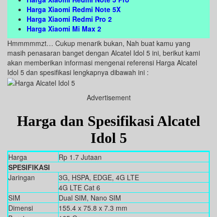
Harga Xiaomi Redmi Note 5X
Harga Xiaomi Redmi Pro 2
Harga Xiaomi Mi Max 2
Hmmmmmzt… Cukup menarik bukan, Nah buat kamu yang
masih penasaran banget dengan Alcatel Idol 5 ini, berikut kami
akan memberikan informasi mengenai referensi Harga Alcatel
Idol 5 dan spesifikasi lengkapnya dibawah ini :
Advertisement
Harga dan Spesifikasi Alcatel
Idol 5
Harga
Rp 1.7 Jutaan
SPESIFIKASI
Jaringan
3G, HSPA, EDGE, 4G LTE
4G LTE Cat 6
SIM
Dual SIM, Nano SIM
Dimensi
155.4 x 75.8 x 7.3 mm