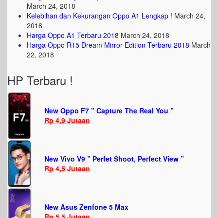
March 24, 2018
Kelebihan dan Kekurangan Oppo A1 Lengkap !
March 24,
2018
Harga Oppo A1 Terbaru 2018
March 24, 2018
Harga Oppo R15 Dream Mirror Edition Terbaru 2018
March
22, 2018
HP Terbaru !
New Oppo F7 ” Capture The Real You ”
Rp 4,9 Jutaan
New Vivo V9 ” Perfet Shoot, Perfect View ”
Rp 4,5 Jutaan
New Asus Zenfone 5 Max
Rp 5,5 Jutaan