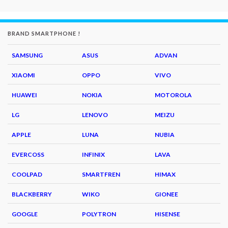
BRAND SMARTPHONE !
SAMSUNG
ASUS
ADVAN
XIAOMI
OPPO
VIVO
HUAWEI
NOKIA
MOTOROLA
LG
LENOVO
MEIZU
APPLE
LUNA
NUBIA
EVERCOSS
INFINIX
LAVA
COOLPAD
SMARTFREN
HIMAX
BLACKBERRY
WIKO
GIONEE
GOOGLE
POLYTRON
HISENSE