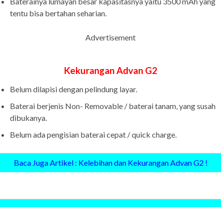
Baterainya lumayan besar kapasitasnya yaitu 3500 mAh yang
tentu bisa bertahan seharian.
Advertisement
Kekurangan Advan G2
Belum dilapisi dengan pelindung layar.
Baterai berjenis Non- Removable / baterai tanam, yang susah
dibukanya.
Belum ada pengisian baterai cepat / quick charge.
Baca Juga Artikel : Kelebihan dan Kekurangan Advan G2 !