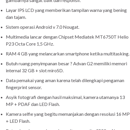
gambarnya sangat baik dan responsif.
Layar IPS LCD yang memberikan tampilan warna yang bening
dan tajam.
Sistem operasi Android v 7.0 Nougat.
Multimedia lancar dengan Chipset Mediatek MT6750T Helio
P23 Octa Core 1,5 GHz.
RAM 4 GB yang melancarkan smartphone ketika multitasking.
Butuh ruang penyimpanan besar ? Advan G2 memiliki memori
internal 32 GB + slot miroSD.
Data pemakai yang aman karena telah dilengkapi pengaman
fingerprint sensor.
Asyik fotografi dengan hasil maksimal, kamera utamanya 13
MP + PDAF dan LED Flash.
Kamera selfie yang begitu memanjakan dengan resolusi 16 MP
+ LED Flash.