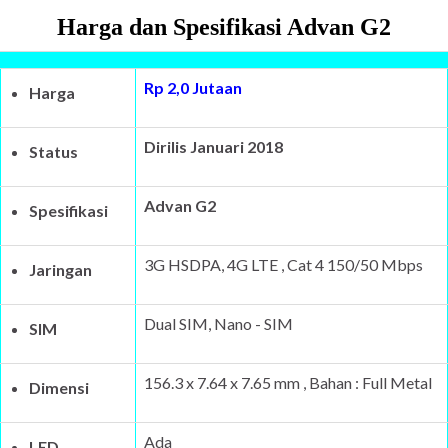
Harga dan Spesifikasi Advan G2
Rp 2,0 Jutaan
Harga
Dirilis Januari 2018
Status
Advan G2
Spesifikasi
3G HSDPA, 4G LTE , Cat 4 150/50 Mbps
Jaringan
Dual SIM, Nano - SIM
SIM
156.3 x 7.64 x 7.65 mm , Bahan : Full Metal
Dimensi
Ada
LED