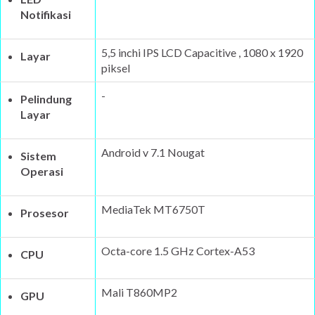
Notifikasi
5,5 inchi IPS LCD Capacitive , 1080 x 1920
Layar
piksel
-
Pelindung
Layar
Android v 7.1 Nougat
Sistem
Operasi
MediaTek MT6750T
Prosesor
Octa-core 1.5 GHz Cortex-A53
CPU
Mali T860MP2
GPU