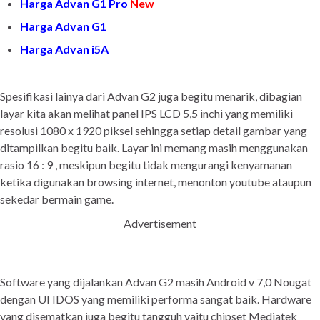
Harga Advan G1 Pro
New
Harga Advan G1
Harga Advan i5A
Spesifikasi lainya dari Advan G2 juga begitu menarik, dibagian
layar kita akan melihat panel IPS LCD 5,5 inchi yang memiliki
resolusi 1080 x 1920 piksel sehingga setiap detail gambar yang
ditampilkan begitu baik. Layar ini memang masih menggunakan
rasio 16 : 9 , meskipun begitu tidak mengurangi kenyamanan
ketika digunakan browsing internet, menonton youtube ataupun
sekedar bermain game.
Advertisement
Software yang dijalankan Advan G2 masih Android v 7,0 Nougat
dengan UI IDOS yang memiliki performa sangat baik. Hardware
yang disematkan juga begitu tangguh yaitu chipset Mediatek