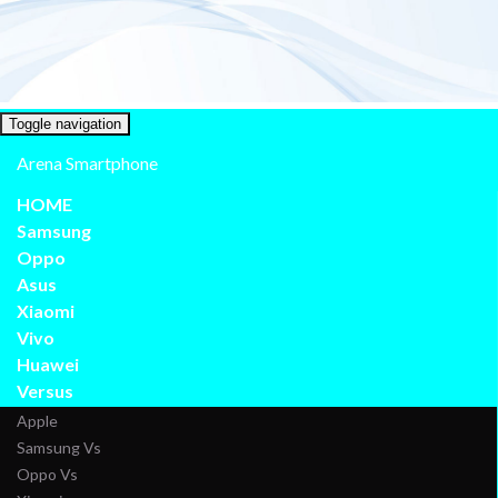
Toggle navigation
Arena Smartphone
HOME
Samsung
Oppo
Asus
Xiaomi
Vivo
Huawei
Versus
Apple
Samsung Vs
Oppo Vs