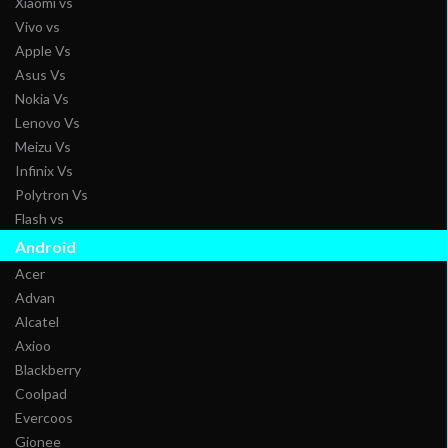
Xiaomi vs
Vivo vs
Apple Vs
Asus Vs
Nokia Vs
Lenovo Vs
Meizu Vs
Infinix Vs
Polytron Vs
Flash vs
Android
Acer
Advan
Alcatel
Axioo
Blackberry
Coolpad
Evercoos
Gionee