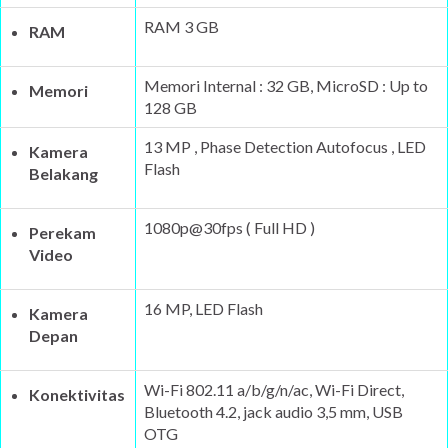
RAM 3 GB
RAM
Memori Internal : 32 GB, MicroSD : Up to
Memori
128 GB
13 MP , Phase Detection Autofocus , LED
Kamera
Flash
Belakang
1080p@30fps ( Full HD )
Perekam
Video
16 MP, LED Flash
Kamera
Depan
Wi-Fi 802.11 a/b/g/n/ac, Wi-Fi Direct,
Konektivitas
Bluetooth 4.2, jack audio 3,5 mm, USB
OTG