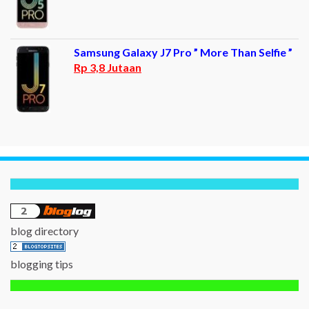
Samsung Galaxy J7 Pro ” More Than Selfie ”
Rp 3,8 Jutaan
blog directory
blogging tips