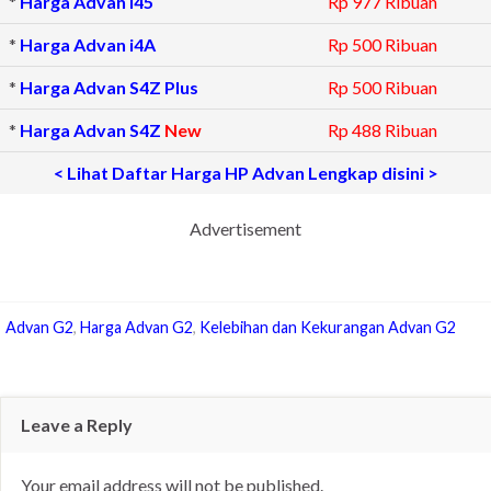
*
Harga Advan i45
Rp 977 Ribuan
*
Harga Advan i4A
Rp 500 Ribuan
*
Harga Advan S4Z Plus
Rp 500 Ribuan
*
Harga Advan S4Z
New
Rp 488 Ribuan
< Lihat Daftar Harga HP Advan Lengkap disini >
Advertisement
Advan G2
,
Harga Advan G2
,
Kelebihan dan Kekurangan Advan G2
Leave a Reply
Your email address will not be published.