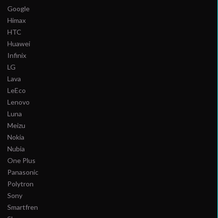
Google
Himax
HTC
Huawei
Infinix
LG
Lava
LeEco
Lenovo
Luna
Meizu
Nokia
Nubia
One Plus
Panasonic
Polytron
Sony
Smartfren