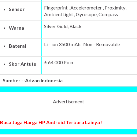
Fingerprint , Accelerometer , Proximity ,
Sensor
AmbientLight , Gyrosope, Compass
Silver, Gold, Black
Warna
Li - ion 3500 mAh , Non - Removable
Baterai
± 64.000 Poin
Skor Antutu
Sumber : -Advan Indonesia
Advertisement
Baca Juga Harga HP Android Terbaru Lainya !