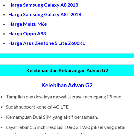
Harga Samsung Galaxy A8 2018
Harga Samsung Galaxy A8+ 2018
Harga Meizu M6s
Harga Oppo A83
Harga Asus Zenfone 5 Lite Z600KL
Kelebihan dan Kekurangan Advan G2
Kelebihan Advan G2
Tampilan dan desainya mewah, serasa memegang iPhone.
Sudah support koneksi 4G LTE.
Kemampuan Dual SIM yang aktif bersamaan.
Layar lebar 5,5 inchi resolusi 1080 x 1920 piksel yang detail