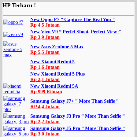
HP Terbaru !
New Oppo F7 ” Capture The Real You ”
Rp 4,5 Jutaan
New Vivo V9 ” Perfet Shoot, Perfect View ”
Rp 3,9 Jutaan
New Asus Zenfone 5 Max
Rp 5,5 Jutaan
New Xiaomi Redmi 5
Rp 1,6 Jutaan
New Xiaomi Redmi 5 Plus
Rp 2,1 Jutaan
New Xiaomi Redmi 5A
Rp 999 Ribuan
Samsung Galaxy J7+ ” More Than Selfie ”
RP 4,4 Jutaan
Samsung Galaxy J3 Pro ” More Than Selfie ”
Rp 2,2 Jutaan
Samsung Galaxy J5 Pro ” More Than Selfie ”
Rp 3,0 Jutaan