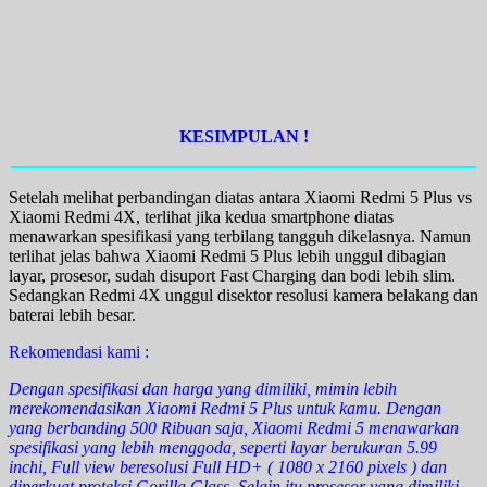
KESIMPULAN !
Setelah melihat perbandingan diatas antara Xiaomi Redmi 5 Plus vs
Xiaomi Redmi 4X, terlihat jika kedua smartphone diatas
menawarkan spesifikasi yang terbilang tangguh dikelasnya. Namun
terlihat jelas bahwa Xiaomi Redmi 5 Plus lebih unggul dibagian
layar, prosesor, sudah disuport Fast Charging dan bodi lebih slim.
Sedangkan Redmi 4X unggul disektor resolusi kamera belakang dan
baterai lebih besar.
Rekomendasi kami :
Dengan spesifikasi dan harga yang dimiliki, mimin lebih
merekomendasikan Xiaomi Redmi 5 Plus untuk kamu. Dengan
yang berbanding 500 Ribuan saja, Xiaomi Redmi 5 menawarkan
spesifikasi yang lebih menggoda, seperti layar berukuran 5.99
inchi, Full view beresolusi Full HD+ ( 1080 x 2160 pixels ) dan
diperkuat proteksi Gorilla Glass. Selain itu prosesor yang dimiliki