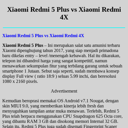
Xiaomi Redmi 5 Plus vs Xiaomi Redmi
4X
Xiaomi Redmi 5 Plus vs Xiaomi Redmi 4X
Xiaomi Redmi 5 Plus
– Ini merupakan salat satu amunisi terbaru
Xiaomi dipenghujung tahun 2017, yang siap menjadi primadona
baru dikelas entry – level /menengah kebawah. Hal itu dikarakan,
telepon ini dibandrol harga yang sangat kompetitif, namun
menawarkan sekumpulan fitur yang terbilang garang untuk sebuah
smartphone 1 Jutaan. Sebut saja seperti, sudah membawa konsep
display Full view ( ratio 18:9 ) seluas 5.99 inchi, dan beresolusi
1080 x 2160 pixels.
Advertisement
Kemudian beroprasi memakai OS Android v7.1 Nougat, dengan
skin MIUI 9.0, yang memberikan kinerja lebih fresh dan
menyuguhkan tampilan antar muka menawan. Terlebih, Redmi 5
Plus telah berpacu menggunakan CPU Snapdragon 625 Octa core,
yang dibantu RAM 3 GB dan disokong memori Internal 32 GB.
Selain itu, Redmi 5 Plus juga sudah disemati Fingerprint Scaner