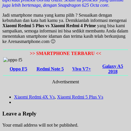
juga lebih bertenaga, dengan Snapdragon 625 Octa core.
Jadi smartphone mana yang kamu pilih ? Sesuaikan dengan
kebutuhan dan kata hati kamu ya. Demikianlah informasi mengenai
Xiaomi Redmi 5 Plus vs Xiaomi Redmi 4 Prime
yang bisa kami
sampaikan, semoga informasi ini bisa sedikit membantu Anda dalam
menentukan smartphone idaman dan terima kasih telah berkunjung
ke Arenasmartphone.com 🙂
>> SMARTPHONE TERBARU <<
Galaxy A5
Oppo F5
Redmi Note 5
Vivo V7+
2018
Advertisement
Xiaomi Redmi 4X Vs
,
Xiaomi Redmi 5 Plus Vs
Leave a Reply
Your email address will not be published.