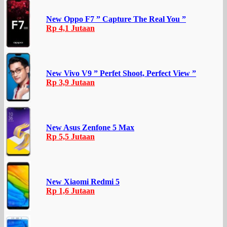
New Oppo F7 ” Capture The Real You ”
Rp 4,1 Jutaan
New Vivo V9 ” Perfet Shoot, Perfect View ”
Rp 3,9 Jutaan
New Asus Zenfone 5 Max
Rp 5,5 Jutaan
New Xiaomi Redmi 5
Rp 1,6 Jutaan