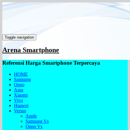
Toggle navigation
Arena Smartphone
Referensi Harga Smartphone Terpercaya
HOME
Samsung
Oppo
Asus
Xiaomi
Vivo
Huawei
Versus
Apple
Samsung Vs
Oppo Vs