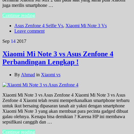
juga merilis smartphone …
Continue reading
Asus Zenfone 4 Selfie Vs
,
Xiaomi Mi Note 3 Vs
Leave comment
Sep
14
2017
Xiaomi Mi Note 3 vs Asus Zenfone 4
Perbandingan Lengkap !
By
Ahmad
in
Xiaomi vs
Xiaomi Mi Note 3 vs Asus Zenfone 4 Xiaomi Mi Note 3 vs Asus
Zenfone 4 Xiaomi telah resmi memperkanalkan smartphone terbaru
untuk ikut bersaing dipasaran tanah air yakni dengan smartphone
Xiaomi Mi Note 3 yang akan membuat para pecinta gadged dibuat
galau olehnya. Kenapa bisa demikian ? Karena HP ini membawa
sepsifikasi canggih dan …
Continue reading