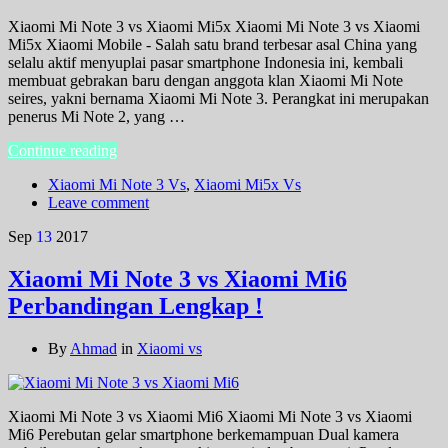
Xiaomi Mi Note 3 vs Xiaomi Mi5x Xiaomi Mi Note 3 vs Xiaomi
Mi5x Xiaomi Mobile - Salah satu brand terbesar asal China yang
selalu aktif menyuplai pasar smartphone Indonesia ini, kembali
membuat gebrakan baru dengan anggota klan Xiaomi Mi Note
seires, yakni bernama Xiaomi Mi Note 3. Perangkat ini merupakan
penerus Mi Note 2, yang …
Continue reading
Xiaomi Mi Note 3 Vs
,
Xiaomi Mi5x Vs
Leave comment
Sep
13
2017
Xiaomi Mi Note 3 vs Xiaomi Mi6
Perbandingan Lengkap !
By
Ahmad
in
Xiaomi vs
Xiaomi Mi Note 3 vs Xiaomi Mi6 Xiaomi Mi Note 3 vs Xiaomi
Mi6 Perebutan gelar smartphone berkemampuan Dual kamera