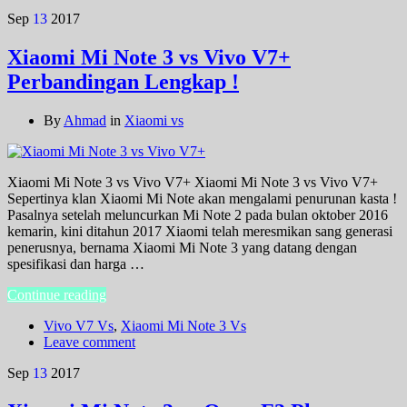
Sep
13
2017
Xiaomi Mi Note 3 vs Vivo V7+
Perbandingan Lengkap !
By
Ahmad
in
Xiaomi vs
Xiaomi Mi Note 3 vs Vivo V7+ Xiaomi Mi Note 3 vs Vivo V7+
Sepertinya klan Xiaomi Mi Note akan mengalami penurunan kasta !
Pasalnya setelah meluncurkan Mi Note 2 pada bulan oktober 2016
kemarin, kini ditahun 2017 Xiaomi telah meresmikan sang generasi
penerusnya, bernama Xiaomi Mi Note 3 yang datang dengan
spesifikasi dan harga …
Continue reading
Vivo V7 Vs
,
Xiaomi Mi Note 3 Vs
Leave comment
Sep
13
2017