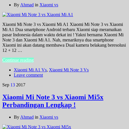
By
Ahmad
in
Xiaomi vs
Xiaomi Mi Note 3 vs Xiaomi Mi A1 Xiaomi Mi Note 3 vs Xiaomi
Mi A1 Dua smartphone Android terbaru Xiaomi siap meramaikan
pasar Indonesia dalam waktu dekat ini ! Yakni bernama Xiaomi Mi
Note 3 dan Xiaomi Mi A1. Nah, menariknya dua smartphone
Xiaomi ini akan datang membawa Dual kamera belakang beresolusi
12 + 12 …
Continue reading
Xiaomi Mi A1 Vs
,
Xiaomi Mi Note 3 Vs
Leave comment
Sep
13
2017
Xiaomi Mi Note 3 vs Xiaomi Mi5x
Perbandingan Lengkap !
By
Ahmad
in
Xiaomi vs