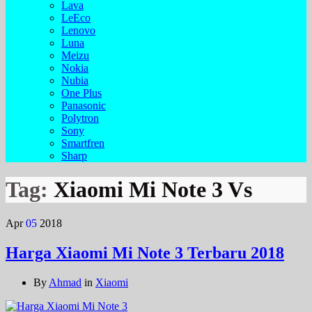
Lava
LeEco
Lenovo
Luna
Meizu
Nokia
Nubia
One Plus
Panasonic
Polytron
Sony
Smartfren
Sharp
Tag:
Xiaomi Mi Note 3 Vs
Apr
05
2018
Harga Xiaomi Mi Note 3 Terbaru 2018
By
Ahmad
in
Xiaomi