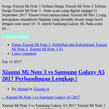
Harga Xiaomi Mi Note 3 Terbaru Harga Xiaomi Mi Note 3 Terbaru
Harga Xiaomi Mi Note 3 - Pada acara yang digelar tanggal 11
September 2017 Xiaomi resmi meluncurkan Xiaomi Mi Mix 2 yang
merupakan smartphone flagship yang memiliki desain tanpa bezel
dengan rasio layar 18 : 9, seperti Samsung Galaxy S8. Pada acara
ini …
Continue reading
Harga Xiaomi Mi Note 3
,
Kelebihan dan Kekurangan Xiaomi
Mi Note 3
,
Xiaomi Mi Note 3 Vs
Leave comment
Sep
14
2017
Xiaomi Mi Note 3 vs Samsung Galaxy A5
2017 Perbandingan Lengkap !
By
Ahmad
in
Xiaomi vs
Xiaomi Mi Note 3 vs Samsung Galaxy A5 2017 Xiaomi Mi Note 3