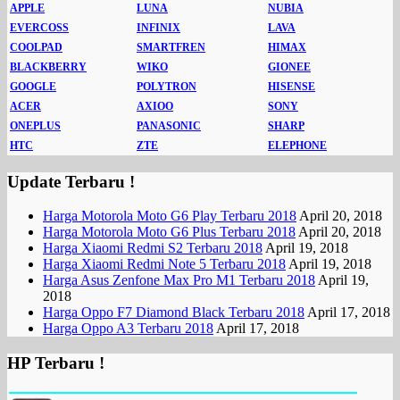
APPLE
LUNA
NUBIA
EVERCOSS
INFINIX
LAVA
COOLPAD
SMARTFREN
HIMAX
BLACKBERRY
WIKO
GIONEE
GOOGLE
POLYTRON
HISENSE
ACER
AXIOO
SONY
ONEPLUS
PANASONIC
SHARP
HTC
ZTE
ELEPHONE
Update Terbaru !
Harga Motorola Moto G6 Play Terbaru 2018
April 20, 2018
Harga Motorola Moto G6 Plus Terbaru 2018
April 20, 2018
Harga Xiaomi Redmi S2 Terbaru 2018
April 19, 2018
Harga Xiaomi Redmi Note 5 Terbaru 2018
April 19, 2018
Harga Asus Zenfone Max Pro M1 Terbaru 2018
April 19,
2018
Harga Oppo F7 Diamond Black Terbaru 2018
April 17, 2018
Harga Oppo A3 Terbaru 2018
April 17, 2018
HP Terbaru !