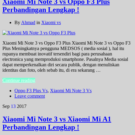
Xiaomi Mi Note 3 vs Oppo F3 Plus
Perbandingan Lengkap !
By
Ahmad
in
Xiaomi vs
Xiaomi Mi Note 3 vs Oppo F3 Plus Xiaomi Mi Note 3 vs Oppo F3
Plus Meningkatnya pengguna MEDSOS ( media sosial ), hal itu
rupanya membuat inovatif tersendiri bagi para perusahaan
electronica yang memproduksi smartphone. Pasalnya Media sosial
dapat memperkenalkan diri secara publik, dengan menuliskan
identitas dan foto, oleh sebab itu, di era sekarang …
Continue reading
Oppo F3 Plus Vs
,
Xiaomi Mi Note 3 Vs
Leave comment
Sep
13
2017
Xiaomi Mi Note 3 vs Xiaomi Mi A1
Perbandingan Lengkap !