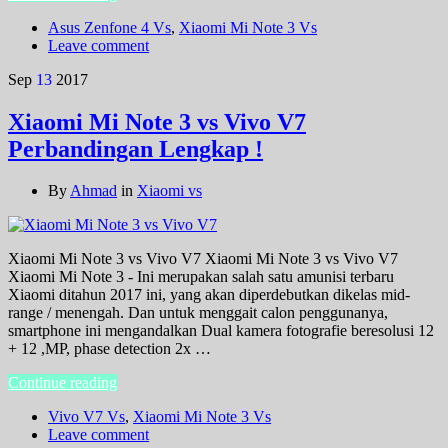
Asus Zenfone 4 Vs
,
Xiaomi Mi Note 3 Vs
Leave comment
Sep
13
2017
Xiaomi Mi Note 3 vs Vivo V7
Perbandingan Lengkap !
By
Ahmad
in
Xiaomi vs
Xiaomi Mi Note 3 vs Vivo V7 Xiaomi Mi Note 3 vs Vivo V7
Xiaomi Mi Note 3 - Ini merupakan salah satu amunisi terbaru
Xiaomi ditahun 2017 ini, yang akan diperdebutkan dikelas mid-
range / menengah. Dan untuk menggait calon penggunanya,
smartphone ini mengandalkan Dual kamera fotografie beresolusi 12
+ 12 ,MP, phase detection 2x …
Continue reading
Vivo V7 Vs
,
Xiaomi Mi Note 3 Vs
Leave comment