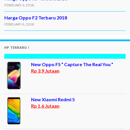
FEBRUARY 6, 2018
Harga Oppo F2 Terbaru 2018
FEBRUARY 6, 2018
HP TERBARU !
New Oppo F5 ” Capture The Real You ”
Rp 3,9 Jutaan
New Xiaomi Redmi 5
Rp 1,6 Jutaan