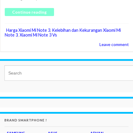
Continue reading
Harga Xiaomi Mi Note 3
,
Kelebihan dan Kekurangan Xiaomi Mi
Note 3
,
Xiaomi Mi Note 3 Vs
Leave comment
BRAND SMARTPHONE !
SAMSUNG
ASUS
ADVAN