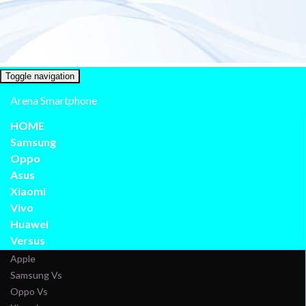
Toggle navigation
Arena Smartphone
HOME
Samsung
Oppo
Asus
Xiaomi
Vivo
Huawei
Versus
Apple
Samsung Vs
Oppo Vs