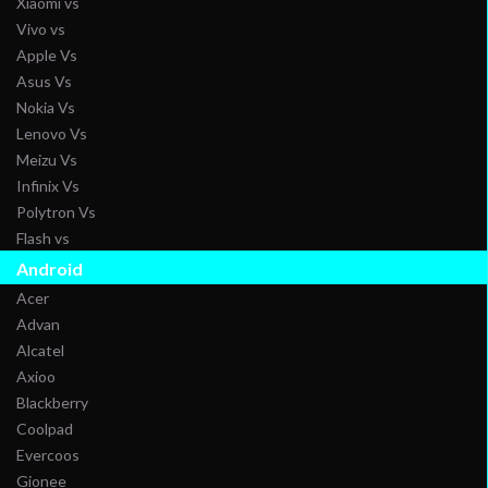
Xiaomi vs
Vivo vs
Apple Vs
Asus Vs
Nokia Vs
Lenovo Vs
Meizu Vs
Infinix Vs
Polytron Vs
Flash vs
Android
Acer
Advan
Alcatel
Axioo
Blackberry
Coolpad
Evercoos
Gionee