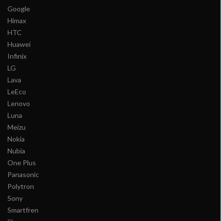
Google
Himax
HTC
Huawei
Infinix
LG
Lava
LeEco
Lenovo
Luna
Meizu
Nokia
Nubia
One Plus
Panasonic
Polytron
Sony
Smartfren