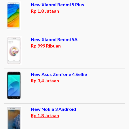
New Xiaomi Redmi 5 Plus
Rp 1,8 Jutaan
New Xiaomi Redmi 5A
Rp 999 Ribuan
New Asus Zenfone 4 Selfie
Rp 3,4 Jutaan
New Nokia 3 Android
Rp 1,8 Jutaan