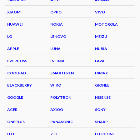
XIAOMI
OPPO
VIVO
HUAWEI
NOKIA
MOTOROLA
LG
LENOVO
MEIZU
APPLE
LUNA
NUBIA
EVERCOSS
INFINIX
LAVA
COOLPAD
SMARTFREN
HIMAX
BLACKBERRY
WIKO
GIONEE
GOOGLE
POLYTRON
HISENSE
ACER
AXIOO
SONY
ONEPLUS
PANASONIC
SHARP
HTC
ZTE
ELEPHONE