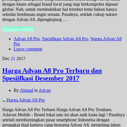
dengan klaim sebagai brand local yang siap berkompetisi dipasar
global. Nah, untuk membuktikan hal tersebut tentu bukan hanya
sekedar hembusan angin semata. Pasalnya, setelah cukup sukses
dengan Advan A8, dipenghujung …
Continue reading
Advan A8 Pro
,
Spesifikasi Advan A8 Pro
,
Warna Advan A8
Pro
Leave comment
Dec
21
2017
Harga Advan A8 Pro Terbaru dan
Spesiifkasi Desember 2017
By
Ahmad
in
Advan
Harga Advan A8 Pro Terbaru Harga Advan A8 Pro Terabaru
Adavan Mobile - Brand lokal satu ini akan naik kasta lagi ! Pasalnya
setelah membumingkan pasar smartphone Indoneisa dengan
perangkat dual kamera yang bernama Advan A8, menjelang tahun