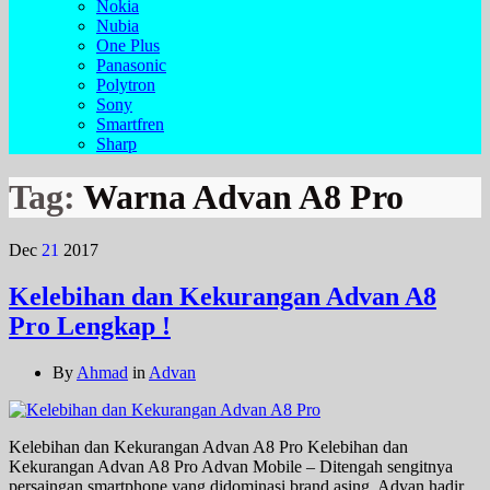
Nokia
Nubia
One Plus
Panasonic
Polytron
Sony
Smartfren
Sharp
Tag:
Warna Advan A8 Pro
Dec
21
2017
Kelebihan dan Kekurangan Advan A8
Pro Lengkap !
By
Ahmad
in
Advan
Kelebihan dan Kekurangan Advan A8 Pro Kelebihan dan
Kekurangan Advan A8 Pro Advan Mobile – Ditengah sengitnya
persaingan smartphone yang didominasi brand asing. Advan hadir