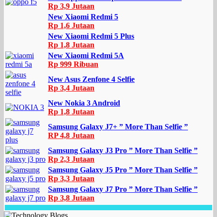
Rp 3,9 Jutaan
New Xiaomi Redmi 5
Rp 1,6 Jutaan
New Xiaomi Redmi 5 Plus
Rp 1,8 Jutaan
New Xiaomi Redmi 5A
Rp 999 Ribuan
New Asus Zenfone 4 Selfie
Rp 3,4 Jutaan
New Nokia 3 Android
Rp 1,8 Jutaan
Samsung Galaxy J7+ ” More Than Selfie ”
RP 4,8 Jutaan
Samsung Galaxy J3 Pro ” More Than Selfie ”
Rp 2,3 Jutaan
Samsung Galaxy J5 Pro ” More Than Selfie ”
Rp 3,3 Jutaan
Samsung Galaxy J7 Pro ” More Than Selfie ”
Rp 3,8 Jutaan