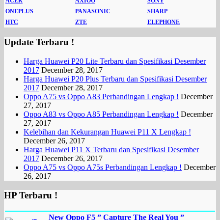
ACER
AXIOO
SONY
ONEPLUS
PANASONIC
SHARP
HTC
ZTE
ELEPHONE
Update Terbaru !
Harga Huawei P20 Lite Terbaru dan Spesifikasi Desember
2017
December 28, 2017
Harga Huawei P20 Plus Terbaru dan Spesifikasi Desember
2017
December 28, 2017
Oppo A75 vs Oppo A83 Perbandingan Lengkap !
December
27, 2017
Oppo A83 vs Oppo A85 Perbandingan Lengkap !
December
27, 2017
Kelebihan dan Kekurangan Huawei P11 X Lengkap !
December 26, 2017
Harga Huawei P11 X Terbaru dan Spesifikasi Desember
2017
December 26, 2017
Oppo A75 vs Oppo A75s Perbandingan Lengkap !
December
26, 2017
HP Terbaru !
New Oppo F5 ” Capture The Real You ”