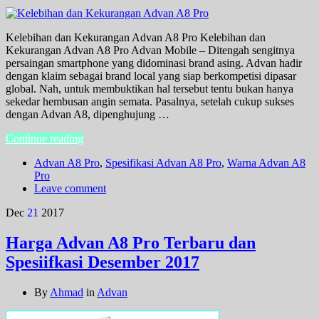
Kelebihan dan Kekurangan Advan A8 Pro Kelebihan dan
Kekurangan Advan A8 Pro Advan Mobile – Ditengah sengitnya
persaingan smartphone yang didominasi brand asing. Advan hadir
dengan klaim sebagai brand local yang siap berkompetisi dipasar
global. Nah, untuk membuktikan hal tersebut tentu bukan hanya
sekedar hembusan angin semata. Pasalnya, setelah cukup sukses
dengan Advan A8, dipenghujung …
Continue reading
Advan A8 Pro
,
Spesifikasi Advan A8 Pro
,
Warna Advan A8
Pro
Leave comment
Dec
21
2017
Harga Advan A8 Pro Terbaru dan
Spesiifkasi Desember 2017
By
Ahmad
in
Advan