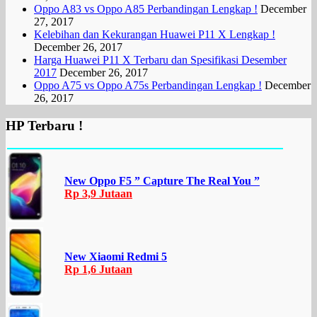
Oppo A83 vs Oppo A85 Perbandingan Lengkap !
December
27, 2017
Kelebihan dan Kekurangan Huawei P11 X Lengkap !
December 26, 2017
Harga Huawei P11 X Terbaru dan Spesifikasi Desember
2017
December 26, 2017
Oppo A75 vs Oppo A75s Perbandingan Lengkap !
December
26, 2017
HP Terbaru !
New Oppo F5 ” Capture The Real You ”
Rp 3,9 Jutaan
New Xiaomi Redmi 5
Rp 1,6 Jutaan