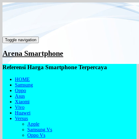
Toggle navigation
Arena Smartphone
Referensi Harga Smartphone Terpercaya
HOME
Samsung
Oppo
Asus
Xiaomi
Vivo
Huawei
Versus
Apple
Samsung Vs
Oppo Vs