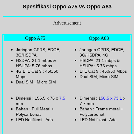
Spesifikasi Oppo A75 vs Oppo A83
Advertisement
Oppo A75
Oppo A83
Jaringan GPRS, EDGE,
Jaringan GPRS, EDGE,
3G/HSDPA,
3G/HSDPA, 4G
HSDPA: 21.1 mbps &
HSDPA: 21.1 mbps &
HSUPA: 5.76 mbps
HSUPA : 5.76 mbps
4G LTE Cat 9 : 450/50
LTE Cat 9 : 450/50 Mbps
Mbps
Dual SIM, Micro SIM
Dual SIM , Micro SIM
Dimensi : 156.5 x 76 x
7.5
Dimensi : 1
50.5 x 73.1
x
mm
7.7 mm
Bahan : Full Metal +
Bahan : Frame metal +
Polycarbonat
Polycarbonat
LED Notifikasi : Ada
LED Notifikasi : Ada