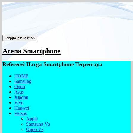
Toggle navigation
Arena Smartphone
Referensi Harga Smartphone Terpercaya
HOME
Samsung
Oppo
Asus
Xiaomi
Vivo
Huawei
Versus
Apple
Samsung Vs
Oppo Vs