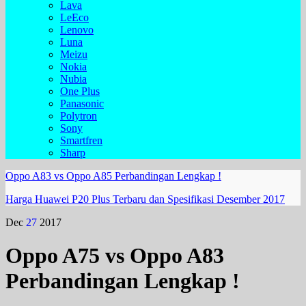
Lava
LeEco
Lenovo
Luna
Meizu
Nokia
Nubia
One Plus
Panasonic
Polytron
Sony
Smartfren
Sharp
Oppo A83 vs Oppo A85 Perbandingan Lengkap !
Harga Huawei P20 Plus Terbaru dan Spesifikasi Desember 2017
Dec
27
2017
Oppo A75 vs Oppo A83
Perbandingan Lengkap !