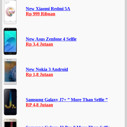
New Xiaomi Redmi 5A
Rp 999 Ribuan
New Asus Zenfone 4 Selfie
Rp 3,4 Jutaan
New Nokia 3 Android
Rp 1,8 Jutaan
Samsung Galaxy J7+ ” More Than Selfie ”
RP 4,8 Jutaan