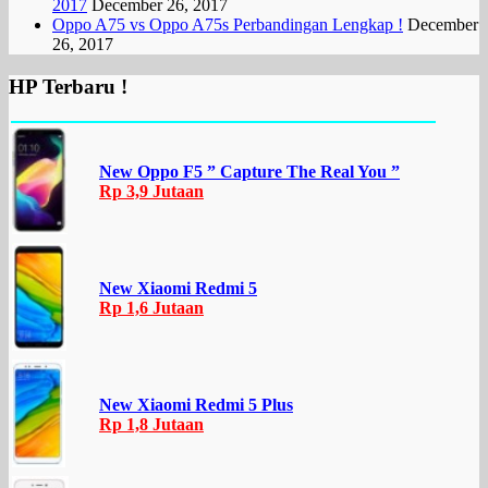
2017
December 26, 2017
Oppo A75 vs Oppo A75s Perbandingan Lengkap !
December
26, 2017
HP Terbaru !
New Oppo F5 ” Capture The Real You ”
Rp 3,9 Jutaan
New Xiaomi Redmi 5
Rp 1,6 Jutaan
New Xiaomi Redmi 5 Plus
Rp 1,8 Jutaan