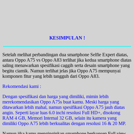
KESIMPULAN !
Setelah melihat perbandingan dua smartphone Selfie Expert diatas,
antara Oppo A75 vs Oppo A83 terlihat jika kedua smartphone diatas
saling menawarkan spesifikasi caggih serta desain smartphone yang
begitu ciamik. Namun terlihat jelas jika Oppo A75 mempunyai
komponen fitur yang lebih tangguh dari Oppo A83.
Rekomendasi kami :
Dengan spesifikasi dan harga yang dimiliki, mimin lebih
merekomendasikan Oppo A75s buat kamu. Meski harga yang
ditawarkan lebih mahal, namun spesifikasi Oppo A75 jauh diatas
angin. Seperti layar luas 6.0 inchi resolusi Full HD+, disokong
RAM 4 GB, Memori Internal 32 GB, selain itu kamera yang
dimiliki Oppo A75 lebih berkualitas dengan resolusi 16 & 20 MP.
Namun jika kamu menginginkan smarphone berkonsep Full view