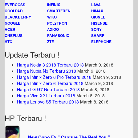
EVERCOSS
INFINIX
LAVA
COOLPAD
SMARTFREN
HIMAX
BLACKBERRY
WIKO
GIONEE
GOOGLE
POLYTRON
HISENSE
ACER
AXIOO
SONY
ONEPLUS
PANASONIC
SHARP
HTC
ZTE
ELEPHONE
Update Terbaru !
Harga Nokia 3 2018 Terbaru 2018
March 9, 2018
Harga Nubia N3 Terbaru 2018
March 9, 2018
Harga Infinix Zero 6 Pro Terbaru 2018
March 9, 2018
Harga Infinix Zero 6 Terbaru 2018
March 9, 2018
Harga LG G7 Neo Terbaru 2018
March 8, 2018
Harga Vivo X21 Terbaru 2018
March 8, 2018
Harga Lenovo S5 Terbaru 2018
March 8, 2018
HP Terbaru !
New Oppo F5 ” Capture The Real You ”