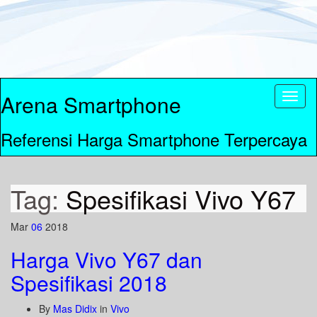
Arena Smartphone
Toggl
naviga
Referensi Harga Smartphone Terpercaya
Tag:
Spesifikasi Vivo Y67
Mar
06
2018
Harga Vivo Y67 dan
Spesifikasi 2018
By
Mas Didix
in
Vivo