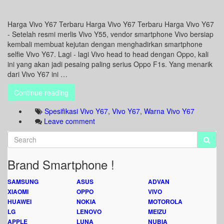
Harga Vivo Y67 Terbaru Harga Vivo Y67 Terbaru Harga Vivo Y67
- Setelah resmi merlis Vivo Y55, vendor smartphone Vivo bersiap
kembali membuat kejutan dengan menghadirkan smartphone
selfie Vivo Y67. Lagi - lagi Vivo head to head dengan Oppo, kali
ini yang akan jadi pesaing paling serius Oppo F1s. Yang menarik
dari Vivo Y67 ini …
Continue reading
Spesifikasi Vivo Y67
,
Vivo Y67
,
Warna Vivo Y67
Leave comment
Brand Smartphone !
SAMSUNG
ASUS
ADVAN
XIAOMI
OPPO
VIVO
HUAWEI
NOKIA
MOTOROLA
LG
LENOVO
MEIZU
APPLE
LUNA
NUBIA