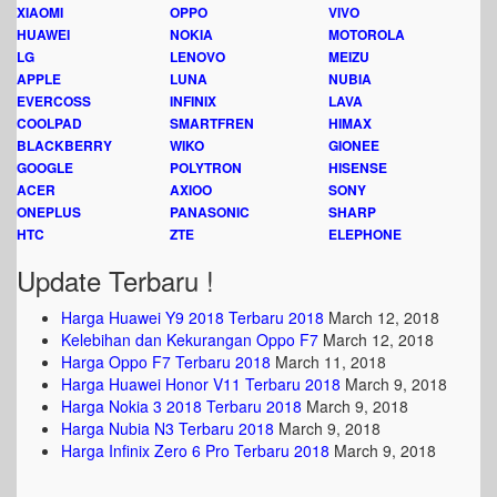
XIAOMI
OPPO
VIVO
HUAWEI
NOKIA
MOTOROLA
LG
LENOVO
MEIZU
APPLE
LUNA
NUBIA
EVERCOSS
INFINIX
LAVA
COOLPAD
SMARTFREN
HIMAX
BLACKBERRY
WIKO
GIONEE
GOOGLE
POLYTRON
HISENSE
ACER
AXIOO
SONY
ONEPLUS
PANASONIC
SHARP
HTC
ZTE
ELEPHONE
Update Terbaru !
Harga Huawei Y9 2018 Terbaru 2018
March 12, 2018
Kelebihan dan Kekurangan Oppo F7
March 12, 2018
Harga Oppo F7 Terbaru 2018
March 11, 2018
Harga Huawei Honor V11 Terbaru 2018
March 9, 2018
Harga Nokia 3 2018 Terbaru 2018
March 9, 2018
Harga Nubia N3 Terbaru 2018
March 9, 2018
Harga Infinix Zero 6 Pro Terbaru 2018
March 9, 2018