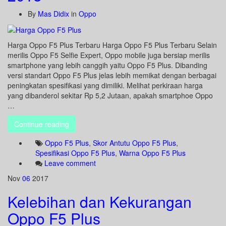
By
Mas Didix
in
Oppo
Harga Oppo F5 Plus Terbaru Harga Oppo F5 Plus Terbaru Selain
merilis Oppo F5 Selfie Expert, Oppo mobile juga bersiap merilis
smartphone yang lebih canggih yaitu Oppo F5 Plus. Dibanding
versi standart Oppo F5 Plus jelas lebih memikat dengan berbagai
peningkatan spesifikasi yang dimiliki. Melihat perkiraan harga
yang dibanderol sekitar Rp 5,2 Jutaan, apakah smartphoe Oppo
…
Continue reading
Oppo F5 Plus
,
Skor Antutu Oppo F5 Plus
,
Spesifikasi Oppo F5 Plus
,
Warna Oppo F5 Plus
Leave comment
Nov
06
2017
Kelebihan dan Kekurangan
Oppo F5 Plus