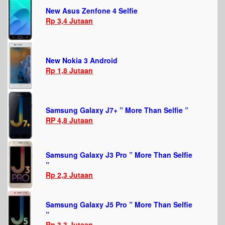
New Asus Zenfone 4 Selfie
Rp 3,4 Jutaan
New Nokia 3 Android
Rp 1,8 Jutaan
Samsung Galaxy J7+ ” More Than Selfie ”
RP 4,8 Jutaan
Samsung Galaxy J3 Pro ” More Than Selfie
”
Rp 2,3 Jutaan
Samsung Galaxy J5 Pro ” More Than Selfie
”
Rp 3,3 Jutaan