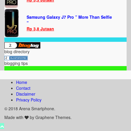
Samsung Galaxy J7 Pro ” More Than Selfie
”
Rp 3,8 Jutaan
blog directory
blogging tips
Home
Contact
Disclaimer
Privacy Policy
© 2018 Arena Smartphone.
Made with
by Graphene Themes.