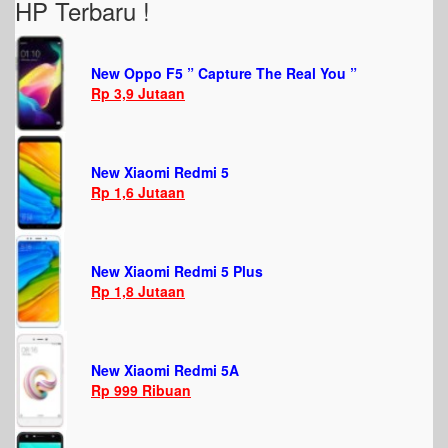
HP Terbaru !
New Oppo F5 ” Capture The Real You ”
Rp 3,9 Jutaan
New Xiaomi Redmi 5
Rp 1,6 Jutaan
New Xiaomi Redmi 5 Plus
Rp 1,8 Jutaan
New Xiaomi Redmi 5A
Rp 999 Ribuan