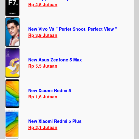
Rp 4,5 Jutaan
New Vivo V9 ” Perfet Shoot, Perfect View ”
Rp 3,9 Jutaan
New Asus Zenfone 5 Max
Rp 5,5 Jutaan
New Xiaomi Redmi 5
Rp 1,6 Jutaan
New Xiaomi Redmi 5 Plus
Rp 2,1 Jutaan