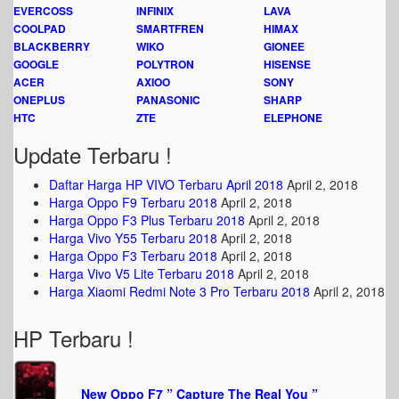
EVERCOSS
INFINIX
LAVA
COOLPAD
SMARTFREN
HIMAX
BLACKBERRY
WIKO
GIONEE
GOOGLE
POLYTRON
HISENSE
ACER
AXIOO
SONY
ONEPLUS
PANASONIC
SHARP
HTC
ZTE
ELEPHONE
Update Terbaru !
Daftar Harga HP VIVO Terbaru April 2018
April 2, 2018
Harga Oppo F9 Terbaru 2018
April 2, 2018
Harga Oppo F3 Plus Terbaru 2018
April 2, 2018
Harga Vivo Y55 Terbaru 2018
April 2, 2018
Harga Oppo F3 Terbaru 2018
April 2, 2018
Harga Vivo V5 Lite Terbaru 2018
April 2, 2018
Harga Xiaomi Redmi Note 3 Pro Terbaru 2018
April 2, 2018
HP Terbaru !
New Oppo F7 ” Capture The Real You ”