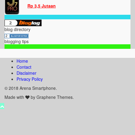
Rp 3,5 Jutaan
blog directory
blogging tips
Home
Contact
Disclaimer
Privacy Policy
© 2018 Arena Smartphone.
Made with
by Graphene Themes.