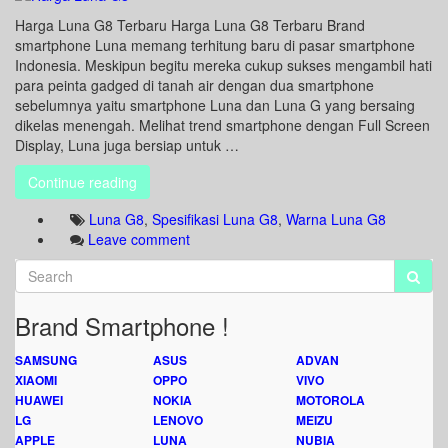
Harga Luna G8 Terbaru Harga Luna G8 Terbaru Brand
smartphone Luna memang terhitung baru di pasar smartphone
Indonesia. Meskipun begitu mereka cukup sukses mengambil hati
para peinta gadged di tanah air dengan dua smartphone
sebelumnya yaitu smartphone Luna dan Luna G yang bersaing
dikelas menengah. Melihat trend smartphone dengan Full Screen
Display, Luna juga bersiap untuk …
Continue reading
Luna G8
,
Spesifikasi Luna G8
,
Warna Luna G8
Leave comment
Brand Smartphone !
SAMSUNG
ASUS
ADVAN
XIAOMI
OPPO
VIVO
HUAWEI
NOKIA
MOTOROLA
LG
LENOVO
MEIZU
APPLE
LUNA
NUBIA