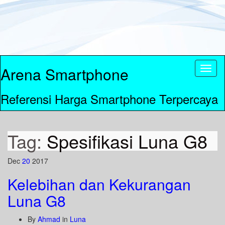
Arena Smartphone
Toggl
naviga
Referensi Harga Smartphone Terpercaya
Tag:
Spesifikasi Luna G8
Dec
20
2017
Kelebihan dan Kekurangan
Luna G8
By
Ahmad
in
Luna