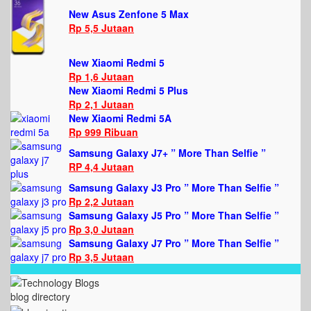
New Asus Zenfone 5 Max
Rp 5,5 Jutaan
New Xiaomi Redmi 5
Rp 1,6 Jutaan
New Xiaomi Redmi 5 Plus
Rp 2,1 Jutaan
New Xiaomi Redmi 5A
Rp 999 Ribuan
Samsung Galaxy J7+ ” More Than Selfie ”
RP 4,4 Jutaan
Samsung Galaxy J3 Pro ” More Than Selfie ”
Rp 2,2 Jutaan
Samsung Galaxy J5 Pro ” More Than Selfie ”
Rp 3,0 Jutaan
Samsung Galaxy J7 Pro ” More Than Selfie ”
Rp 3,5 Jutaan
blog directory