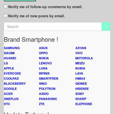
Notify me of follow-up comments by email.
Notify me of new posts by email.
Brand Smartphone !
SAMSUNG
ASUS
ADVAN
XIAOMI
OPPO
VIVO
HUAWEI
NOKIA
MOTOROLA
LG
LENOVO
MEIZU
APPLE
LUNA
NUBIA
EVERCOSS
INFINIX
LAVA
COOLPAD
SMARTFREN
HIMAX
BLACKBERRY
WIKO
GIONEE
GOOGLE
POLYTRON
HISENSE
ACER
AXIOO
SONY
ONEPLUS
PANASONIC
SHARP
HTC
ZTE
ELEPHONE