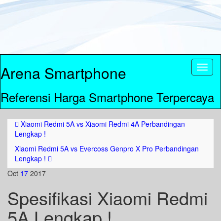
Arena Smartphone
Toggl
naviga
Referensi Harga Smartphone Terpercaya
Xiaomi Redmi 5A vs Xiaomi Redmi 4A Perbandingan
Lengkap !
Xiaomi Redmi 5A vs Evercoss Genpro X Pro Perbandingan
Lengkap !
Oct
17
2017
Spesifikasi Xiaomi Redmi
5A Lengkap !