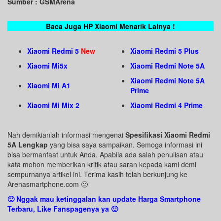
Sumber : GSMArena
Baca Juga HP Xiaomi Menarik Lainya !
Xiaomi Redmi 5
New
Xiaomi Redmi 5 Plus
Xiaomi Mi5x
Xiaomi Redmi Note 5A
Xiaomi Redmi Note 5A
Xiaomi Mi A1
Prime
Xiaomi Mi Mix 2
Xiaomi Redmi 4 Prime
Nah demikianlah informasi mengenai
Spesifikasi Xiaomi Redmi
5A Lengkap
yang bisa saya sampaikan. Semoga informasi ini
bisa bermanfaat untuk Anda. Apabila ada salah penulisan atau
kata mohon memberikan kritik atau saran kepada kami demi
sempurnanya artikel ini. Terima kasih telah berkunjung ke
Arenasmartphone.com 🙂
🙂 Nggak mau ketinggalan kan update Harga Smartphone
Terbaru, Like Fanspagenya ya 🙂