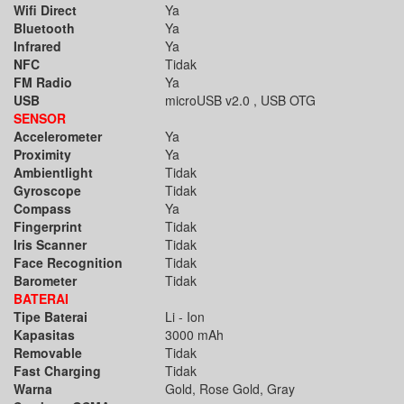
Wifi Direct
Ya
Bluetooth
Ya
Infrared
Ya
NFC
Tidak
FM Radio
Ya
USB
microUSB v2.0 , USB OTG
SENSOR
Accelerometer
Ya
Proximity
Ya
Ambientlight
Tidak
Gyroscope
Tidak
Compass
Ya
Fingerprint
Tidak
Iris Scanner
Tidak
Face Recognition
Tidak
Barometer
Tidak
BATERAI
Tipe Baterai
Li - Ion
Kapasitas
3000 mAh
Removable
Tidak
Fast Charging
Tidak
Warna
Gold, Rose Gold, Gray