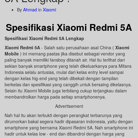
By
Ahmad
in
Xiaomi
Spesifikasi Xiaomi Redmi 5A
Spesifikasi Xiaomi Redmi 5A Lengkap
Xiaomi Redmi 5A
- Salah satu perusahaan asal China (
Xiaomi
Mobile
) ini memang pastas jika disebut sebagai vendor yang
paling banyak memiliki fansboy ditanah air. Hal itu terlihat dari
sekian banyak smartphone yang telah dikeluarkanya para Mifans
Indonesia selalu antusias, mulai dari kelas entry level sampai
dengan kelas hig-end yang telah dibekali dengan tampilan
berkelas dan spesifikasi yang canggih untuk bersaing dikelasnya.
Selain itu Xiaomi Mobile juga terbilang cukup terjangkau dalam
membandrolkan harga pada setiap smartphonenya.
Advertisement
Nah hal itu akan terbukti dengan perangkat terbarunya yang
dirumorkan bakal segera hadir dipasaran indonesia, yaitu dengan
smartphone yang bernama Xiaomi Redmi 5A. Nah smartphone ini
hadir untuk kelas low - end dan dibandrol dengan harga yang