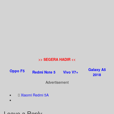
>> SEGERA HADIR <<
Galaxy A5
Oppo F5
Redmi Note 5
Vivo V7+
2018
Advertisement
Xiaomi Redmi 5A
Leave a Reply