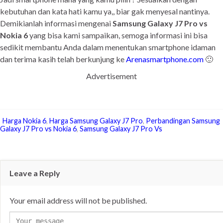
kebutuhan dan kata hati kamu ya,, biar gak menyesal nantinya.
Demikianlah informasi mengenai
Samsung Galaxy J7 Pro vs
Nokia 6
yang bisa kami sampaikan, semoga informasi ini bisa
sedikit membantu Anda dalam menentukan smartphone idaman
dan terima kasih telah berkunjung ke
Arenasmartphone.com
🙂
Advertisement
Harga Nokia 6
,
Harga Samsung Galaxy J7 Pro
,
Perbandingan Samsung
Galaxy J7 Pro vs Nokia 6
,
Samsung Galaxy J7 Pro Vs
Leave a Reply
Your email address will not be published.