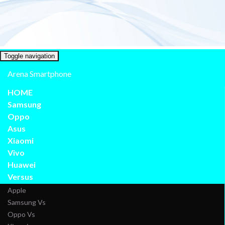
Toggle navigation
Arena Smartphone
HOME
Samsung
Oppo
Asus
Xiaomi
Vivo
Huawei
Versus
Apple
Samsung Vs
Oppo Vs