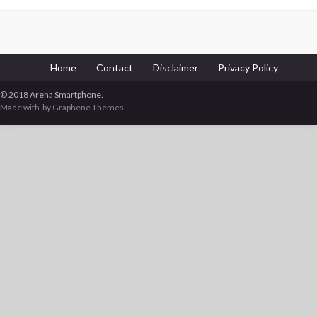
Home
Contact
Disclaimer
Privacy Policy
© 2018 Arena Smartphone.
Made with
by Graphene Themes.