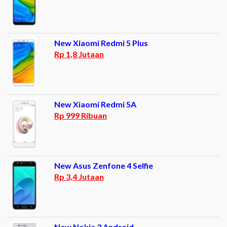
New Xiaomi Redmi 5 Plus
Rp 1,8 Jutaan
New Xiaomi Redmi 5A
Rp 999 Ribuan
New Asus Zenfone 4 Selfie
Rp 3,4 Jutaan
New Nokia 3 Android