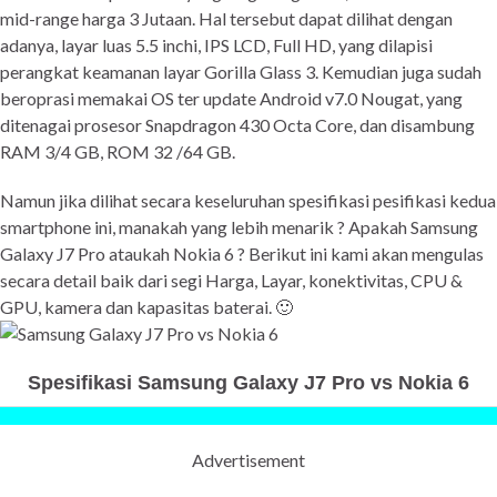
mid-range harga 3 Jutaan. Hal tersebut dapat dilihat dengan
adanya, layar luas 5.5 inchi, IPS LCD, Full HD, yang dilapisi
perangkat keamanan layar Gorilla Glass 3. Kemudian juga sudah
beroprasi memakai OS ter update Android v7.0 Nougat, yang
ditenagai prosesor Snapdragon 430 Octa Core, dan disambung
RAM 3/4 GB, ROM 32 /64 GB.
Namun jika dilihat secara keseluruhan spesifikasi pesifikasi kedua
smartphone ini, manakah yang lebih menarik ? Apakah Samsung
Galaxy J7 Pro ataukah Nokia 6 ? Berikut ini kami akan mengulas
secara detail baik dari segi Harga, Layar, konektivitas, CPU &
GPU, kamera dan kapasitas baterai. 🙂
Spesifikasi Samsung Galaxy J7 Pro vs Nokia 6
Advertisement