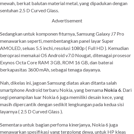
mewah, berkat balutan material metal, yang dipadukan dengan
sentuhan 2.5 D Curved Glass.
Advertisement
Sedangkan untuk komponen fiturnya, Samsung Galaxy J7 Pro
menawarkan seperti, membentangkan panel layar Super
AMOLED, seluas 5.5 inchi, resolusi 1080p ( Full HD ). Kemudian
beroprasi memakai OS Android v7.0 Nougat, ditenagai prosesor
Exynos Octa Core RAM 3 GB, ROM 16 GB, dan baterai
berkapasitas 3600 mAh, sebagai tenaga dayanya.
Nah, dikelas ini, jagoan Samsung diatas akan ditanta salah
smartphone Android terbaru Nokia, yang bernama
Nokia 6
. Dari
segi penampilan luar Nokia 6 juga memiliki desain kece, yang
masih dipercantik dengan sedikit lengkungan pada kedua sisi
layarnya ( 2.5 D Curved Glass ).
Sementara untuk bagian perfoma kinerjanya, Nokia 6 juga
menawarkan spesifikasi yang tergolong dewa, untuk HP kleas