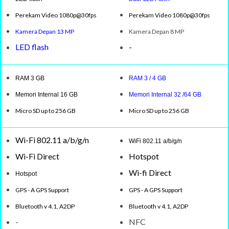
Perekam Video 1080p@30fps
Perekam Video 1080p@30fps
Kamera Depan 13 MP
Kamera Depan 8 MP
LED flash
-
RAM 3 GB
RAM 3 / 4 GB
Memori Internal 16 GB
Memori Internal 32 /64 GB
Micro SD up to 256 GB
Micro SD up to 256 GB
Wi-Fi 802.11 a/b/g/n
WiFi 802.11 a/b/g/n
Wi-Fi Direct
Hotspot
Wi-fi Direct
Hotspot
GPS - A GPS Support
GPS - A GPS Support
Bluetooth v 4.1, A2DP
Bluetooth v 4.1, A2DP
-
NFC