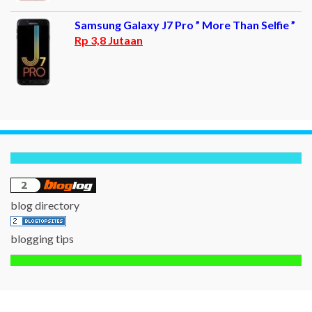
Samsung Galaxy J7 Pro ” More Than Selfie ”
Rp 3,8 Jutaan
blog directory
blogging tips