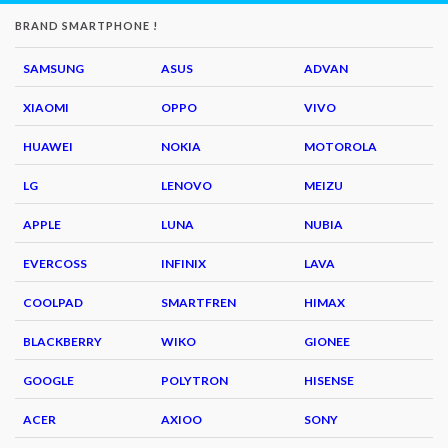
BRAND SMARTPHONE !
SAMSUNG
ASUS
ADVAN
XIAOMI
OPPO
VIVO
HUAWEI
NOKIA
MOTOROLA
LG
LENOVO
MEIZU
APPLE
LUNA
NUBIA
EVERCOSS
INFINIX
LAVA
COOLPAD
SMARTFREN
HIMAX
BLACKBERRY
WIKO
GIONEE
GOOGLE
POLYTRON
HISENSE
ACER
AXIOO
SONY