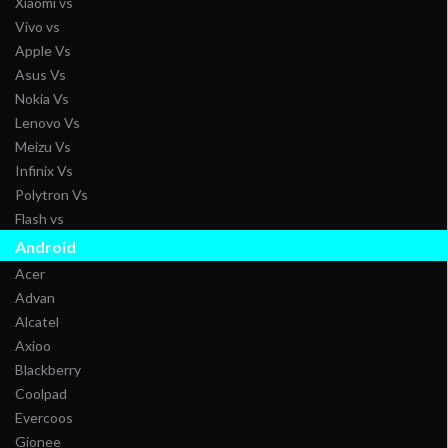
Xiaomi vs
Vivo vs
Apple Vs
Asus Vs
Nokia Vs
Lenovo Vs
Meizu Vs
Infinix Vs
Polytron Vs
Flash vs
Android
Acer
Advan
Alcatel
Axioo
Blackberry
Coolpad
Evercoos
Gionee