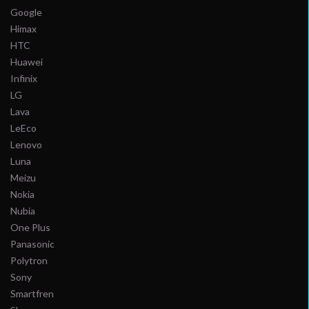
Google
Himax
HTC
Huawei
Infinix
LG
Lava
LeEco
Lenovo
Luna
Meizu
Nokia
Nubia
One Plus
Panasonic
Polytron
Sony
Smartfren