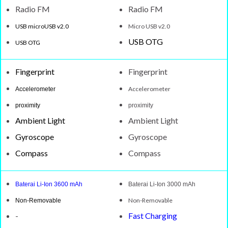
Radio FM
Radio FM
USB microUSB v2.0
Micro USB v2.0
USB OTG
USB OTG
Fingerprint
Fingerprint
Accelerometer
Accelerometer
proximity
proximity
Ambient Light
Ambient Light
Gyroscope
Gyroscope
Compass
Compass
Baterai Li-Ion 3600 mAh
Baterai Li-Ion 3000 mAh
Non-Removable
Non-Removable
-
Fast Charging