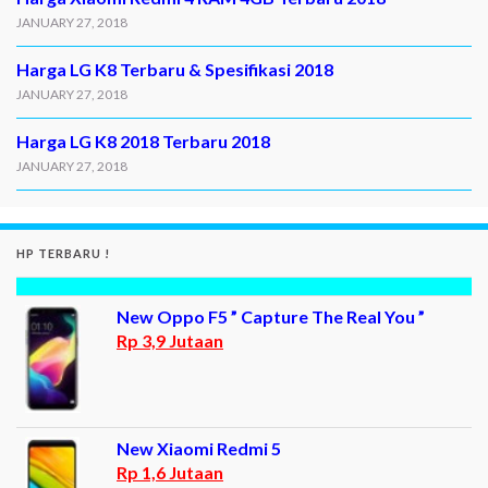
JANUARY 27, 2018
Harga LG K8 Terbaru & Spesifikasi 2018
JANUARY 27, 2018
Harga LG K8 2018 Terbaru 2018
JANUARY 27, 2018
HP TERBARU !
New Oppo F5 ” Capture The Real You ”
Rp 3,9 Jutaan
New Xiaomi Redmi 5
Rp 1,6 Jutaan