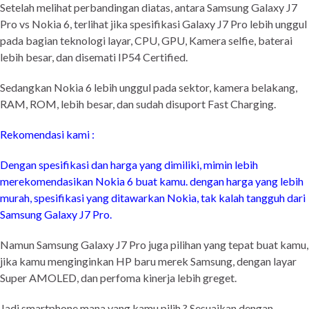
Setelah melihat perbandingan diatas, antara Samsung Galaxy J7
Pro vs Nokia 6, terlihat jika spesifikasi Galaxy J7 Pro lebih unggul
pada bagian teknologi layar, CPU, GPU, Kamera selfie, baterai
lebih besar, dan disemati IP54 Certified.
Sedangkan Nokia 6 lebih unggul pada sektor, kamera belakang,
RAM, ROM, lebih besar, dan sudah disuport Fast Charging.
Rekomendasi kami :
Dengan spesifikasi dan harga yang dimiliki, mimin lebih
merekomendasikan Nokia 6 buat kamu. dengan harga yang lebih
murah, spesifikasi yang ditawarkan Nokia, tak kalah tangguh dari
Samsung Galaxy J7 Pro.
Namun Samsung Galaxy J7 Pro juga pilihan yang tepat buat kamu,
jika kamu menginginkan HP baru merek Samsung, dengan layar
Super AMOLED, dan perfoma kinerja lebih greget.
Jadi smartphone mana yang kamu pilih ? Sesuaikan dengan