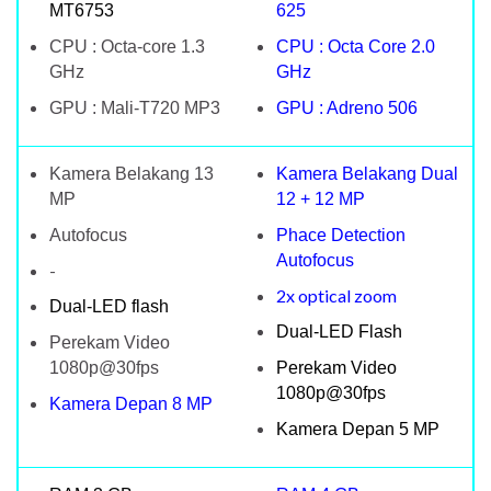
MT6753
625
CPU : Octa-core 1.3
CPU : Octa Core 2.0
GHz
GHz
GPU : Mali-T720 MP3
GPU : Adreno 506
Kamera Belakang 13
Kamera Belakang Dual
MP
12 + 12 MP
Autofocus
Phace Detection
Autofocus
-
2x optical zoom
Dual-LED flash
Dual-LED Flash
Perekam Video
1080p@30fps
Perekam Video
1080p@30fps
Kamera Depan 8 MP
Kamera Depan 5 MP