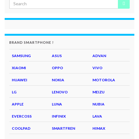
BRAND SMARTPHONE !
SAMSUNG
ASUS
ADVAN
XIAOMI
OPPO
VIVO
HUAWEI
NOKIA
MOTOROLA
LG
LENOVO
MEIZU
APPLE
LUNA
NUBIA
EVERCOSS
INFINIX
LAVA
COOLPAD
SMARTFREN
HIMAX