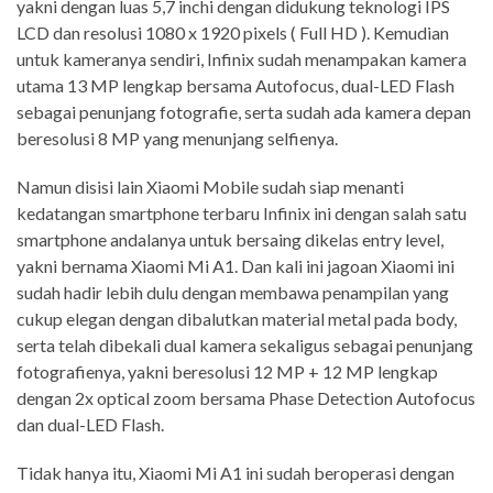
yakni dengan luas 5,7 inchi dengan didukung teknologi IPS
LCD dan resolusi 1080 x 1920 pixels ( Full HD ). Kemudian
untuk kameranya sendiri, Infinix sudah menampakan kamera
utama 13 MP lengkap bersama Autofocus, dual-LED Flash
sebagai penunjang fotografie, serta sudah ada kamera depan
beresolusi 8 MP yang menunjang selfienya.
Namun disisi lain Xiaomi Mobile sudah siap menanti
kedatangan smartphone terbaru Infinix ini dengan salah satu
smartphone andalanya untuk bersaing dikelas entry level,
yakni bernama Xiaomi Mi A1. Dan kali ini jagoan Xiaomi ini
sudah hadir lebih dulu dengan membawa penampilan yang
cukup elegan dengan dibalutkan material metal pada body,
serta telah dibekali dual kamera sekaligus sebagai penunjang
fotografienya, yakni beresolusi 12 MP + 12 MP lengkap
dengan 2x optical zoom bersama Phase Detection Autofocus
dan dual-LED Flash.
Tidak hanya itu, Xiaomi Mi A1 ini sudah beroperasi dengan