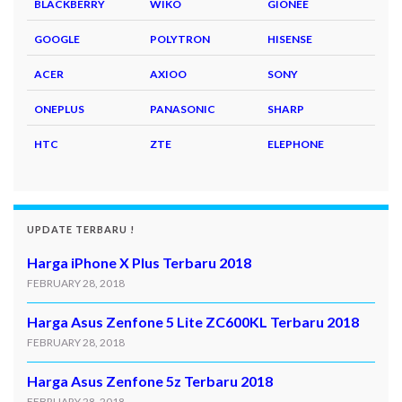
BLACKBERRY
WIKO
GIONEE
GOOGLE
POLYTRON
HISENSE
ACER
AXIOO
SONY
ONEPLUS
PANASONIC
SHARP
HTC
ZTE
ELEPHONE
UPDATE TERBARU !
Harga iPhone X Plus Terbaru 2018
FEBRUARY 28, 2018
Harga Asus Zenfone 5 Lite ZC600KL Terbaru 2018
FEBRUARY 28, 2018
Harga Asus Zenfone 5z Terbaru 2018
FEBRUARY 28, 2018