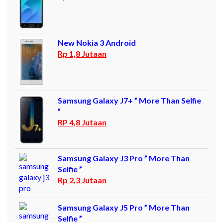
New Nokia 3 Android
Rp 1,8 Jutaan
Samsung Galaxy J7+ ” More Than Selfie
”
RP 4,8 Jutaan
Samsung Galaxy J3 Pro ” More Than
Selfie ”
Rp 2,3 Jutaan
Samsung Galaxy J5 Pro ” More Than
Selfie ”