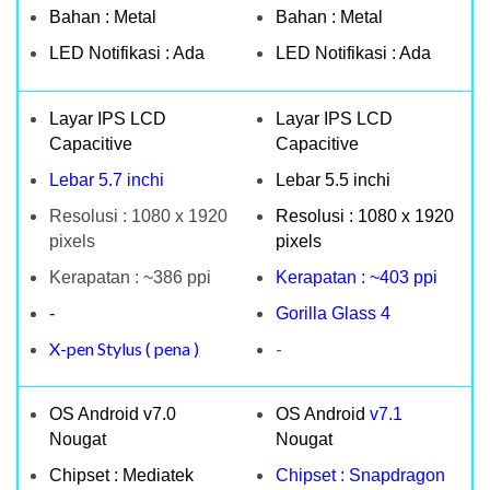
Bahan : Metal
Bahan : Metal
LED Notifikasi : Ada
LED Notifikasi : Ada
Layar IPS LCD
Layar IPS LCD
Capacitive
Capacitive
Lebar 5.7 inchi
Lebar 5.5 inchi
Resolusi : 1080 x 1920
Resolusi : 1080 x 1920
pixels
pixels
Kerapatan : ~386 ppi
Kerapatan : ~403 ppi
-
Gorilla Glass 4
X-pen Stylus ( pena )
-
OS Android v7.0
OS Android
v7.1
Nougat
Nougat
Chipset : Mediatek
Chipset : Snapdragon