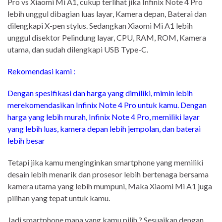
Pro vs Xiaomi Mi A1, cukup terlihat jika Infinix Note 4 Pro
lebih unggul dibagian luas layar, Kamera depan, Baterai dan
dilengkapi X-pen stylus. Sedangkan Xiaomi Mi A1 lebih
unggul disektor Pelindung layar, CPU, RAM, ROM, Kamera
utama, dan sudah dilengkapi USB Type-C.
Rekomendasi kami :
Dengan spesifikasi dan harga yang dimiliki
, mimin lebih
merekomendasikan Infinix Note 4 Pro untuk kamu. Dengan
harga yang lebih murah, Infinix Note 4 Pro, memiliki layar
yang lebih luas, kamera depan lebih jempolan, dan baterai
lebih besar
Tetapi jika kamu menginginkan smartphone yang memiliki
desain lebih menarik dan prosesor lebih bertenaga bersama
kamera utama yang lebih mumpuni, Maka Xiaomi Mi A1 juga
pilihan yang tepat untuk kamu.
Jadi smartphone mana yang kamu pilih ? Sesuaikan dengan