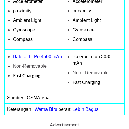
Accelerometer
Accelerometer
proximity
proximity
Ambient Light
Ambient Light
Gyroscope
Gyroscope
Compass
Compass
Baterai Li-Po 4500 mAh
Baterai Li-Ion 3080
mAh
Non-Removable
Non - Removable
Fast Charging
Fast Charging
Sumber : GSMArena
Keterangan :
Warna Biru
berarti
Lebih Bagus
Advertisement