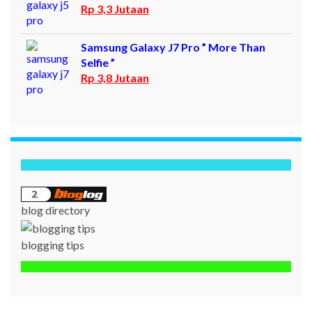
Rp 3,3 Jutaan
Samsung Galaxy J7 Pro ” More Than
Selfie ”
Rp 3,8 Jutaan
blog directory
blogging tips