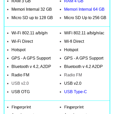
RAM 3 GB
RAM 4 GB
Memori Internal 32 GB
Memori Internal 64 GB
Micro SD up to 128 GB
Micro SD Up to 256 GB
Wi-Fi 802.11 a/b/g/n
WiFi 802.11 a/b/g/n/ac
Wi-Fi Direct
Wi-fi Direct
Hotspot
Hotspot
GPS - A GPS Support
GPS - A GPS Support
Bluetooth v 4.2, A2DP
Bluetooth v 4.2 A2DP
Radio FM
Radio FM
USB v2.0
USB v2.0
USB OTG
USB Type-C
Fingerprint
Fingerprint