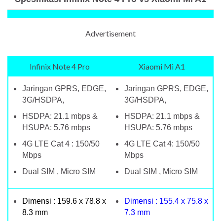
Advertisement
Infinix Note 4 Pro
Xiaomi Mi A1
Jaringan GPRS, EDGE,
Jaringan GPRS, EDGE,
3G/HSDPA,
3G/HSDPA,
HSDPA: 21.1 mbps &
HSDPA: 21.1 mbps &
HSUPA: 5.76 mbps
HSUPA: 5.76 mbps
4G LTE Cat 4 : 150/50
4G LTE Cat 4: 150/50
Mbps
Mbps
Dual SIM , Micro SIM
Dual SIM , Micro SIM
Dimensi : 159.6 x 78.8 x
Dimensi : 155.4 x 75.8 x
8.3 mm
7.3 mm