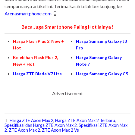
sempurnanya artikel ini. Terima kasih telah berkunjung ke
Arenasmartphone.com
🙂
Baca Juga Smartphone Paling Hot lainya !
Harga Flash Plus 2
, New +
Harga Samsung Galaxy J3
Hot
Pro
Kelebihan Flash Plus 2
,
Harga Samsung Galaxy
New + Hot
Note 7
Harga ZTE Blade V7 Lite
Harga Samsung Galaxy C5
Advertisement
Harga ZTE Axon Max 2
,
Harga ZTE Axon Max 2 Terbaru
,
Spesifikasi dan Harga ZTE Axon Max 2
,
Spesifikasi ZTE Axon Max
2
,
ZTE Axon Max 2
,
ZTE Axon Max 2 Vs