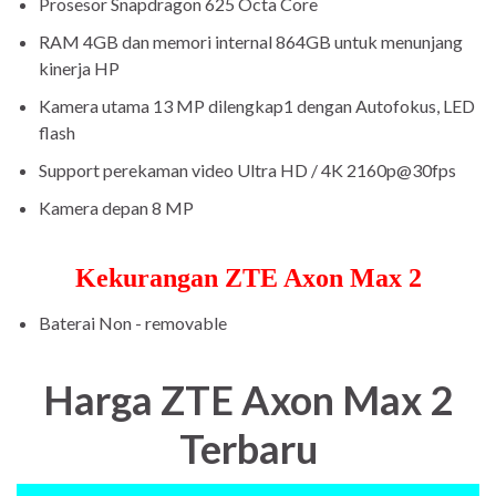
Prosesor Snapdragon 625 Octa Core
RAM 4GB dan memori internal 864GB untuk menunjang
kinerja HP
Kamera utama 13 MP dilengkap1 dengan Autofokus, LED
flash
Support perekaman video Ultra HD / 4K 2160p@30fps
Kamera depan 8 MP
Kekurangan ZTE Axon Max 2
Baterai Non - removable
Harga ZTE Axon Max 2
Terbaru