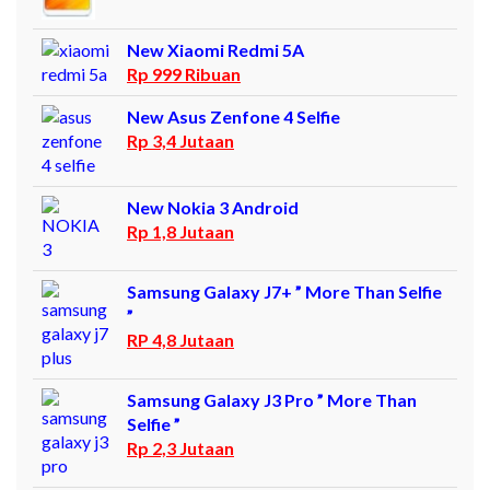
New Xiaomi Redmi 5A
Rp 999 Ribuan
New Asus Zenfone 4 Selfie
Rp 3,4 Jutaan
New Nokia 3 Android
Rp 1,8 Jutaan
Samsung Galaxy J7+ ” More Than Selfie
”
RP 4,8 Jutaan
Samsung Galaxy J3 Pro ” More Than
Selfie ”
Rp 2,3 Jutaan