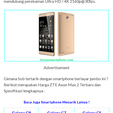
mendukung perekaman Ultra HD / 4K 2160p@30fps.
Advertisement
Gimana Sob tertarik dengan smartphone berlayar jumbo ini ?
Berikut merupakan Harga ZTE Axon Max 2 Terbaru dan
Spesifikasi lengkapnya :
Baca Juga Smartphone Menarik Lainya !
Galaxy C9
Galaxy C7
Galaxy C5