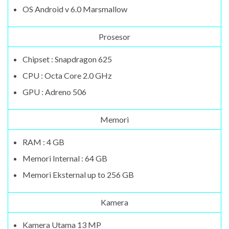
OS Android v 6.0 Marsmallow
Prosesor
Chipset : Snapdragon 625
CPU : Octa Core 2.0 GHz
GPU : Adreno 506
Memori
RAM : 4 GB
Memori Internal : 64 GB
Memori Eksternal up to 256 GB
Kamera
Kamera Utama 13 MP