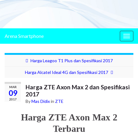
Arena Smartphone
Togg
navig
Harga Leagoo T1 Plus dan Spesifikasi 2017
Harga Alcatel Ideal 4G dan Spesifikasi 2017
Harga ZTE Axon Max 2 dan Spesifikasi
MAR
09
2017
2017
By
Mas Didix
in
ZTE
Harga ZTE Axon Max 2
Terbaru