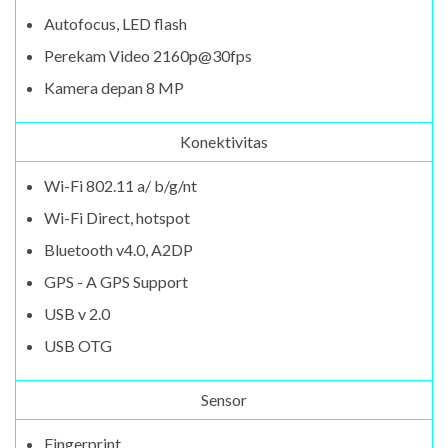
Autofocus, LED flash
Perekam Video 2160p@30fps
Kamera depan 8 MP
Konektivitas
Wi-Fi 802.11 a/ b/g/nt
Wi-Fi Direct, hotspot
Bluetooth v4.0, A2DP
GPS - A GPS Support
USB v 2.0
USB OTG
Sensor
Fingerprint