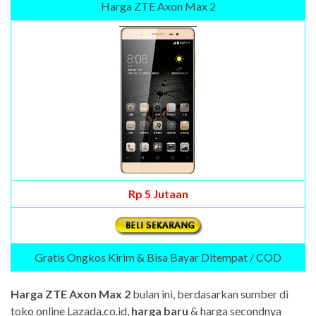
Harga ZTE Axon Max 2
Rp 5 Jutaan
Gratis Ongkos Kirim & Bisa Bayar Ditempat / COD
Harga ZTE Axon Max 2
bulan ini, berdasarkan sumber di
toko online Lazada.co.id,
harga baru
& harga secondnya