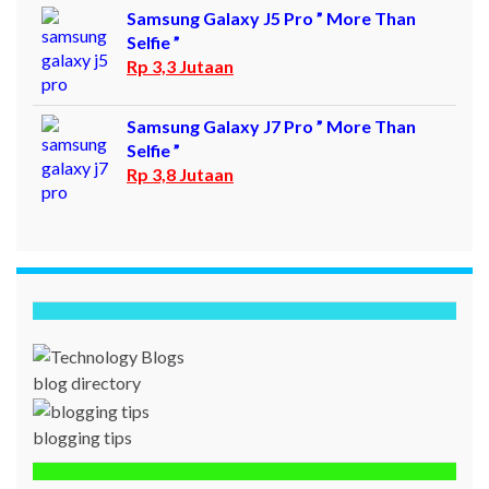
Samsung Galaxy J5 Pro ” More Than
Selfie ”
Rp 3,3 Jutaan
Samsung Galaxy J7 Pro ” More Than
Selfie ”
Rp 3,8 Jutaan
blog directory
blogging tips