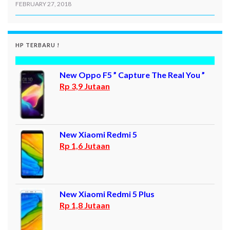
FEBRUARY 27, 2018
HP TERBARU !
New Oppo F5 ” Capture The Real You ”
Rp 3,9 Jutaan
New Xiaomi Redmi 5
Rp 1,6 Jutaan
New Xiaomi Redmi 5 Plus
Rp 1,8 Jutaan