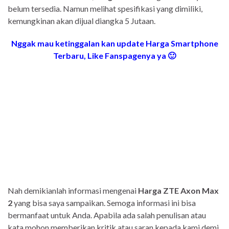
belum tersedia. Namun melihat spesifikasi yang dimiliki,
kemungkinan akan dijual diangka 5 Jutaan.
Nggak mau ketinggalan kan update Harga Smartphone
Terbaru, Like Fanspagenya ya 🙂
Nah demikianlah informasi mengenai
Harga ZTE Axon Max
2
yang bisa saya sampaikan. Semoga informasi ini bisa
bermanfaat untuk Anda. Apabila ada salah penulisan atau
kata mohon memberikan kritik atau saran kepada kami demi