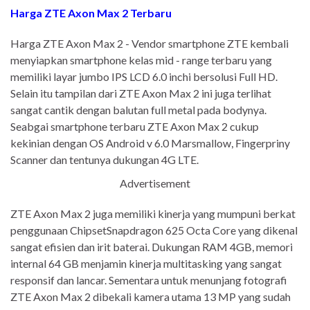
Harga ZTE Axon Max 2 Terbaru
Harga ZTE Axon Max 2 - Vendor smartphone ZTE kembali
menyiapkan smartphone kelas mid - range terbaru yang
memiliki layar jumbo IPS LCD 6.0 inchi bersolusi Full HD.
Selain itu tampilan dari ZTE Axon Max 2 ini juga terlihat
sangat cantik dengan balutan full metal pada bodynya.
Seabgai smartphone terbaru ZTE Axon Max 2 cukup
kekinian dengan OS Android v 6.0 Marsmallow, Fingerpriny
Scanner dan tentunya dukungan 4G LTE.
Advertisement
ZTE Axon Max 2 juga memiliki kinerja yang mumpuni berkat
penggunaan ChipsetSnapdragon 625 Octa Core yang dikenal
sangat efisien dan irit baterai. Dukungan RAM 4GB, memori
internal 64 GB menjamin kinerja multitasking yang sangat
responsif dan lancar. Sementara untuk menunjang fotografi
ZTE Axon Max 2 dibekali kamera utama 13 MP yang sudah