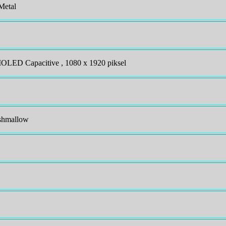
Metal
MOLED Capacitive , 1080 x 1920 piksel
shmallow