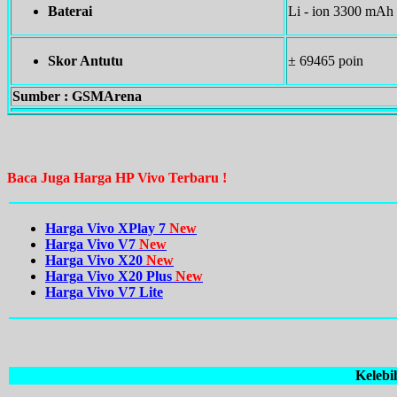
Baterai
Li - ion 3300 mAh
Skor Antutu
± 69465 poin
Sumber : GSMArena
Baca Juga Harga HP Vivo Terbaru !
Harga Vivo XPlay 7
New
Harga Vivo V7
New
Harga Vivo X20
New
Harga Vivo X20 Plus
New
Harga Vivo V7 Lite
Kelebi