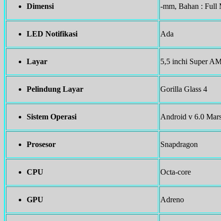
Dimensi
-mm, Bahan : Full 
LED Notifikasi
Ada
Layar
5,5 inchi Super A
Pelindung Layar
Gorilla Glass 4
Sistem Operasi
Android v 6.0 Mar
Prosesor
Snapdragon
CPU
Octa-core
GPU
Adreno