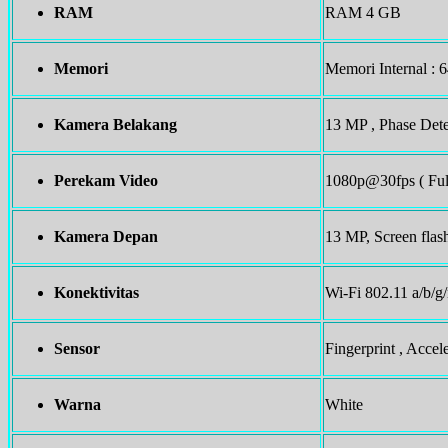
RAM
RAM 4 GB
Memori
Memori Internal :
Kamera Belakang
13 MP , Phase Dete
Perekam Video
1080p@30fps ( Ful
Kamera Depan
13 MP, Screen flas
Konektivitas
Wi-Fi 802.11 a/b/g
Sensor
Fingerprint , Acce
Warna
White