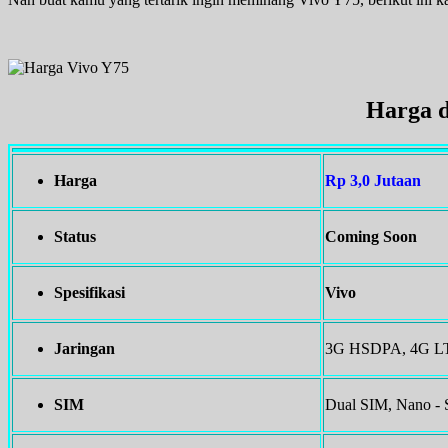
Harga d
Harga
Rp 3,0 Jutaan
Status
Coming Soon
Spesifikasi
Vivo
Jaringan
3G HSDPA, 4G LTE
SIM
Dual SIM, Nano -