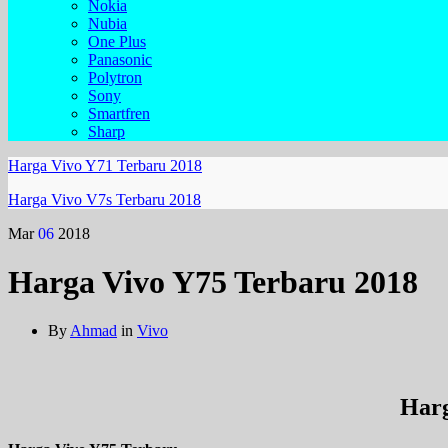
Nokia
Nubia
One Plus
Panasonic
Polytron
Sony
Smartfren
Sharp
Harga Vivo Y71 Terbaru 2018
Harga Vivo V7s Terbaru 2018
Mar
06
2018
Harga Vivo Y75 Terbaru 2018
By
Ahmad
in
Vivo
Harg