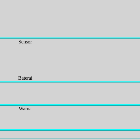
Sensor
Baterai
Warna