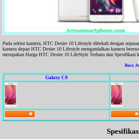
Pada sektor kamera, HTC Desire 10 Lifestyle dibekali dengan sepas
kamera depan HTC Desire 10 Lifestyle mengandalkan kamera beresol
merupakan Harga HTC Desire 10 LifeStyle Terbaru dan Spesifikasi l
Baca J
Galaxy C9
Spesifika