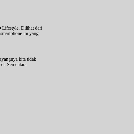
ifestyle. Dilihat dari
 smartphone ini yang
yangnya kita tidak
sel. Sementara