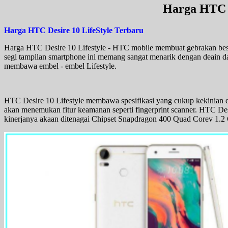
Harga HTC D
Harga HTC Desire 10 LifeStyle Terbaru
Harga HTC Desire 10 Lifestyle - HTC mobile membuat gebrakan besar
segi tampilan smartphone ini memang sangat menarik dengan deain dan
membawa embel - embel Lifestyle.
HTC Desire 10 Lifestyle membawa spesifikasi yang cukup kekinian 
akan menemukan fitur keamanan seperti fingerprint scanner. HTC Desir
kinerjanya akaan ditenagai Chipset Snapdragon 400 Quad Corev 1.