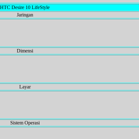
HTC Desire 10 LifeStyle
Jaringan
Dimensi
Layar
Sistem Operasi