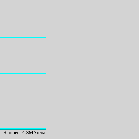
Sumber : GSMArena