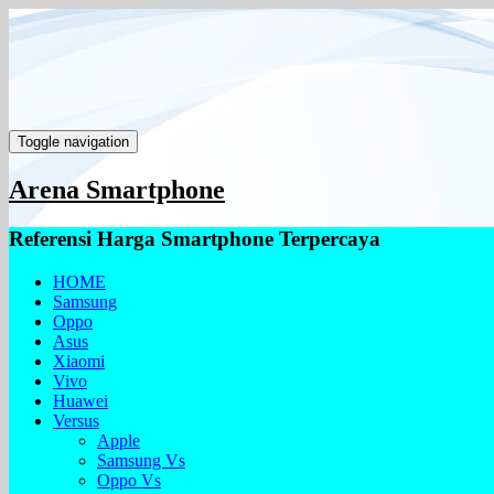
Toggle navigation
Arena Smartphone
Referensi Harga Smartphone Terpercaya
HOME
Samsung
Oppo
Asus
Xiaomi
Vivo
Huawei
Versus
Apple
Samsung Vs
Oppo Vs