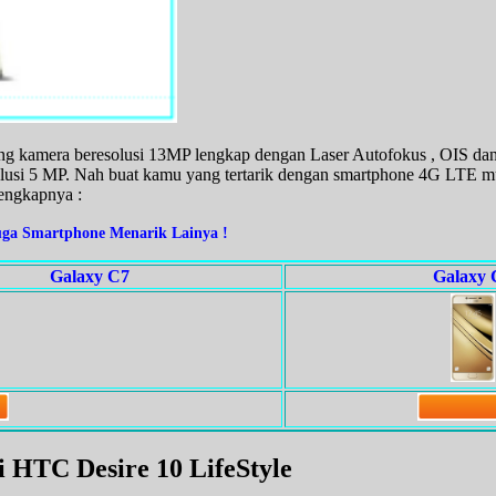
ang kamera beresolusi 13MP lengkap dengan Laser Autofokus , OIS da
usi 5 MP. Nah buat kamu yang tertarik dengan smartphone 4G LTE mur
engkapnya :
uga Smartphone Menarik Lainya !
Galaxy C7
Galaxy 
si HTC Desire 10 LifeStyle