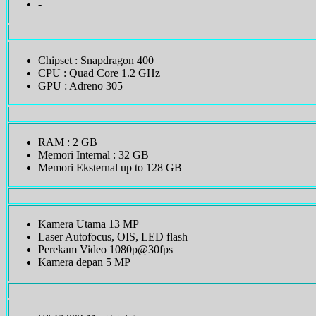
-
Chipset : Snapdragon 400
CPU : Quad Core 1.2 GHz
GPU : Adreno 305
RAM : 2 GB
Memori Internal : 32 GB
Memori Eksternal up to 128 GB
Kamera Utama 13 MP
Laser Autofocus, OIS, LED flash
Perekam Video 1080p@30fps
Kamera depan 5 MP