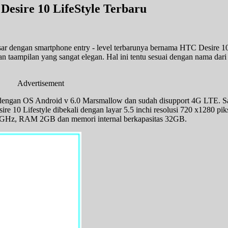
esire 10 LifeStyle Terbaru
 dengan smartphone entry - level terbarunya bernama HTC Desire 10 L
 taampilan yang sangat elegan. Hal ini tentu sesuai dengan nama dari
Advertisement
dengan OS Android v 6.0 Marsmallow dan sudah disupport 4G LTE. Sa
e 10 Lifestyle dibekali dengan layar 5.5 inchi resolusi 720 x1280 pik
2 GHz, RAM 2GB dan memori internal berkapasitas 32GB.