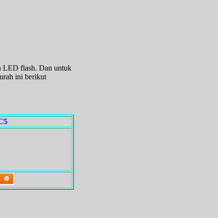
n LED flash. Dan untuk
ah ini berikut
C5