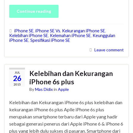
Continue reading
iPhone SE
,
iPhone SE Vs
,
Kekurangan iPhone SE
,
Kelebihan iPhone SE
,
Kelemahan iPhone SE
,
Keunggulan
iPhone SE
,
Spesifikasi iPhone SE
Leave comment
Kelebihan dan Kekurangan
JUL
26
iPhone 6s plus
2015
By
Mas Didix
in
Apple
Kelebihan dan Kekurangan iPhone 6s plus kelebihan dan
kekurangan iPhone 6s plus Aplle iPhone 6s plus
merupakan smartphone terbaru dari Apple yang hadir
sebagai generasi penerus dari Apple iPhone 6 & iPhone 6
plus yang lebih dulu sukses di pasaran. Smartphone dari