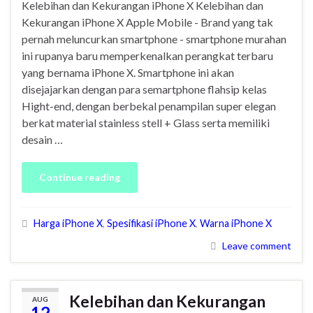
Kelebihan dan Kekurangan iPhone X Kelebihan dan
Kekurangan iPhone X Apple Mobile - Brand yang tak
pernah meluncurkan smartphone - smartphone murahan
ini rupanya baru memperkenalkan perangkat terbaru
yang bernama iPhone X. Smartphone ini akan
disejajarkan dengan para semartphone flahsip kelas
Hight-end, dengan berbekal penampilan super elegan
berkat material stainless stell + Glass serta memiliki
desain …
Continue reading
Harga iPhone X
,
Spesifikasi iPhone X
,
Warna iPhone X
Leave comment
Kelebihan dan Kekurangan
AUG
12