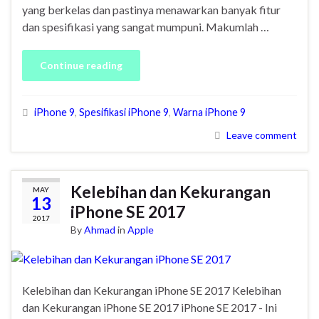
yang berkelas dan pastinya menawarkan banyak fitur
dan spesifikasi yang sangat mumpuni. Makumlah …
Continue reading
iPhone 9
,
Spesifikasi iPhone 9
,
Warna iPhone 9
Leave comment
Kelebihan dan Kekurangan
MAY
13
iPhone SE 2017
2017
By
Ahmad
in
Apple
Kelebihan dan Kekurangan iPhone SE 2017 Kelebihan
dan Kekurangan iPhone SE 2017 iPhone SE 2017 - Ini