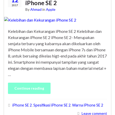
iPhone SE 2
2017
By
Ahmad
in
Apple
Kelebihan dan Kekurangan iPhone SE 2 Kelebihan dan
Kekurangan iPhone SE 2 iPhone SE 2- Merupakan
senjata terbaru yang kabarnya akan dikeluarkan oleh
iPhone Mobile bersamaan dengan iPhone 7s dan iPhone
8, untuk bersaing dikelas higt-end pada akhir tahun 2017
ini. Smartphone ini mempunyai tampilan yang sangat
elegan dengan membawa lapisan bahan material metal +
…
Continue reading
iPhone SE 2
,
Spesifikasi iPhone SE 2
,
Warna iPhone SE 2
Leave comment