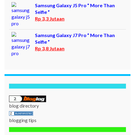
Samsung Galaxy J5 Pro ” More Than
Selfie ”
Rp 3,3 Jutaan
Samsung Galaxy J7 Pro ” More Than
Selfie ”
Rp 3,8 Jutaan
blog directory
blogging tips