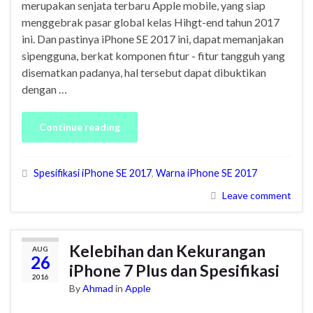
merupakan senjata terbaru Apple mobile, yang siap
menggebrak pasar global kelas Hihgt-end tahun 2017
ini. Dan pastinya iPhone SE 2017 ini, dapat memanjakan
sipengguna, berkat komponen fitur - fitur tangguh yang
disematkan padanya, hal tersebut dapat dibuktikan
dengan …
Continue reading
Spesifikasi iPhone SE 2017
,
Warna iPhone SE 2017
Leave comment
Kelebihan dan Kekurangan
AUG
26
iPhone 7 Plus dan Spesifikasi
2016
By
Ahmad
in
Apple