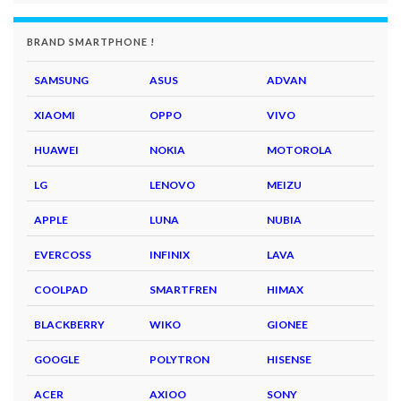
BRAND SMARTPHONE !
SAMSUNG
ASUS
ADVAN
XIAOMI
OPPO
VIVO
HUAWEI
NOKIA
MOTOROLA
LG
LENOVO
MEIZU
APPLE
LUNA
NUBIA
EVERCOSS
INFINIX
LAVA
COOLPAD
SMARTFREN
HIMAX
BLACKBERRY
WIKO
GIONEE
GOOGLE
POLYTRON
HISENSE
ACER
AXIOO
SONY