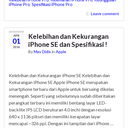
iPhone Pro
,
Spesifikasi iPhone Pro
Leave comment
Kelebihan dan Kekurangan
APR
01
iPhone SE dan Spesifikasi !
2016
By
Mas Didix
in
Apple
Kelebihan dan Kekurangan iPhone SE Kelebihan dan
Kekurangan iPhone SE Apple iPhone SE merupakan
smartphone terbaru dari Apple untuk bersaing dikelas
menengah. Seperti yang sebelumnya sudah diberitakan
perangkat terbaru ini memiliki bentang layar LED-
backlite IPS LCD berukuran 4.0 inchi dengan resolusi
640 x 1136 piksel dan memiliki kerapatan layar
mencapai ~326 ppi. Dengan ini tampilan dari iPhone …