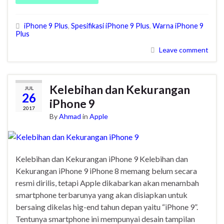
iPhone 9 Plus
,
Spesifikasi iPhone 9 Plus
,
Warna iPhone 9
Plus
Leave comment
Kelebihan dan Kekurangan
JUL
26
iPhone 9
2017
By
Ahmad
in
Apple
Kelebihan dan Kekurangan iPhone 9 Kelebihan dan
Kekurangan iPhone 9 iPhone 8 memang belum secara
resmi dirilis, tetapi Apple dikabarkan akan menambah
smartphone terbarunya yang akan disiapkan untuk
bersaing dikelas hig-end tahun depan yaitu “iPhone 9”.
Tentunya smartphone ini mempunyai desain tampilan