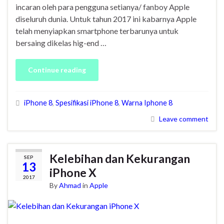
incaran oleh para pengguna setianya/ fanboy Apple
diseluruh dunia. Untuk tahun 2017 ini kabarnya Apple
telah menyiapkan smartphone terbarunya untuk
bersaing dikelas hig-end …
Continue reading
iPhone 8
,
Spesifikasi iPhone 8
,
Warna Iphone 8
Leave comment
Kelebihan dan Kekurangan
SEP
13
iPhone X
2017
By
Ahmad
in
Apple