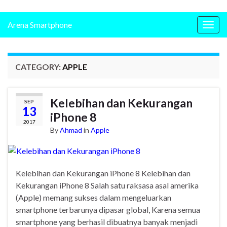
Arena Smartphone
Togg
navig
CATEGORY:
APPLE
Kelebihan dan Kekurangan
SEP
13
iPhone 8
2017
By
Ahmad
in
Apple
Kelebihan dan Kekurangan iPhone 8 Kelebihan dan
Kekurangan iPhone 8 Salah satu raksasa asal amerika
(Apple) memang sukses dalam mengeluarkan
smartphone terbarunya dipasar global, Karena semua
smartphone yang berhasil dibuatnya banyak menjadi