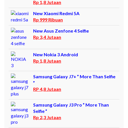
Rp 1,8 Jutaan
New Xiaomi Redmi 5A
Rp 999 Ribuan
New Asus Zenfone 4 Selfie
Rp 3,4 Jutaan
New Nokia 3 Android
Rp 1,8 Jutaan
Samsung Galaxy J7+ ” More Than Selfie
”
RP 4,8 Jutaan
Samsung Galaxy J3 Pro ” More Than
Selfie ”
Rp 2,3 Jutaan