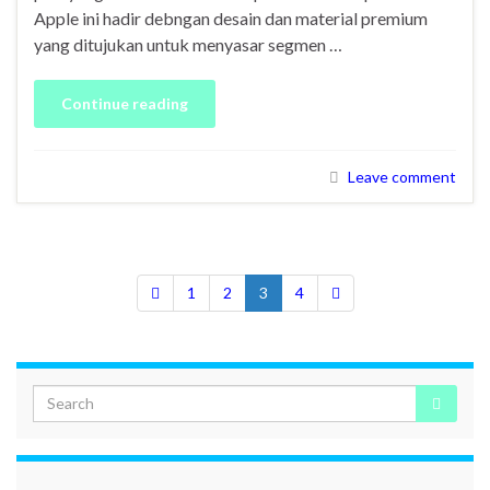
Apple ini hadir debngan desain dan material premium
yang ditujukan untuk menyasar segmen …
Continue reading
Leave comment
1
2
3
4