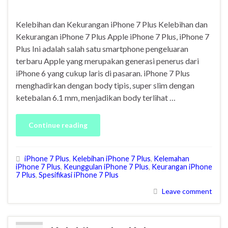
Kelebihan dan Kekurangan iPhone 7 Plus Kelebihan dan
Kekurangan iPhone 7 Plus Apple iPhone 7 Plus, iPhone 7
Plus Ini adalah salah satu smartphone pengeluaran
terbaru Apple yang merupakan generasi penerus dari
iPhone 6 yang cukup laris di pasaran. iPhone 7 Plus
menghadirkan dengan body tipis, super slim dengan
ketebalan 6.1 mm, menjadikan body terlihat …
Continue reading
iPhone 7 Plus
,
Kelebihan iPhone 7 Plus
,
Kelemahan
iPhone 7 Plus
,
Keunggulan iPhone 7 Plus
,
Keurangan iPhone
7 Plus
,
Spesifikasi iPhone 7 Plus
Leave comment