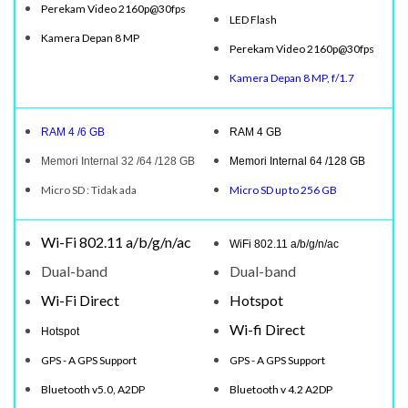
Perekam Video 2160p@30fps
LED Flash
Kamera Depan 8 MP
Perekam Video 2160p@30fps
Kamera Depan 8 MP, f/1.7
RAM 4 /6 GB
RAM 4 GB
Memori Internal 32 /64 /128 GB
Memori Internal 64 /128 GB
Micro SD : Tidak ada
Micro SD up to 256 GB
Wi-Fi 802.11 a/b/g/n/ac
WiFi 802.11 a/b/g/n/ac
Dual-band
Dual-band
Wi-Fi Direct
Hotspot
Wi-fi Direct
Hotspot
GPS - A GPS Support
GPS - A GPS Support
Bluetooth v5.0, A2DP
Bluetooth v 4.2 A2DP