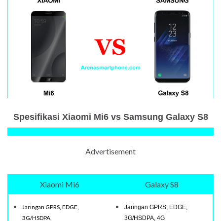
Spesifikasi Xiaomi Mi6 vs Samsung Galaxy S8
Advertisement
Xiaomi Mi6
Galaxy S8
Jaringan GPRS, EDGE,
Jaringan GPRS, EDGE,
3G/HSDPA,
3G/HSDPA, 4G