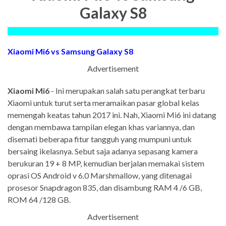
Galaxy S8
Xiaomi Mi6 vs Samsung Galaxy S8
Advertisement
Xiaomi Mi6
- Ini merupakan salah satu perangkat terbaru
Xiaomi untuk turut serta meramaikan pasar global kelas
memengah keatas tahun 2017 ini. Nah, Xiaomi Mi6 ini datang
dengan membawa tampilan elegan khas variannya, dan
disemati beberapa fitur tangguh yang mumpuni untuk
bersaing ikelasnya. Sebut saja adanya sepasang kamera
berukuran 19 + 8 MP, kemudian berjalan memakai sistem
oprasi OS Android v 6.0 Marshmallow, yang ditenagai
prosesor Snapdragon 835, dan disambung RAM 4 /6 GB,
ROM 64 /128 GB.
Advertisement