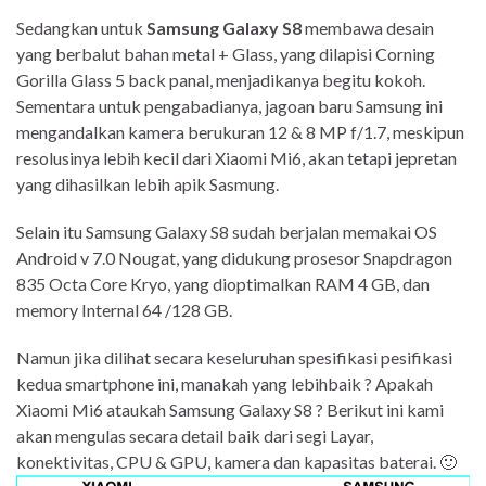
Sedangkan untuk
Samsung Galaxy S8
membawa desain
yang berbalut bahan metal + Glass, yang dilapisi Corning
Gorilla Glass 5 back panal, menjadikanya begitu kokoh.
Sementara untuk pengabadianya, jagoan baru Samsung ini
mengandalkan kamera berukuran 12 & 8 MP f/1.7, meskipun
resolusinya lebih kecil dari Xiaomi Mi6, akan tetapi jepretan
yang dihasilkan lebih apik Sasmung.
Selain itu Samsung Galaxy S8 sudah berjalan memakai OS
Android v 7.0 Nougat, yang didukung prosesor Snapdragon
835 Octa Core Kryo, yang dioptimalkan RAM 4 GB, dan
memory Internal 64 /128 GB.
Namun jika dilihat secara keseluruhan spesifikasi pesifikasi
kedua smartphone ini, manakah yang lebihbaik ? Apakah
Xiaomi Mi6 ataukah Samsung Galaxy S8 ? Berikut ini kami
akan mengulas secara detail baik dari segi Layar,
konektivitas, CPU & GPU, kamera dan kapasitas baterai. 🙂