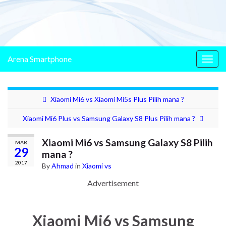
Arena Smartphone
Togg
navig
Xiaomi Mi6 vs Xiaomi Mi5s Plus Pilih mana ?
Xiaomi Mi6 Plus vs Samsung Galaxy S8 Plus Pilih mana ?
Xiaomi Mi6 vs Samsung Galaxy S8 Pilih
MAR
29
mana ?
2017
By
Ahmad
in
Xiaomi vs
Advertisement
Xiaomi Mi6 vs Samsung