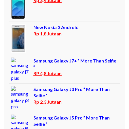
Rp 3,4 Jutaan
New Nokia 3 Android
Rp 1,8 Jutaan
Samsung Galaxy J7+ ” More Than Selfie
”
RP 4,8 Jutaan
Samsung Galaxy J3 Pro ” More Than
Selfie ”
Rp 2,3 Jutaan
Samsung Galaxy J5 Pro ” More Than
Selfie ”