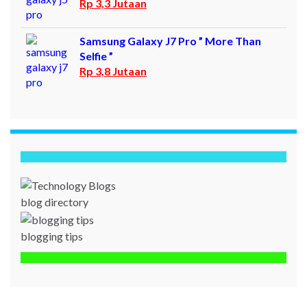
Rp 3,3 Jutaan
Samsung Galaxy J7 Pro ” More Than
Selfie ”
Rp 3,8 Jutaan
blog directory
blogging tips