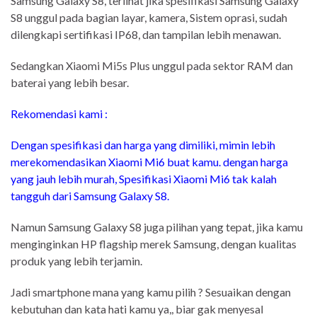
Samsung Galaxy S8, terlihat jika spesifikasi Samsung Galaxy
S8 unggul pada bagian layar, kamera, Sistem oprasi, sudah
dilengkapi sertifikasi IP68, dan tampilan lebih menawan.
Sedangkan Xiaomi Mi5s Plus unggul pada sektor RAM dan
baterai yang lebih besar.
Rekomendasi kami :
Dengan spesifikasi dan harga yang dimiliki, mimin lebih
merekomendasikan Xiaomi Mi6 buat kamu. dengan harga
yang jauh lebih murah, Spesifikasi Xiaomi Mi6 tak kalah
tangguh dari Samsung Galaxy S8.
Namun Samsung Galaxy S8 juga pilihan yang tepat, jika kamu
menginginkan HP flagship merek Samsung, dengan kualitas
produk yang lebih terjamin.
Jadi smartphone mana yang kamu pilih ? Sesuaikan dengan
kebutuhan dan kata hati kamu ya,, biar gak menyesal