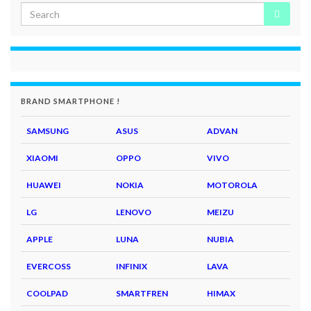
BRAND SMARTPHONE !
SAMSUNG
ASUS
ADVAN
XIAOMI
OPPO
VIVO
HUAWEI
NOKIA
MOTOROLA
LG
LENOVO
MEIZU
APPLE
LUNA
NUBIA
EVERCOSS
INFINIX
LAVA
COOLPAD
SMARTFREN
HIMAX