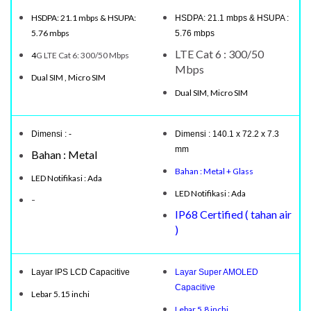
HSDPA: 21.1 mbps & HSUPA:
HSDPA: 21.1 mbps & HSUPA :
5.76 mbps
5.76 mbps
LTE Cat 6 : 300/50
4
G LTE Cat 6: 300/50 Mbps
Mbps
Dual SIM , Micro SIM
Dual SIM, Micro SIM
Dimensi : -
Dimensi : 140.1 x 72.2 x 7.3
mm
Bahan : Metal
Bahan : Metal + Glass
LED Notifikasi : Ada
LED Notifikasi : Ada
-
IP68 Certified ( tahan air
)
Layar IPS LCD Capacitive
Layar Super AMOLED
Capacitive
Lebar 5.15 inchi
Lebar 5.8 inchi