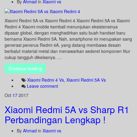
By
Ahmad
in
Xiaomi vs
Xiaomi Redmi 5A vs Xiaomi Redmi 4 Xiaomi Redmi 5A vs Xiaomi
Redmi 4 Xiaomi mobile kembali menunjukan eksistensinya
dipasar global, dengan menghadirkan satu buah handset baru
bernama Xiaomi Redmi 5A. Nah, smartphone ini merupakan sang
generasi penerus Redmi 4A, yang datang membawa desain
berbalut material metal dan menawarkan sederet komponen fitur
cukup tangguh dikelasnya. …
Continue reading
Xiaomi Redmi 4 Vs
,
Xiaomi Redmi 5A Vs
Leave comment
Oct
17
2017
Xiaomi Redmi 5A vs Sharp R1
Perbandingan Lengkap !
By
Ahmad
in
Xiaomi vs