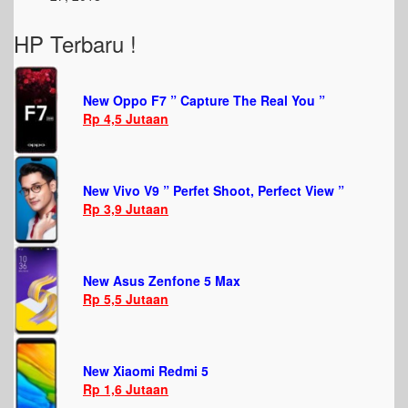
HP Terbaru !
New Oppo F7 ” Capture The Real You ”
Rp 4,5 Jutaan
New Vivo V9 ” Perfet Shoot, Perfect View ”
Rp 3,9 Jutaan
New Asus Zenfone 5 Max
Rp 5,5 Jutaan
New Xiaomi Redmi 5
Rp 1,6 Jutaan