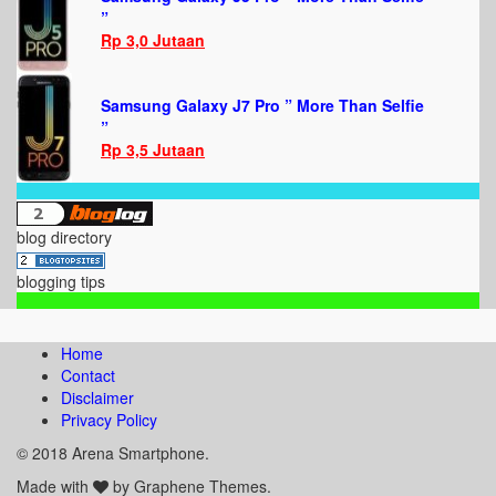
”
Rp 3,0 Jutaan
Samsung Galaxy J7 Pro ” More Than Selfie
”
Rp 3,5 Jutaan
blog directory
blogging tips
Home
Contact
Disclaimer
Privacy Policy
© 2018 Arena Smartphone.
Made with
by Graphene Themes.