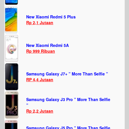
New Xiaomi Redmi 5 Plus
Rp 2,1 Jutaan
New Xiaomi Redmi 5A
Rp 999 Ribuan
Samsung Galaxy J7+ ” More Than Selfie ”
RP 4,4 Jutaan
Samsung Galaxy J3 Pro ” More Than Selfie
”
Rp 2,2 Jutaan
Samsung Galaxy J5 Pro ” More Than Selfie