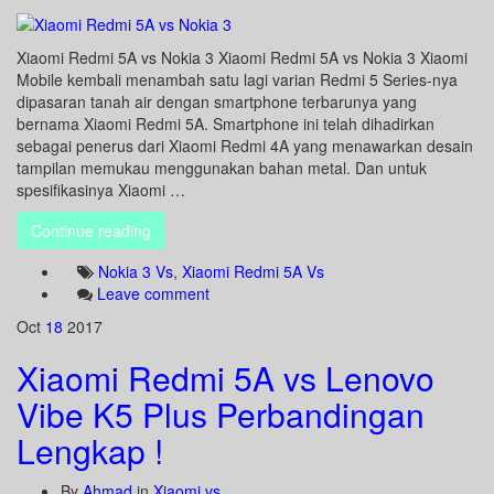
Xiaomi Redmi 5A vs Nokia 3 Xiaomi Redmi 5A vs Nokia 3 Xiaomi
Mobile kembali menambah satu lagi varian Redmi 5 Series-nya
dipasaran tanah air dengan smartphone terbarunya yang
bernama Xiaomi Redmi 5A. Smartphone ini telah dihadirkan
sebagai penerus dari Xiaomi Redmi 4A yang menawarkan desain
tampilan memukau menggunakan bahan metal. Dan untuk
spesifikasinya Xiaomi …
Continue reading
Nokia 3 Vs
,
Xiaomi Redmi 5A Vs
Leave comment
Oct
18
2017
Xiaomi Redmi 5A vs Lenovo
Vibe K5 Plus Perbandingan
Lengkap !
By
Ahmad
in
Xiaomi vs