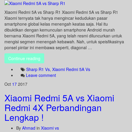
Xiaomi Redmi 5A vs Sharp R1 Xiaomi Redmi 5A vs Sharp R1
Xiaomi ternyata tak hanya mengincar kedudukan pasar
smartphone global kelas menengah keatas saja. Hal itu
dibuktikan dengan kemunculan smartphone Android murah
bernama Xiaomi Redmi 5A, yang telah resmi diluncurkan untuk
mengisi segmen menengah kebawah. Nah, untuk speisfikasinya
ponsel pintar ini membawa seperti, diagonal …
Continue reading
Sharp R1 Vs
,
Xiaomi Redmi 5A Vs
Leave comment
Oct
17
2017
Xiaomi Redmi 5A vs Xiaomi
Redmi 4X Perbandingan
Lengkap !
By
Ahmad
in
Xiaomi vs