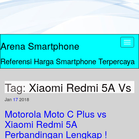
Arena Smartphone
Toggl
naviga
Referensi Harga Smartphone Terpercaya
Tag:
Xiaomi Redmi 5A Vs
Jan
17
2018
Motorola Moto C Plus vs
Xiaomi Redmi 5A
Perbandingan Lengkap !