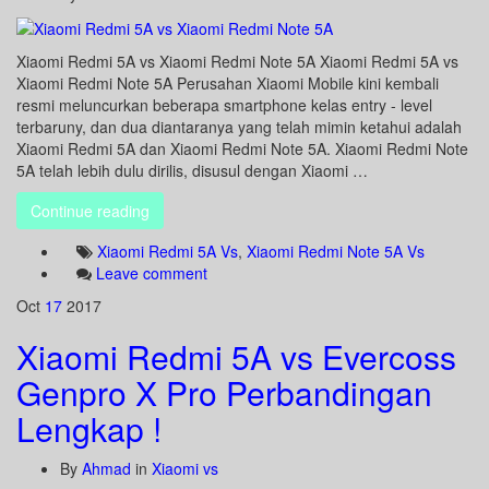
Xiaomi Redmi 5A vs Xiaomi Redmi Note 5A Xiaomi Redmi 5A vs
Xiaomi Redmi Note 5A Perusahan Xiaomi Mobile kini kembali
resmi meluncurkan beberapa smartphone kelas entry - level
terbaruny, dan dua diantaranya yang telah mimin ketahui adalah
Xiaomi Redmi 5A dan Xiaomi Redmi Note 5A. Xiaomi Redmi Note
5A telah lebih dulu dirilis, disusul dengan Xiaomi …
Continue reading
Xiaomi Redmi 5A Vs
,
Xiaomi Redmi Note 5A Vs
Leave comment
Oct
17
2017
Xiaomi Redmi 5A vs Evercoss
Genpro X Pro Perbandingan
Lengkap !
By
Ahmad
in
Xiaomi vs