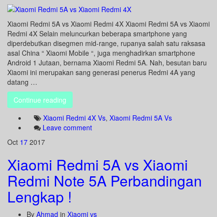
Xiaomi Redmi 5A vs Xiaomi Redmi 4X Xiaomi Redmi 5A vs Xiaomi
Redmi 4X Selain meluncurkan beberapa smartphone yang
diperdebutkan disegmen mid-range, rupanya salah satu raksasa
asal China “ Xiaomi Mobile “, juga menghadirkan smartphone
Android 1 Jutaan, bernama Xiaomi Redmi 5A. Nah, besutan baru
Xiaomi ini merupakan sang generasi penerus Redmi 4A yang
datang …
Continue reading
Xiaomi Redmi 4X Vs
,
Xiaomi Redmi 5A Vs
Leave comment
Oct
17
2017
Xiaomi Redmi 5A vs Xiaomi
Redmi Note 5A Perbandingan
Lengkap !
By
Ahmad
in
Xiaomi vs