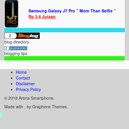
Samsung Galaxy J7 Pro ” More Than Selfie ”
Rp 3,8 Jutaan
blog directory
blogging tips
Home
Contact
Disclaimer
Privacy Policy
© 2018 Arena Smartphone.
Made with
by Graphene Themes.