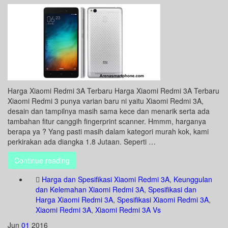
Harga Xiaomi Redmi 3A Terbaru Harga Xiaomi Redmi 3A Terbaru
Xiaomi Redmi 3 punya varian baru ni yaitu Xiaomi Redmi 3A,
desain dan tampilnya masih sama kece dan menarik serta ada
tambahan fitur canggih fingerprint scanner. Hmmm, harganya
berapa ya ? Yang pasti masih dalam kategori murah kok, kami
perkirakan ada diangka 1.8 Jutaan. Seperti …
Continue reading
Harga dan Spesifikasi Xiaomi Redmi 3A
,
Keunggulan
dan Kelemahan Xiaomi Redmi 3A
,
Spesifikasi dan
Harga Xiaomi Redmi 3A
,
Spesifikasi Xiaomi Redmi 3A
,
Xiaomi Redmi 3A
,
Xiaomi Redmi 3A Vs
Jun
01
2016