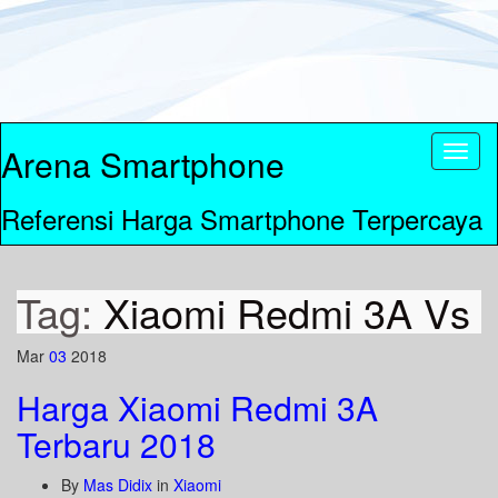
Arena Smartphone
Toggl
naviga
Referensi Harga Smartphone Terpercaya
Tag:
Xiaomi Redmi 3A Vs
Mar
03
2018
Harga Xiaomi Redmi 3A
Terbaru 2018
By
Mas Didix
in
Xiaomi