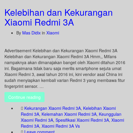
Kelebihan dan Kekurangan
Xiaomi Redmi 3A
By
Mas Didix
in
Xiaomi
Advertisement Kelebihan dan Kekurangan Xiaomi Redmi 3A
Kelebihan dan Kekurangan Xiaomi Redmi 3A Hmm,, Mifans
nampaknya akan dimanajakan banget oleh Xiaomi ditahun 2016
ini. Bagaimana tidak baru saja merilis smartphone sejuta umat
Xiaomi Redmi 3, awal tahun 2016 ini, kini vendor asal China ini
sudah menyiapkan kembali varian Redmi 3 yang membawa fitur
fingerprint sensor. …
Continue reading
Kekurangan Xiaomi Redmi 3A
,
Kelebihan Xiaomi
Redmi 3A
,
Kelemahan Xiaomi Redmi 3A
,
Keunggulan
Xiaomi Redmi 3A
,
Spesifikasi Xiaomi Redmi 3A
,
Xiaomi
Redmi 3A
,
Xiaomi Redmi 3A Vs
Leave comment