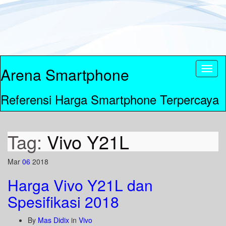
Arena Smartphone
Toggl
naviga
Referensi Harga Smartphone Terpercaya
Tag:
Vivo Y21L
Mar
06
2018
Harga Vivo Y21L dan
Spesifikasi 2018
By
Mas Didix
in
Vivo