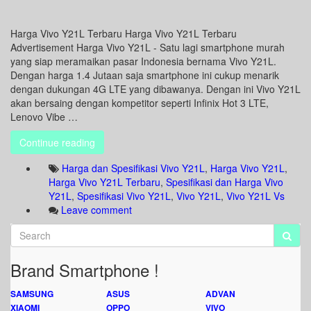
Harga Vivo Y21L Terbaru Harga Vivo Y21L Terbaru
Advertisement Harga Vivo Y21L - Satu lagi smartphone murah
yang siap meramaikan pasar Indonesia bernama Vivo Y21L.
Dengan harga 1.4 Jutaan saja smartphone ini cukup menarik
dengan dukungan 4G LTE yang dibawanya. Dengan ini Vivo Y21L
akan bersaing dengan kompetitor seperti Infinix Hot 3 LTE,
Lenovo Vibe …
Continue reading
Harga dan Spesifikasi Vivo Y21L
,
Harga Vivo Y21L
,
Harga Vivo Y21L Terbaru
,
Spesifikasi dan Harga Vivo
Y21L
,
Spesifikasi Vivo Y21L
,
Vivo Y21L
,
Vivo Y21L Vs
Leave comment
Brand Smartphone !
SAMSUNG
ASUS
ADVAN
XIAOMI
OPPO
VIVO