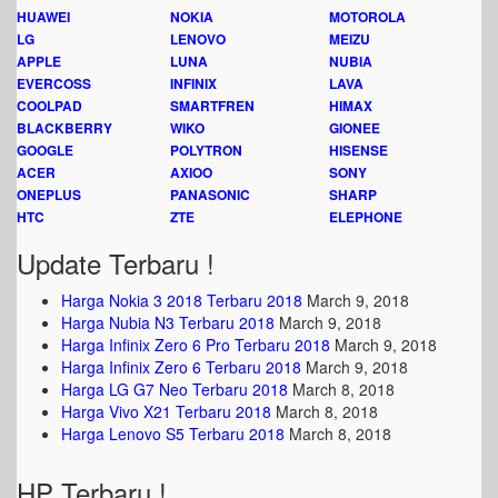
HUAWEI
NOKIA
MOTOROLA
LG
LENOVO
MEIZU
APPLE
LUNA
NUBIA
EVERCOSS
INFINIX
LAVA
COOLPAD
SMARTFREN
HIMAX
BLACKBERRY
WIKO
GIONEE
GOOGLE
POLYTRON
HISENSE
ACER
AXIOO
SONY
ONEPLUS
PANASONIC
SHARP
HTC
ZTE
ELEPHONE
Update Terbaru !
Harga Nokia 3 2018 Terbaru 2018
March 9, 2018
Harga Nubia N3 Terbaru 2018
March 9, 2018
Harga Infinix Zero 6 Pro Terbaru 2018
March 9, 2018
Harga Infinix Zero 6 Terbaru 2018
March 9, 2018
Harga LG G7 Neo Terbaru 2018
March 8, 2018
Harga Vivo X21 Terbaru 2018
March 8, 2018
Harga Lenovo S5 Terbaru 2018
March 8, 2018
HP Terbaru !