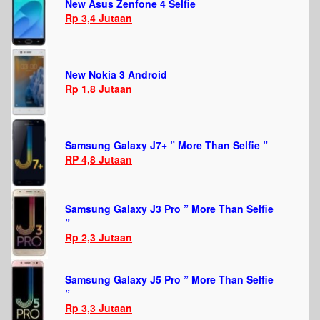
New Asus Zenfone 4 Selfie
Rp 3,4 Jutaan
New Nokia 3 Android
Rp 1,8 Jutaan
Samsung Galaxy J7+ ” More Than Selfie ”
RP 4,8 Jutaan
Samsung Galaxy J3 Pro ” More Than Selfie
”
Rp 2,3 Jutaan
Samsung Galaxy J5 Pro ” More Than Selfie
”
Rp 3,3 Jutaan