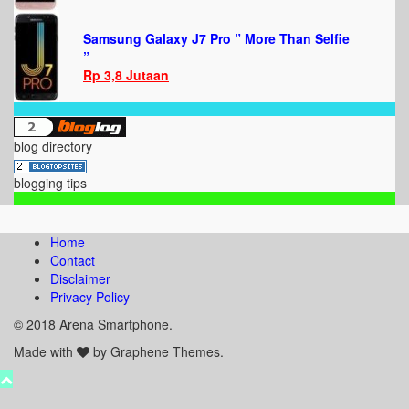
Samsung Galaxy J7 Pro ” More Than Selfie
”
Rp 3,8 Jutaan
blog directory
blogging tips
Home
Contact
Disclaimer
Privacy Policy
© 2018 Arena Smartphone.
Made with
by Graphene Themes.