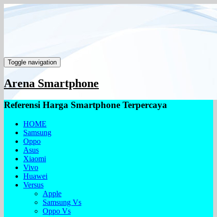
Toggle navigation
Arena Smartphone
Referensi Harga Smartphone Terpercaya
HOME
Samsung
Oppo
Asus
Xiaomi
Vivo
Huawei
Versus
Apple
Samsung Vs
Oppo Vs