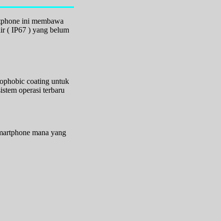
artphone ini membawa
ir ( IP67 ) yang belum
eophobic coating untuk
istem operasi terbaru
 smartphone mana yang