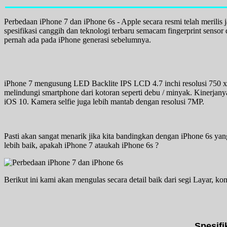
Perbedaan iPhone 7 dan iPhone 6s - Apple secara resmi telah merili
spesifikasi canggih dan teknologi terbaru semacam fingerprint sensor
pernah ada pada iPhone generasi sebelumnya.
iPhone 7 mengusung LED Backlite IPS LCD 4.7 inchi resolusi 750 x 1
melindungi smartphone dari kotoran seperti debu / minyak. Kinerjany
iOS 10. Kamera selfie juga lebih mantab dengan resolusi 7MP.
Pasti akan sangat menarik jika kita bandingkan dengan iPhone 6s ya
lebih baik, apakah iPhone 7 ataukah iPhone 6s ?
Berikut ini kami akan mengulas secara detail baik dari segi Layar, k
Spesifi