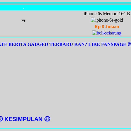
.
iPhone 6s Memori 16GB
vs
Rp 8 Jutaan
E BERITA GADGED TERBARU KAN? LIKE FANSPAGE 
🙂 KESIMPULAN 🙂