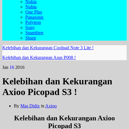
Nokia
Nubia
One Plus
Panasonic
Polytron
Sony
Smartfren
Sharp
Kelebihan dan Kekurangan Coolpad Note 3 Lite !
Kelebihan dan Kekurangan Asus P008 !
Jan
16
2016
Kelebihan dan Kekurangan
Axioo Picopad S3 !
By
Mas Didix
in
Axioo
Kelebihan dan Kekurangan Axioo
Picopad S3