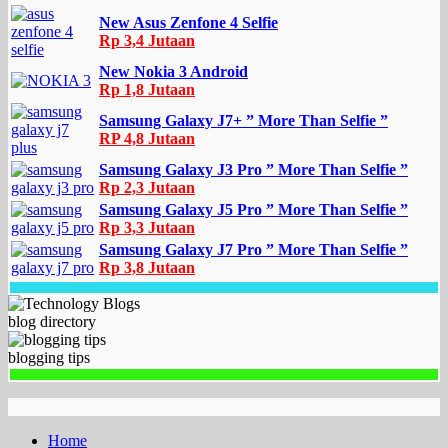
New Asus Zenfone 4 Selfie
Rp 3,4 Jutaan
New Nokia 3 Android
Rp 1,8 Jutaan
Samsung Galaxy J7+ ” More Than Selfie ”
RP 4,8 Jutaan
Samsung Galaxy J3 Pro ” More Than Selfie ”
Rp 2,3 Jutaan
Samsung Galaxy J5 Pro ” More Than Selfie ”
Rp 3,3 Jutaan
Samsung Galaxy J7 Pro ” More Than Selfie ”
Rp 3,8 Jutaan
blog directory
blogging tips
Home