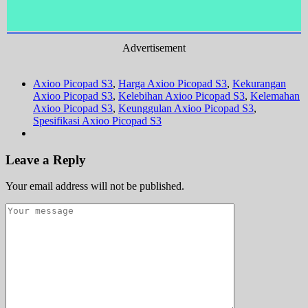
Advertisement
Axioo Picopad S3
,
Harga Axioo Picopad S3
,
Kekurangan
Axioo Picopad S3
,
Kelebihan Axioo Picopad S3
,
Kelemahan
Axioo Picopad S3
,
Keunggulan Axioo Picopad S3
,
Spesifikasi Axioo Picopad S3
Leave a Reply
Your email address will not be published.