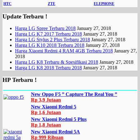
HTC
ZTE
ELEPHONE
Update Terbaru !
Harga LG Spree Terbaru 2018
January 27, 2018
Harga LG K7 2017 Terbaru 2018
January 27, 2018
Harga LG Stylus 2 Plus Terbaru 2018
January 27, 2018
Harga LG K10 2018 Terbaru 2018
January 27, 2018
Harga Xiaomi Redmi 4 RAM 4GB Terbaru 2018
January 27,
2018
Harga LG K8 Terbaru & Spesifikasi 2018
January 27, 2018
Harga LG K8 2018 Terbaru 2018
January 27, 2018
HP Terbaru !
New Oppo F5 ” Capture The Real You ”
Rp 3,9 Jutaan
New Xiaomi Redmi 5
Rp 1,6 Jutaan
New Xiaomi Redmi 5 Plus
Rp 1,8 Jutaan
New Xiaomi Redmi 5A
Rp 999 Ribuan