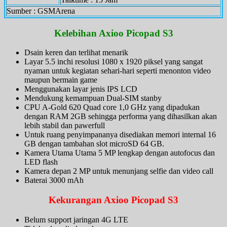
Sumber : GSMArena
Kelebihan
Axioo Picopad S3
Dsain keren dan terlihat menarik
Layar 5.5 inchi resolusi 1080 x 1920 piksel yang sangat
nyaman untuk kegiatan sehari-hari seperti menonton video
maupun bermain game
Menggunakan layar jenis IPS LCD
Mendukung kemampuan Dual-SIM stanby
CPU A-Gold 620 Quad core 1,0 GHz yang dipadukan
dengan RAM 2GB sehingga performa yang dihasilkan akan
lebih stabil dan pawerfull
Untuk ruang penyimpananya disediakan memori internal 16
GB dengan tambahan slot microSD 64 GB.
Kamera Utama Utama 5 MP lengkap dengan autofocus dan
LED flash
Kamera depan 2 MP untuk menunjang selfie dan video call
Baterai 3000 mAh
Kekurangan
Axioo Picopad S3
Belum support jaringan 4G LTE