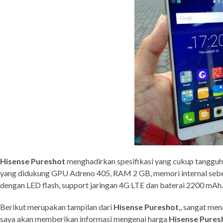
Hisense Pureshot
menghadirkan spesifikasi yang cukup tangguh 
yang didukung GPU Adreno 405, RAM 2 GB, memori internal seb
dengan LED flash, support jaringan 4G LTE dan baterai 2200 mAh.
Berikut merupakan tampilan dari
Hisense Pureshot
,, sangat me
saya akan memberikan informasi mengenai harga
Hisense Pures