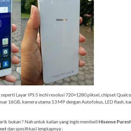
seperti Layar IPS 5 inchi resolusi 720×1280 piksel, chipset Qua
esar 16GB, kamera utama 13 MP dengan Autofokus, LED flash, k
narik bukan ? Nah untuk kalian yang ingin membeli
Hisense Pures
hot
dan spesifikasi lengkapnya :