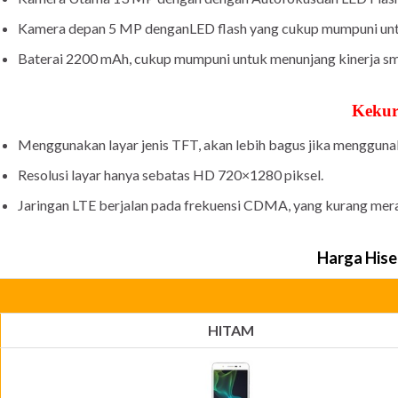
Kamera depan 5 MP denganLED flash yang cukup mumpuni untuk
Baterai 2200 mAh, cukup mumpuni untuk menunjang kinerja s
Keku
Menggunakan layar jenis TFT, akan lebih bagus jika menggu
Resolusi layar hanya sebatas HD 720×1280 piksel.
Jaringan LTE berjalan pada frekuensi CDMA, yang kurang merat
Harga
Hise
HITAM