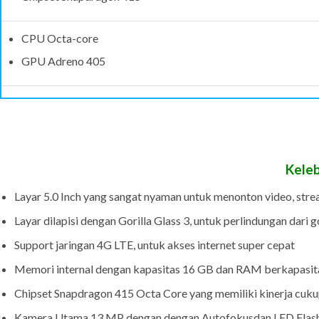
CPU Octa-core
GPU Adreno 405
Kele
Layar 5.0 Inch yang sangat nyaman untuk menonton video, stre
Layar dilapisi dengan Gorilla Glass 3, untuk perlindungan dari 
Support jaringan 4G LTE, untuk akses internet super cepat
Memori internal dengan kapasitas 16 GB dan RAM berkapasita
Chipset Snapdragon 415 Octa Core yang memiliki kinerja cukup
Kamera Utama 13 MP dengan dengan Autofokusdan LED Flash