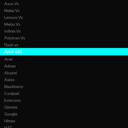
Asus Vs
Nokia Vs
Lenovo Vs
Meizu Vs
Infinix Vs
Polytron Vs
Flash vs
Android
Acer
Advan
Alcatel
Axioo
Blackberry
Coolpad
Evercoos
Gionee
Google
Himax
HTC