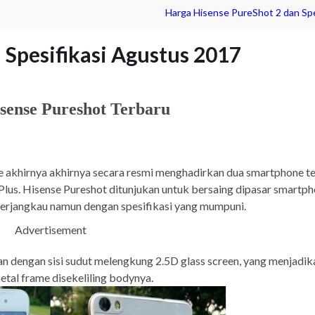
Harga Hisense PureShot 2 dan Spe
 Spesifikasi Agustus 2017
sense Pureshot Terbaru
nse akhirnya akhirnya secara resmi menghadirkan dua smartphone t
lus. Hisense Pureshot ditunjukan untuk bersaing dipasar smartp
erjangkau namun dengan spesifikasi yang mumpuni.
Advertisement
 dengan sisi sudut melengkung 2.5D glass screen, yang menjadik
metal frame disekeliling bodynya.