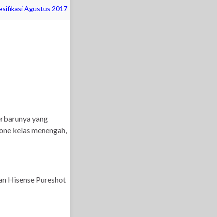
sifikasi Agustus 2017
erbarunya yang
hone kelas menengah,
an Hisense Pureshot