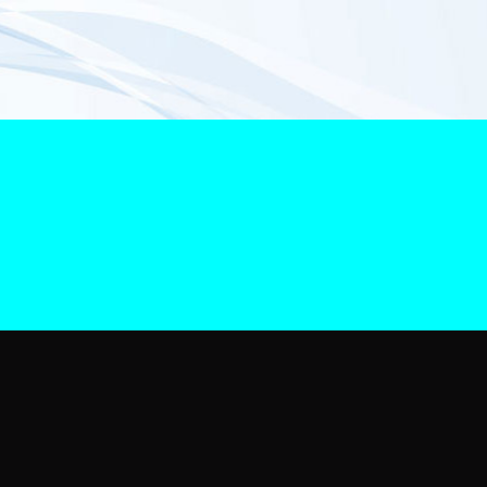
na Smartphone
arga Smartphone Terpercaya