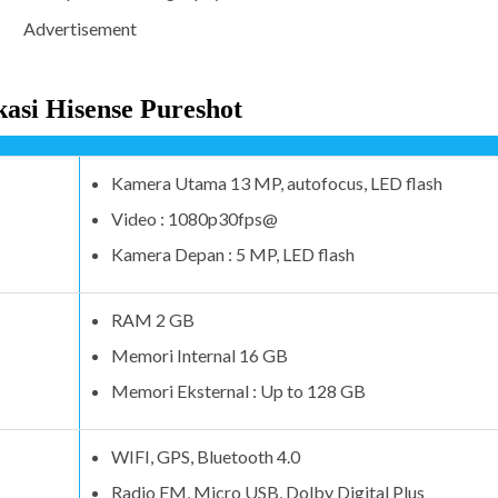
Advertisement
kasi
Hisense Pureshot
Kamera Utama 13 MP, autofocus, LED flash
Video : 1080p30fps@
Kamera Depan : 5 MP, LED flash
RAM 2 GB
Memori Internal 16 GB
Memori Eksternal : Up to 128 GB
WIFI, GPS, Bluetooth 4.0
Radio FM, Micro USB, Dolby Digital Plus