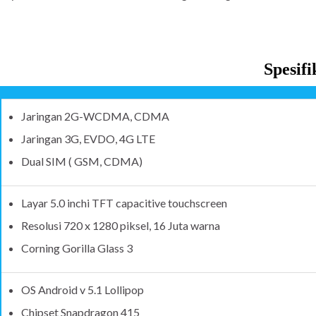
Spesifi
Jaringan 2G-WCDMA, CDMA
Jaringan 3G, EVDO, 4G LTE
Dual SIM ( GSM, CDMA)
Layar 5.0 inchi TFT capacitive touchscreen
Resolusi 720 x 1280 piksel, 16 Juta warna
Corning Gorilla Glass 3
OS Android v 5.1 Lollipop
Chipset Snapdragon 415