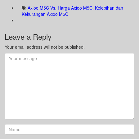
Axioo M5C Vs
,
Harga Axioo M5C
,
Kelebihan dan
Kekurangan Axioo M5C
Leave a Reply
Your email address will not be published.