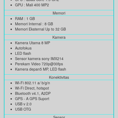
GPU : Mali 400 MP2
Memori
RAM : 1 GB
Memori Internal : 8 GB
Memori Eksternal Up to 32 GB
Kamera
Kamera Utama 8 MP
Autofokus
LED flash
Sensor kamera sony IMX214
Perekam Video 720p@30fps
Kamera depan5 MP, LED flash
Konektivitas
Wi-Fi 802.11 a/ b/g/n
Wi-Fi Direct, hotspot
Bluetooth v4.1, A2DP
GPS - A GPS Suport
USB v 2.0
USB OTG
Sensor