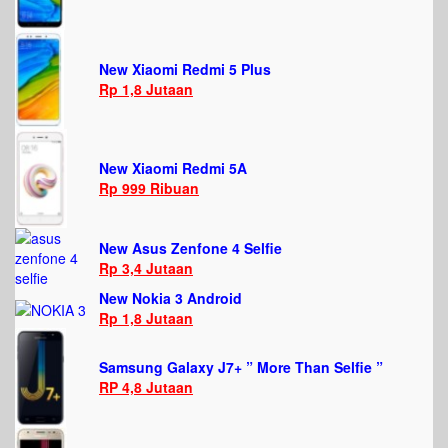
New Xiaomi Redmi 5 Plus
Rp 1,8 Jutaan
New Xiaomi Redmi 5A
Rp 999 Ribuan
New Asus Zenfone 4 Selfie
Rp 3,4 Jutaan
New Nokia 3 Android
Rp 1,8 Jutaan
Samsung Galaxy J7+ ” More Than Selfie ”
RP 4,8 Jutaan