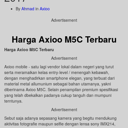
By
Ahmad
in
Axioo
Advertisement
Harga Axioo M5C Terbaru
Harga Axioo M5C Terbaru
Advertisement
Axioo mobile - satu lagi vendor lokal dalam negeri yang turut
serta meramaikan kelas entry-level / menengah kebawah,
dengan menghadirkan smartphone elegan, yang terbuat dari
material metal allumunium sebagai bahan utamanya, yakni
diberinama Axioo M5C. Selain penampilan premium spesifikasi
yang telah dbekalkan padanya cukup tanguh dan mumpuni
terntunya.
Advertisement
Sebut saja adanya sepasang kamera yang begitu mendukung
aktivitas fotografie maupun selfie dengan lensa sony IMX214,