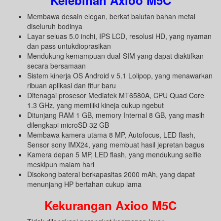
Kelebihan Axioo M5C
Membawa desain elegan, berkat balutan bahan metal
diseluruh bodinya
Layar seluas 5.0 inchi, IPS LCD, resolusi HD, yang nyaman
dan pass untukdioprasikan
Mendukung kemampuan dual-SIM yang dapat diaktifkan
secara bersamaan
Sistem kinerja OS Android v 5.1 Lolipop, yang menawarkan
ribuan aplikasi dan fitur baru
Ditenagai prosesor Mediatek MT6580A, CPU Quad Core
1.3 GHz, yang memiliki kineja cukup ngebut
Ditunjang RAM 1 GB, memory Internal 8 GB, yang masih
dilengkapi microSD 32 GB
Membawa kamera utama 8 MP, Autofocus, LED flash,
Sensor sony IMX24, yang membuat hasil jepretan bagus
Kamera depan 5 MP, LED flash, yang mendukung selfie
meskipun malam hari
Disokong baterai berkapasitas 2000 mAh, yang dapat
menunjang HP bertahan cukup lama
Kekurangan Axioo M5C