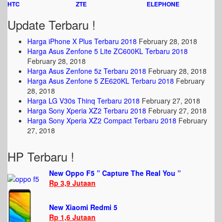
HTC
ZTE
ELEPHONE
Update Terbaru !
Harga iPhone X Plus Terbaru 2018
February 28, 2018
Harga Asus Zenfone 5 Lite ZC600KL Terbaru 2018
February 28, 2018
Harga Asus Zenfone 5z Terbaru 2018
February 28, 2018
Harga Asus Zenfone 5 ZE620KL Terbaru 2018
February
28, 2018
Harga LG V30s Thinq Terbaru 2018
February 27, 2018
Harga Sony Xperia XZ2 Terbaru 2018
February 27, 2018
Harga Sony Xperia XZ2 Compact Terbaru 2018
February
27, 2018
HP Terbaru !
New Oppo F5 ” Capture The Real You ”
Rp 3,9 Jutaan
New Xiaomi Redmi 5
Rp 1,6 Jutaan