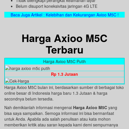
Tidak dilengkapi perangkat keamanan layar
Belum disuport koneksivitas jaringan 4G LTE
Baca Juga Artikel : Kelebihan dan Kekurangan Axioo M5C !
Harga Axioo M5C
Terbaru
Harga Axioo M5C Putih
Rp 1.3 Jutaan
Harga Axioo M5C bulan ini, berdasarkan sumber di berbagai toko
online besar di Indonesia harga baru 1.3 Jutaan & harga
secondnya belum tersedia.
Nah demikianlah informasi mengenai
Harga Axioo M5C
yang
bisa saya sampaikan. Semoga informasi ini bisa bermanfaat
untuk Anda. Apabila ada salah penulisan atau kata mohon
memberikan kritik atau saran kepada kami demi sempurnanya