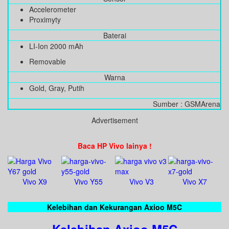
Accelerometer
Proximyty
Baterai
LI-Ion 2000 mAh
Removable
Warna
Gold, Gray, Putih
Sumber : GSMArena
Advertisement
Baca HP Vivo lainya !
Vivo X9
Vivo Y55
Vivo V3
Vivo X7
Kelebihan dan Kekurangan Axioo M5C