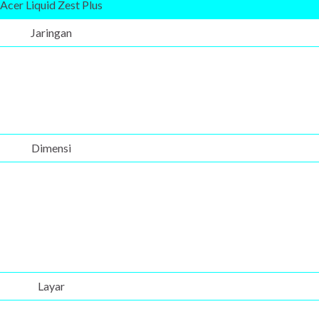
Acer Liquid Zest Plus
Jaringan
Dimensi
Layar