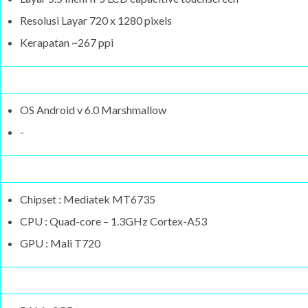
Resolusi Layar 720 x 1280 pixels
Kerapatan ~267 ppi
OS Android v 6.0 Marshmallow
-
Chipset : Mediatek MT6735
CPU : Quad-core – 1.3GHz Cortex-A53
GPU : Mali T720