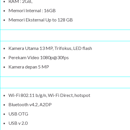
RAM : 2GB,
Memori Internal : 16GB
Memori Eksternal Up to 128 GB
Kamera Utama 13 MP, Trifokus, LED flash
Perekam Video 1080p@30fps
Kamera depan 5 MP
Wi-Fi 802.11 b/g/n, Wi-Fi Direct, hotspot
Bluetooth v4.2, A2DP
USB OTG
USB v 2.0