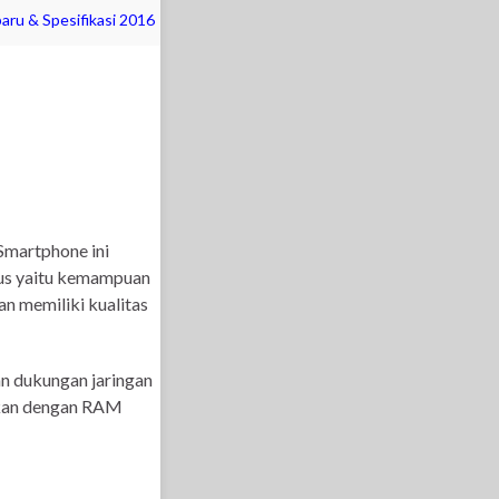
aru & Spesifikasi 2016
 Smartphone ini
Plus yaitu kemampuan
n memiliki kualitas
an dukungan jaringan
ukan dengan RAM