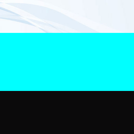
na Smartphone
arga Smartphone Terpercaya