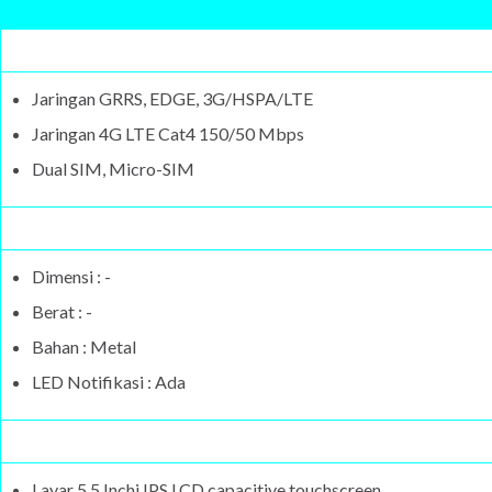
Jaringan GRRS, EDGE, 3G/HSPA/LTE
Jaringan 4G LTE Cat4 150/50 Mbps
Dual SIM, Micro-SIM
Dimensi : -
Berat : -
Bahan : Metal
LED Notifikasi : Ada
Layar 5.5 Inchi IPS LCD capacitive touchscreen