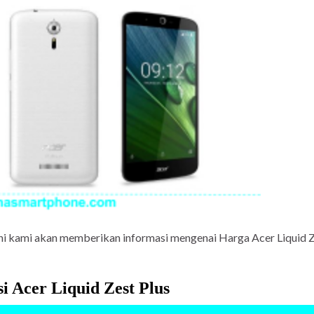
 ini kami akan memberikan informasi mengenai Harga Acer Liquid Z
si Acer Liquid Zest Plus