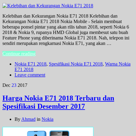
Kelebihan dan Kekurangan Nokia E71 2018 Kelebihan dan
Kekurangan Nokia E71 2018 Nokia Mobile - Selain membuat
beberapa ponsel pintar yang akan rilis tahun 2018, seperti Nokia 6
2018 & Nokia 9, rupanya HMD Global juga membesut satu buah
Feature Phone yang diberinama Nokia E71 2018. Nah, telepon ini
sendiri merupakan rengkarnasi Nokia E71, yang akan …
Continue reading
Nokia E71 2018
,
Spesifikasi Nokia E71 2018
,
Warna Nokia
E71 2018
Leave comment
Dec
23
2017
Harga Nokia E71 2018 Terbaru dan
Spesifikasi Desember 2017
By
Ahmad
in
Nokia