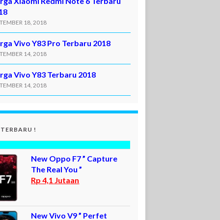
rga Xiaomi Redmi Note 6 Terbaru
18
TEMBER 18, 2018
rga Vivo Y83 Pro Terbaru 2018
TEMBER 14, 2018
rga Vivo Y83 Terbaru 2018
TEMBER 14, 2018
 TERBARU !
New Oppo F7 ” Capture
The Real You ”
Rp 4,1 Jutaan
New Vivo V9 ” Perfet