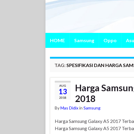
HOME
Samsung
Oppo
Asu
TAG:
SPESIFIKASI DAN HARGA SA
Harga Samsung
AUG
13
2018
2018
By
Mas Didix
in
Samsung
Harga Samsung Galaxy A5 2017 Terba
Harga Samsung Galaxy A5 2017 Terba