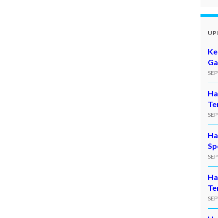
UP
Ke
Ga
SEP
Ha
Te
SEP
Ha
Sp
SEP
Ha
Te
SEP