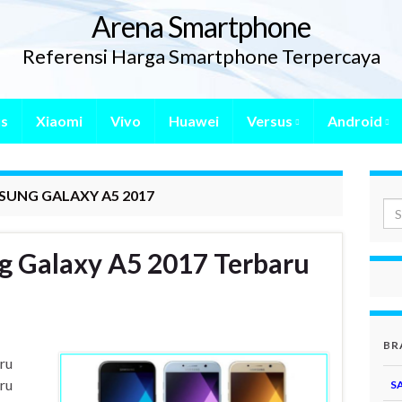
Arena Smartphone
Referensi Harga Smartphone Terpercaya
s
Xiaomi
Vivo
Huawei
Versus
Android
MSUNG GALAXY A5 2017
 Galaxy A5 2017 Terbaru
BR
ru
ru
S