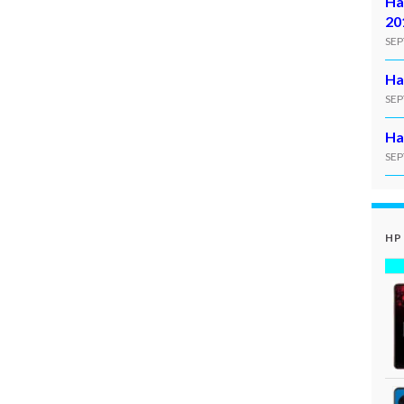
Ha
20
SEP
Ha
SEP
Ha
SEP
HP