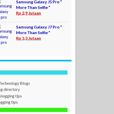
Samsung Galaxy J5 Pro ”
More Than Selfie ”
Rp 2,9 Jutaan
Samsung Galaxy J7 Pro ”
More Than Selfie ”
Rp 3,3 Jutaan
og directory
ogging tips