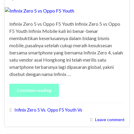
Infinix Zero 5 vs Oppo F5 Youth Infinix Zero 5 vs Oppo
F5 Youth Infinix Mobile kali ini benar-benar
membuktikan keseriusannya dalam bidang bisnis
mobile, pasalnya setelah cukup meraih kesuksesan
bersama smartphone yang bernama Infinix Zero 4, salah
satu vendor asal Hongkong ini telah merilis satu
smartphone terbarunya lagi dipasaran global, yakni
disebut dengan nama Infinix …
Continue reading
Infinix Zero 5 Vs
,
Oppo F5 Youth Vs
Leave comment