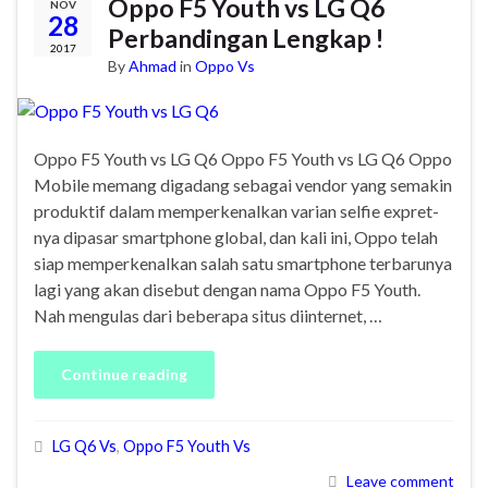
Oppo F5 Youth vs LG Q6
NOV
28
Perbandingan Lengkap !
2017
By
Ahmad
in
Oppo Vs
Oppo F5 Youth vs LG Q6 Oppo F5 Youth vs LG Q6 Oppo
Mobile memang digadang sebagai vendor yang semakin
produktif dalam memperkenalkan varian selfie expret-
nya dipasar smartphone global, dan kali ini, Oppo telah
siap memperkenalkan salah satu smartphone terbarunya
lagi yang akan disebut dengan nama Oppo F5 Youth.
Nah mengulas dari beberapa situs diinternet, …
Continue reading
LG Q6 Vs
,
Oppo F5 Youth Vs
Leave comment