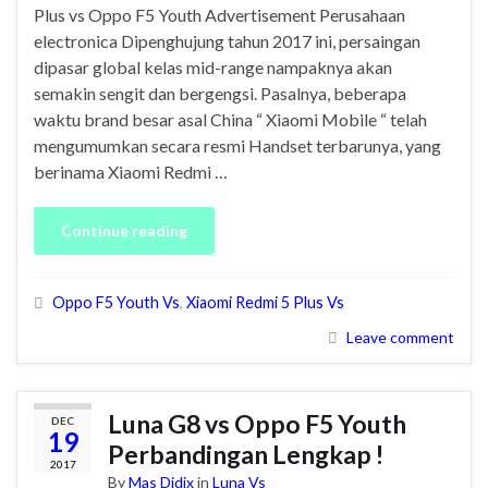
Plus vs Oppo F5 Youth Advertisement Perusahaan
electronica Dipenghujung tahun 2017 ini, persaingan
dipasar global kelas mid-range nampaknya akan
semakin sengit dan bergengsi. Pasalnya, beberapa
waktu brand besar asal China “ Xiaomi Mobile “ telah
mengumumkan secara resmi Handset terbarunya, yang
berinama Xiaomi Redmi …
Continue reading
Oppo F5 Youth Vs
,
Xiaomi Redmi 5 Plus Vs
Leave comment
Luna G8 vs Oppo F5 Youth
DEC
19
Perbandingan Lengkap !
2017
By
Mas Didix
in
Luna Vs