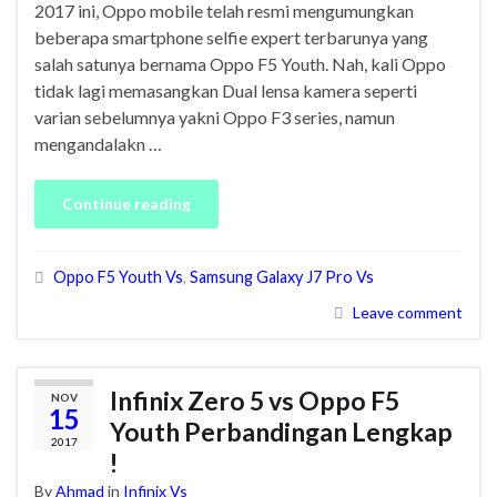
2017 ini, Oppo mobile telah resmi mengumungkan
beberapa smartphone selfie expert terbarunya yang
salah satunya bernama Oppo F5 Youth. Nah, kali Oppo
tidak lagi memasangkan Dual lensa kamera seperti
varian sebelumnya yakni Oppo F3 series, namun
mengandalakn …
Continue reading
Oppo F5 Youth Vs
,
Samsung Galaxy J7 Pro Vs
Leave comment
Infinix Zero 5 vs Oppo F5
NOV
15
Youth Perbandingan Lengkap
2017
!
By
Ahmad
in
Infinix Vs