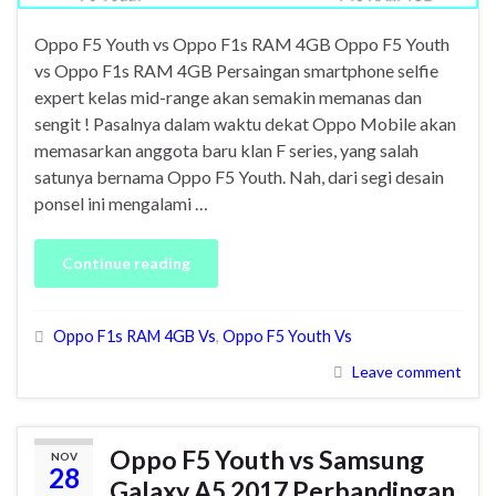
Oppo F5 Youth vs Oppo F1s RAM 4GB Oppo F5 Youth
vs Oppo F1s RAM 4GB Persaingan smartphone selfie
expert kelas mid-range akan semakin memanas dan
sengit ! Pasalnya dalam waktu dekat Oppo Mobile akan
memasarkan anggota baru klan F series, yang salah
satunya bernama Oppo F5 Youth. Nah, dari segi desain
ponsel ini mengalami …
Continue reading
Oppo F1s RAM 4GB Vs
,
Oppo F5 Youth Vs
Leave comment
Oppo F5 Youth vs Samsung
NOV
28
Galaxy A5 2017 Perbandingan