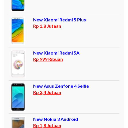
New Xiaomi Redmi 5 Plus
Rp 1,8 Jutaan
New Xiaomi Redmi 5A
Rp 999 Ribuan
New Asus Zenfone 4 Selfie
Rp 3,4 Jutaan
New Nokia 3 Android
Rp 1,8 Jutaan