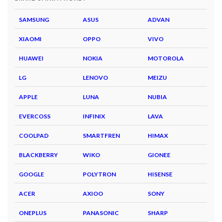
SAMSUNG
ASUS
ADVAN
XIAOMI
OPPO
VIVO
HUAWEI
NOKIA
MOTOROLA
LG
LENOVO
MEIZU
APPLE
LUNA
NUBIA
EVERCOSS
INFINIX
LAVA
COOLPAD
SMARTFREN
HIMAX
BLACKBERRY
WIKO
GIONEE
GOOGLE
POLYTRON
HISENSE
ACER
AXIOO
SONY
ONEPLUS
PANASONIC
SHARP