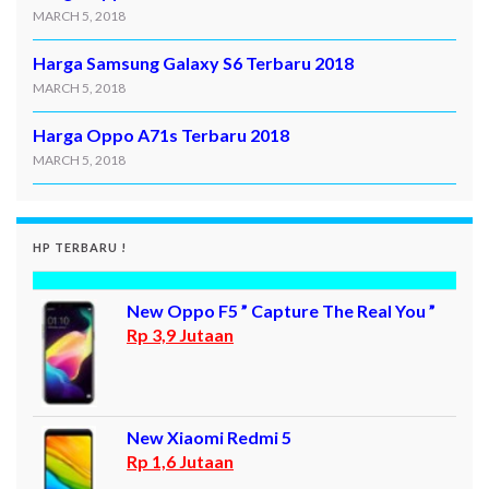
MARCH 5, 2018
Harga Samsung Galaxy S6 Terbaru 2018
MARCH 5, 2018
Harga Oppo A71s Terbaru 2018
MARCH 5, 2018
HP TERBARU !
New Oppo F5 ” Capture The Real You ”
Rp 3,9 Jutaan
New Xiaomi Redmi 5
Rp 1,6 Jutaan