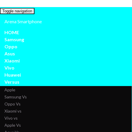
Toggle navigation
Arena Smartphone
HOME
Samsung
Oppo
Asus
Xiaomi
Vivo
Huawei
Versus
Apple
Samsung Vs
Oppo Vs
Xiaomi vs
Vivo vs
Apple Vs