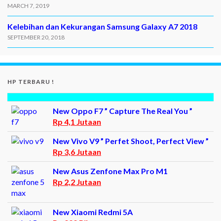
MARCH 7, 2019
Kelebihan dan Kekurangan Samsung Galaxy A7 2018
SEPTEMBER 20, 2018
HP TERBARU !
New Oppo F7 ” Capture The Real You ”
Rp 4,1 Jutaan
New Vivo V9 ” Perfet Shoot, Perfect View ”
Rp 3,6 Jutaan
New Asus Zenfone Max Pro M1
Rp 2,2 Jutaan
New Xiaomi Redmi 5A