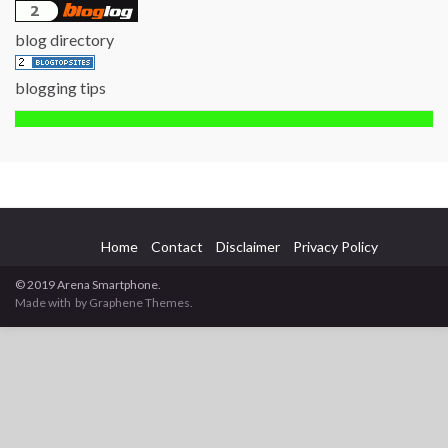
blog directory
blogging tips
Home
Contact
Disclaimer
Privacy Policy
© 2019 Arena Smartphone.
Made with
by Graphene Themes.