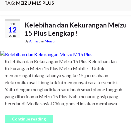
TAG:
MEIZU M15 PLUS
Kelebihan dan Kekurangan Meizu
FEB
12
15 Plus Lengkap !
2018
By
Ahmad
in
Meizu
Kelebihan dan Kekurangan Meizu 15 Plus Kelebihan dan
Kekurangan Meizu 15 Plus Meizu Mobile – Untuk
memperingati ulang tahunya yang ke 15, perusahaan
elektronika asal Tiongkok ini mempunyai cara tersendiri.
Yaitu dengan menghadirkan satu buah smartphone tangguh
yang diberinama Meizu 15 Plus. Nah, menurut gosip yang
beredar di Media sosial China, ponsel ini akan membawa …
Continue reading