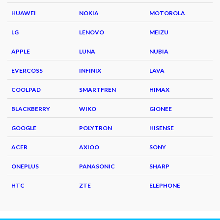
HUAWEI
NOKIA
MOTOROLA
LG
LENOVO
MEIZU
APPLE
LUNA
NUBIA
EVERCOSS
INFINIX
LAVA
COOLPAD
SMARTFREN
HIMAX
BLACKBERRY
WIKO
GIONEE
GOOGLE
POLYTRON
HISENSE
ACER
AXIOO
SONY
ONEPLUS
PANASONIC
SHARP
HTC
ZTE
ELEPHONE