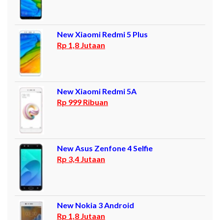
New Xiaomi Redmi 5 Plus
Rp 1,8 Jutaan
New Xiaomi Redmi 5A
Rp 999 Ribuan
New Asus Zenfone 4 Selfie
Rp 3,4 Jutaan
New Nokia 3 Android
Rp 1,8 Jutaan