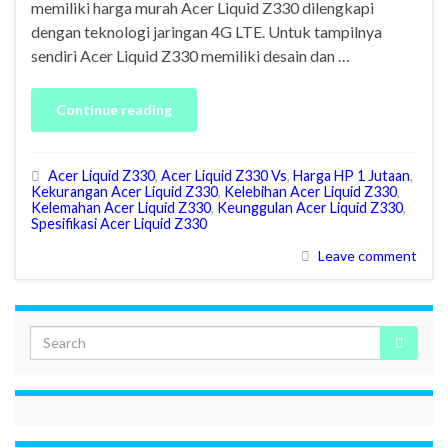
memiliki harga murah Acer Liquid Z330 dilengkapi
dengan teknologi jaringan 4G LTE. Untuk tampilnya
sendiri Acer Liquid Z330 memiliki desain dan …
Continue reading
Acer Liquid Z330
,
Acer Liquid Z330 Vs
,
Harga HP 1 Jutaan
,
Kekurangan Acer Liquid Z330
,
Kelebihan Acer Liquid Z330
,
Kelemahan Acer Liquid Z330
,
Keunggulan Acer Liquid Z330
,
Spesifikasi Acer Liquid Z330
Leave comment