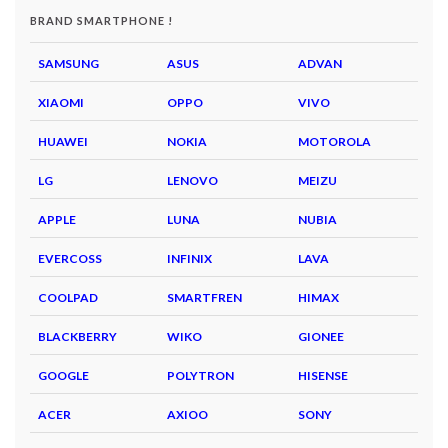
BRAND SMARTPHONE !
SAMSUNG
ASUS
ADVAN
XIAOMI
OPPO
VIVO
HUAWEI
NOKIA
MOTOROLA
LG
LENOVO
MEIZU
APPLE
LUNA
NUBIA
EVERCOSS
INFINIX
LAVA
COOLPAD
SMARTFREN
HIMAX
BLACKBERRY
WIKO
GIONEE
GOOGLE
POLYTRON
HISENSE
ACER
AXIOO
SONY