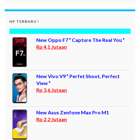
HP TERBARU !
New Oppo F7 ” Capture The Real You ”
Rp 4,1 Jutaan
New Vivo V9 ” Perfet Shoot, Perfect
View ”
Rp 3,6 Jutaan
New Asus Zenfone Max Pro M1
Rp 2,2 Jutaan