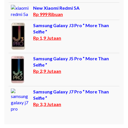
New Xiaomi Redmi 5A
Rp 999 Ribuan
Samsung Galaxy J3 Pro ” More Than
Selfie ”
Rp 1,9 Jutaan
Samsung Galaxy J5 Pro ” More Than
Selfie ”
Rp 2,9 Jutaan
Samsung Galaxy J7 Pro ” More Than
Selfie ”
Rp 3,3 Jutaan