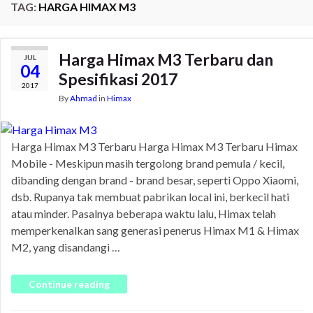
TAG:
HARGA HIMAX M3
Harga Himax M3 Terbaru dan
JUL
04
Spesifikasi 2017
2017
By
Ahmad
in
Himax
Harga Himax M3 Terbaru Harga Himax M3 Terbaru Himax
Mobile - Meskipun masih tergolong brand pemula / kecil,
dibanding dengan brand - brand besar, seperti Oppo Xiaomi,
dsb. Rupanya tak membuat pabrikan local ini, berkecil hati
atau minder. Pasalnya beberapa waktu lalu, Himax telah
memperkenalkan sang generasi penerus Himax M1 & Himax
M2, yang disandangi …
Continue reading