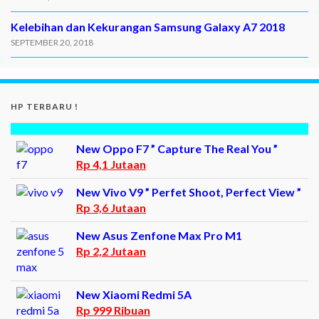
Kelebihan dan Kekurangan Samsung Galaxy A7 2018
SEPTEMBER 20, 2018
HP TERBARU !
New Oppo F7 ” Capture The Real You ”
Rp 4,1 Jutaan
New Vivo V9 ” Perfet Shoot, Perfect View ”
Rp 3,6 Jutaan
New Asus Zenfone Max Pro M1
Rp 2,2 Jutaan
New Xiaomi Redmi 5A
Rp 999 Ribuan