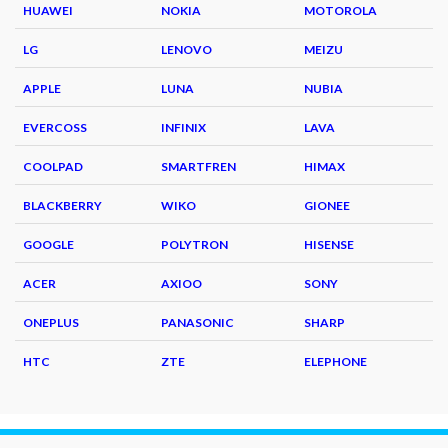
HUAWEI
NOKIA
MOTOROLA
LG
LENOVO
MEIZU
APPLE
LUNA
NUBIA
EVERCOSS
INFINIX
LAVA
COOLPAD
SMARTFREN
HIMAX
BLACKBERRY
WIKO
GIONEE
GOOGLE
POLYTRON
HISENSE
ACER
AXIOO
SONY
ONEPLUS
PANASONIC
SHARP
HTC
ZTE
ELEPHONE