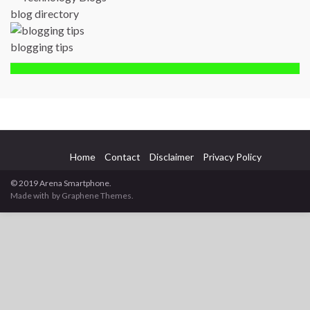
blog directory
blogging tips
Home
Contact
Disclaimer
Privacy Policy
© 2019 Arena Smartphone.
Made with
by Graphene Themes.