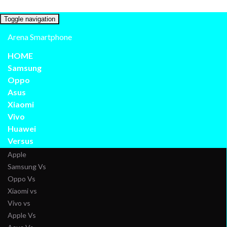
Toggle navigation
Arena Smartphone
HOME
Samsung
Oppo
Asus
Xiaomi
Vivo
Huawei
Versus
Apple
Samsung Vs
Oppo Vs
Xiaomi vs
Vivo vs
Apple Vs